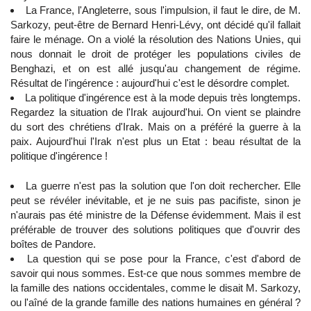
La France, l'Angleterre, sous l'impulsion, il faut le dire, de M.
Sarkozy, peut-être de Bernard Henri-Lévy, ont décidé qu'il fallait
faire le ménage. On a violé la résolution des Nations Unies, qui
nous donnait le droit de protéger les populations civiles de
Benghazi, et on est allé jusqu'au changement de régime.
Résultat de l'ingérence : aujourd'hui c'est le désordre complet.
La politique d'ingérence est à la mode depuis très longtemps.
Regardez la situation de l'Irak aujourd'hui. On vient se plaindre
du sort des chrétiens d'Irak. Mais on a préféré la guerre à la
paix. Aujourd'hui l'Irak n'est plus un Etat : beau résultat de la
politique d'ingérence !
La guerre n'est pas la solution que l'on doit rechercher. Elle
peut se révéler inévitable, et je ne suis pas pacifiste, sinon je
n'aurais pas été ministre de la Défense évidemment. Mais il est
préférable de trouver des solutions politiques que d'ouvrir des
boîtes de Pandore.
La question qui se pose pour la France, c'est d'abord de
savoir qui nous sommes. Est-ce que nous sommes membre de
la famille des nations occidentales, comme le disait M. Sarkozy,
ou l'aîné de la grande famille des nations humaines en général ?