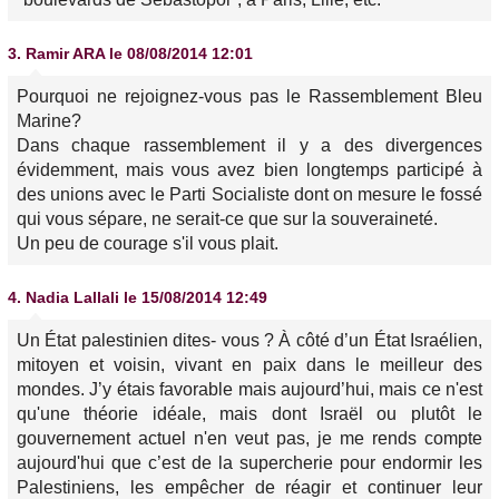
3.
Ramir ARA
le 08/08/2014 12:01
Pourquoi ne rejoignez-vous pas le Rassemblement Bleu
Marine?
Dans chaque rassemblement il y a des divergences
évidemment, mais vous avez bien longtemps participé à
des unions avec le Parti Socialiste dont on mesure le fossé
qui vous sépare, ne serait-ce que sur la souveraineté.
Un peu de courage s'il vous plait.
4.
Nadia Lallali
le 15/08/2014 12:49
Un État palestinien dites- vous ? À côté d’un État Israélien,
mitoyen et voisin, vivant en paix dans le meilleur des
mondes. J’y étais favorable mais aujourd’hui, mais ce n'est
qu'une théorie idéale, mais dont Israël ou plutôt le
gouvernement actuel n'en veut pas, je me rends compte
aujourd'hui que c’est de la supercherie pour endormir les
Palestiniens, les empêcher de réagir et continuer leur