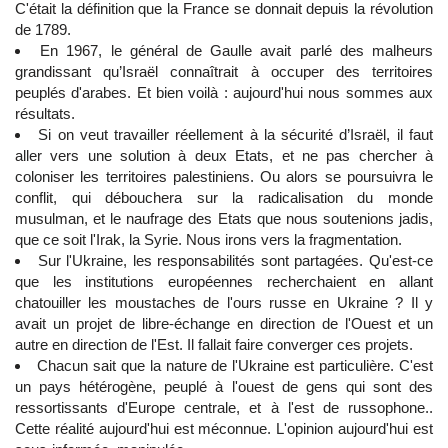
C'était la définition que la France se donnait depuis la révolution
de 1789.
En 1967, le général de Gaulle avait parlé des malheurs
grandissant qu’Israël connaîtrait à occuper des territoires
peuplés d'arabes. Et bien voilà : aujourd'hui nous sommes aux
résultats.
Si on veut travailler réellement à la sécurité d’Israël, il faut
aller vers une solution à deux Etats, et ne pas chercher à
coloniser les territoires palestiniens. Ou alors se poursuivra le
conflit, qui débouchera sur la radicalisation du monde
musulman, et le naufrage des Etats que nous soutenions jadis,
que ce soit l'Irak, la Syrie. Nous irons vers la fragmentation.
Sur l'Ukraine, les responsabilités sont partagées. Qu'est-ce
que les institutions européennes recherchaient en allant
chatouiller les moustaches de l'ours russe en Ukraine ? Il y
avait un projet de libre-échange en direction de l'Ouest et un
autre en direction de l'Est. Il fallait faire converger ces projets.
Chacun sait que la nature de l'Ukraine est particulière. C'est
un pays hétérogène, peuplé à l'ouest de gens qui sont des
ressortissants d'Europe centrale, et à l'est de russophone..
Cette réalité aujourd'hui est méconnue. L'opinion aujourd'hui est