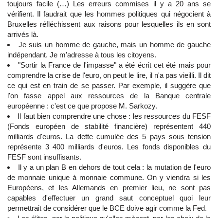
toujours facile (…) Les erreurs commises il y a 20 ans se
vérifient. Il faudrait que les hommes politiques qui négocient à
Bruxelles réfléchissent aux raisons pour lesquelles ils en sont
arrivés là.
Je suis un homme de gauche, mais un homme de gauche
indépendant. Je m'adresse à tous les citoyens.
"Sortir la France de l'impasse" a été écrit cet été mais pour
comprendre la crise de l'euro, on peut le lire, il n'a pas vieilli. Il dit
ce qui est en train de se passer. Par exemple, il suggère que
l'on fasse appel aux ressources de la Banque centrale
européenne : c'est ce que propose M. Sarkozy.
Il faut bien comprendre une chose : les ressources du FESF
(Fonds européen de stabilité financière) représentent 440
milliards d'euros. La dette cumulée des 5 pays sous tension
représente 3 400 milliards d'euros. Les fonds disponibles du
FESF sont insuffisants.
Il y a un plan B en dehors de tout cela : la mutation de l'euro
de monnaie unique à monnaie commune. On y viendra si les
Européens, et les Allemands en premier lieu, ne sont pas
capables d'effectuer un grand saut conceptuel quoi leur
permettrait de considérer que le BCE doive agir comme la Fed.