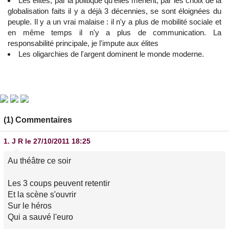
Les élites, par la politique qu'elles mènent, par les choix de la
globalisation faits il y a déjà 3 décennies, se sont éloignées du
peuple. Il y a un vrai malaise : il n'y a plus de mobilité sociale et
en même temps il n'y a plus de communication. La
responsabilité principale, je l'impute aux élites
Les oligarchies de l'argent dominent le monde moderne.
(1) Commentaires
1.
J R
le 27/10/2011 18:25
Au théâtre ce soir
Les 3 coups peuvent retentir
Et la scène s'ouvrir
Sur le héros
Qui a sauvé l'euro