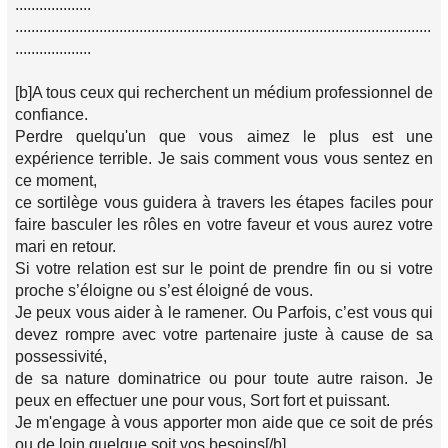
...................
........................................................................................................
...................
[b]A tous ceux qui recherchent un médium professionnel de
confiance.
Perdre quelqu'un que vous aimez le plus est une
expérience terrible. Je sais comment vous vous sentez en
ce moment,
ce sortilège vous guidera à travers les étapes faciles pour
faire basculer les rôles en votre faveur et vous aurez votre
mari en retour.
Si votre relation est sur le point de prendre fin ou si votre
proche s’éloigne ou s’est éloigné de vous.
Je peux vous aider à le ramener. Ou Parfois, c’est vous qui
devez rompre avec votre partenaire juste à cause de sa
possessivité,
de sa nature dominatrice ou pour toute autre raison. Je
peux en effectuer une pour vous, Sort fort et puissant.
Je m'engage à vous apporter mon aide que ce soit de prés
ou de loin quelque soit vos besoins[/b]