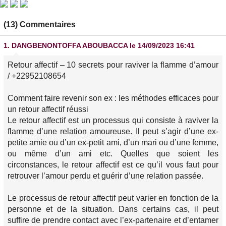
(13) Commentaires
1.
DANGBENONTOFFA ABOUBACCA
le 14/09/2023 16:41
Retour affectif – 10 secrets pour raviver la flamme d’amour
/ +22952108654
Comment faire revenir son ex : les méthodes efficaces pour
un retour affectif réussi
Le retour affectif est un processus qui consiste à raviver la
flamme d’une relation amoureuse. Il peut s’agir d’une ex-
petite amie ou d’un ex-petit ami, d’un mari ou d’une femme,
ou même d’un ami etc. Quelles que soient les
circonstances, le retour affectif est ce qu’il vous faut pour
retrouver l’amour perdu et guérir d’une relation passée.
Le processus de retour affectif peut varier en fonction de la
personne et de la situation. Dans certains cas, il peut
suffire de prendre contact avec l’ex-partenaire et d’entamer