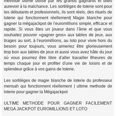
methode ultime utilisé par les grands gagnants et dites
aurevoir à la malchance. Les sortilèges de loterie sont pour
les débutants et profesionnels, ils sont réels, des rituels de
loterie qui fonctionnent réellement| Magie blanche pour
gagner la mégajackpot de l'euromillions simple, efficace et
rapide. Si vous êtes un joueur dans l'âme et que vous
souhaitez pouvoir «gagner gros» aux tables de jeux, aux
tirages au sort, à l'euromillions, au loto pour vivre hors du
besoin pour toujours, vous aimeriez être glorieusement
trop bon aux tables de jeux et aussi vous avez hâte du jour
où vous pourriez être libre d'aller travailler 8heures de
temps chaque jour et profiter d'une vie de loisirs et de
splendeur grâce à vos gains de loterie.
Les sortilèges de magie blanche de loterie du professeur
mensah qui fonctionnent réellement | ultime methode de
loterie pour gagner la Mégajackpot
ULTIME METHODE POUR GAGNER FACILEMENT
MEGA JACKPOT EUROMILLIONS ET LOTO