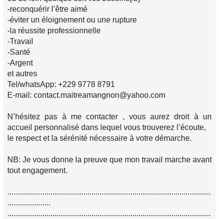
-reconquérir l’être aimé
-éviter un éloignement ou une rupture
-la réussite professionnelle
-Travail
-Santé
-Argent
et autres
Tel/whatsApp: +229 9778 8791
E-mail: contact.maitreamangnon@yahoo.com
N’hésitez pas à me contacter , vous aurez droit à un
accueil personnalisé dans lequel vous trouverez l’écoute,
le respect et la sérénité nécessaire à votre démarche.
NB: Je vous donne la preuve que mon travail marche avant
tout engagement.
........................................................................................................
......................
........................................................................................................