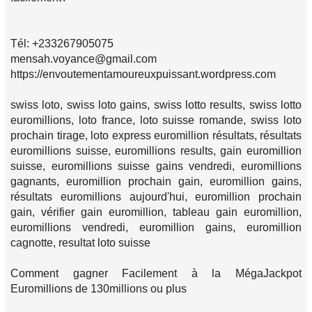
Tél: +233267905075
mensah.voyance@gmail.com
https://envoutementamoureuxpuissant.wordpress.com
swiss loto, swiss loto gains, swiss lotto results, swiss lotto
euromillions, loto france, loto suisse romande, swiss loto
prochain tirage, loto express euromillion résultats, résultats
euromillions suisse, euromillions results, gain euromillion
suisse, euromillions suisse gains vendredi, euromillions
gagnants, euromillion prochain gain, euromillion gains,
résultats euromillions aujourd'hui, euromillion prochain
gain, vérifier gain euromillion, tableau gain euromillion,
euromillions vendredi, euromillion gains, euromillion
cagnotte, resultat loto suisse
Comment gagner Facilement à la MégaJackpot
Euromillions de 130millions ou plus