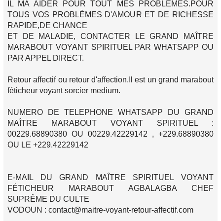
IL MA AIDER POUR TOUT MES PROBLEMES.POUR
TOUS VOS PROBLÈMES D'AMOUR ET DE RICHESSE
RAPIDE,DE CHANCE
ET DE MALADIE, CONTACTER LE GRAND MAÎTRE
MARABOUT VOYANT SPIRITUEL PAR WHATSAPP OU
PAR APPEL DIRECT.
Retour affectif ou retour d'affection.Il est un grand marabout
féticheur voyant sorcier medium.
NUMERO DE TELEPHONE WHATSAPP DU GRAND
MAÎTRE MARABOUT VOYANT SPIRITUEL :
00229.68890380 OU 00229.42229142 , +229.68890380
OU LE +229.42229142
E-MAIL DU GRAND MAÎTRE SPIRITUEL VOYANT
FÉTICHEUR MARABOUT AGBALAGBA CHEF
SUPRÊME DU CULTE
VODOUN : contact@maitre-voyant-retour-affectif.com