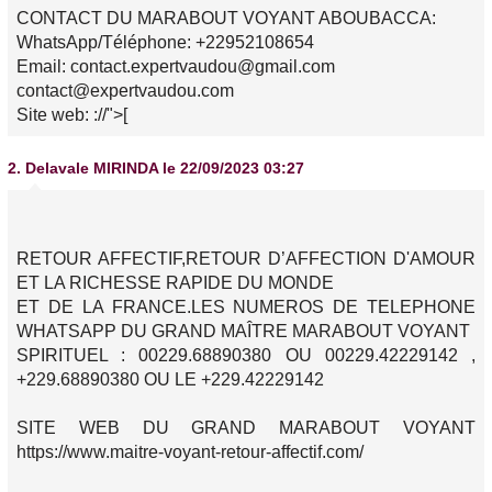
CONTACT DU MARABOUT VOYANT ABOUBACCA:
WhatsApp/Téléphone: +22952108654
Email: contact.expertvaudou@gmail.com
contact@expertvaudou.com
Site web:
://">[
2.
Delavale MIRINDA
le 22/09/2023 03:27
RETOUR AFFECTIF,RETOUR D’AFFECTION D'AMOUR
ET LA RICHESSE RAPIDE DU MONDE
ET DE LA FRANCE.LES NUMEROS DE TELEPHONE
WHATSAPP DU GRAND MAÎTRE MARABOUT VOYANT
SPIRITUEL : 00229.68890380 OU 00229.42229142 ,
+229.68890380 OU LE +229.42229142
SITE WEB DU GRAND MARABOUT VOYANT
https://www.maitre-voyant-retour-affectif.com/