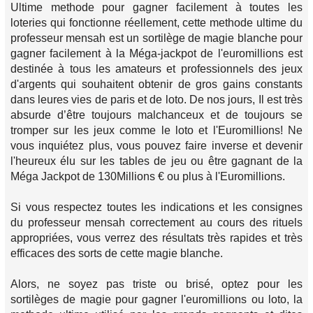
Ultime methode pour gagner facilement à toutes les
loteries qui fonctionne réellement, cette methode ultime du
professeur mensah est un sortilège de magie blanche pour
gagner facilement à la Méga-jackpot de l'euromillions est
destinée à tous les amateurs et professionnels des jeux
d'argents qui souhaitent obtenir de gros gains constants
dans leures vies de paris et de loto. De nos jours, Il est très
absurde d’être toujours malchanceux et de toujours se
tromper sur les jeux comme le loto et l'Euromillions! Ne
vous inquiétez plus, vous pouvez faire inverse et devenir
l'heureux élu sur les tables de jeu ou être gagnant de la
Méga Jackpot de 130Millions € ou plus à l'Euromillions.
Si vous respectez toutes les indications et les consignes
du professeur mensah correctement au cours des rituels
appropriées, vous verrez des résultats très rapides et très
efficaces des sorts de cette magie blanche.
Alors, ne soyez pas triste ou brisé, optez pour les
sortilèges de magie pour gagner l'euromillions ou loto, la