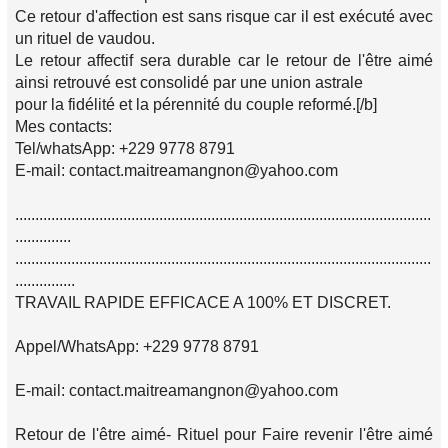
Ce retour d'affection est sans risque car il est exécuté avec
un rituel de vaudou.
Le retour affectif sera durable car le retour de l'être aimé
ainsi retrouvé est consolidé par une union astrale
pour la fidélité et la pérennité du couple reformé.[/b]
Mes contacts:
Tel/whatsApp: +229 9778 8791
E-mail: contact.maitreamangnon@yahoo.com
........................................................................................................
..............
........................................................................................................
...............
TRAVAIL RAPIDE EFFICACE A 100% ET DISCRET.
Appel/WhatsApp: +229 9778 8791
E-mail: contact.maitreamangnon@yahoo.com
Retour de l'être aimé- Rituel pour Faire revenir l'être aimé