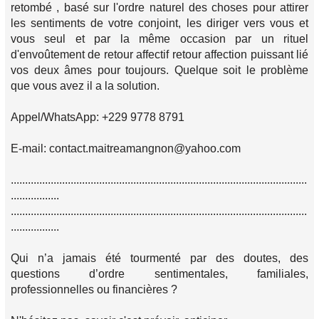
retombé , basé sur l'ordre naturel des choses pour attirer
les sentiments de votre conjoint, les diriger vers vous et
vous seul et par la même occasion par un rituel
d'envoûtement de retour affectif retour affection puissant lié
vos deux âmes pour toujours. Quelque soit le problème
que vous avez il a la solution.
Appel/WhatsApp: +229 9778 8791
E-mail: contact.maitreamangnon@yahoo.com
........................................................................................................
.................
........................................................................................................
.................
Qui n’a jamais été tourmenté par des doutes, des
questions d’ordre sentimentales, familiales,
professionnelles ou financières ?