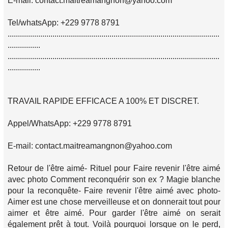
E-mail: contact.maitreamangnon@yahoo.com
Tel/whatsApp: +229 9778 8791
........................................................................................................
................
........................................................................................................
................
TRAVAIL RAPIDE EFFICACE A 100% ET DISCRET.
Appel/WhatsApp: +229 9778 8791
E-mail: contact.maitreamangnon@yahoo.com
Retour de l'être aimé- Rituel pour Faire revenir l'être aimé
avec photo Comment reconquérir son ex ? Magie blanche
pour la reconquête- Faire revenir l'être aimé avec photo-
Aimer est une chose merveilleuse et on donnerait tout pour
aimer et être aimé. Pour garder l'être aimé on serait
également prêt à tout. Voilà pourquoi lorsque on le perd,