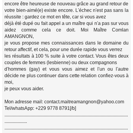
encore être heureuse de nouveau grâce au grand retour de
votre bien-aimé(e) existe encore. L'échec n'est pas sans la
réussite : gardez ce mot en tête, car si vous avez
déjà été dupé ou fait appel a un maître qui n'a pas sur vous
aidez comme cela ce doit. Moi Maître Comlan
AMANGNON,
je vous propose mes connaissances dans le domaine du
retour affectif, et cela, pour une durée rapide vous verrez
les résultats à 100 % suite à votre contact. Vous êtes deux
couples de femmes (lesbienne) ou deux compagnons
d'hommes (gay) et vous vous aimez et l'un ou l'autre
décide ne plus continuer dans cette relation confiez-vous à
moi,
je peux vous aider.
Mon adresse mail: contact.maitreamangnon@yahoo.com
Tel/whatsApp: +229 9778 8791[/b]
........................................................................................................
...................
........................................................................................................