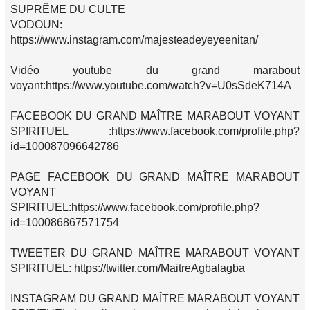
SUPRÊME DU CULTE
VODOUN:
https://www.instagram.com/majesteadeyeyeenitan/
Vidéo youtube du grand marabout
voyant:https://www.youtube.com/watch?v=U0sSdeK714A
FACEBOOK DU GRAND MAÎTRE MARABOUT VOYANT
SPIRITUEL :https://www.facebook.com/profile.php?
id=100087096642786
PAGE FACEBOOK DU GRAND MAÎTRE MARABOUT
VOYANT
SPIRITUEL:https://www.facebook.com/profile.php?
id=100086867571754
TWEETER DU GRAND MAÎTRE MARABOUT VOYANT
SPIRITUEL: https://twitter.com/MaitreAgbalagba
INSTAGRAM DU GRAND MAÎTRE MARABOUT VOYANT