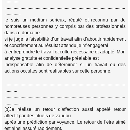
..............
........................................................................................................
..............
je suis un médium sérieux, réputé et reconnu par de
nombreuses personnes y compris par des professionnels
dans ce domaine.
si je juge la faisabilité d’un travail afin d’aboutir rapidement
et concrètement au résultat attendu je m’engagerai
à entreprendre le travail occulte nécessaire et adapté. Mon
analyse gratuite et confidentielle préalable est
indispensable afin de déterminer si un travail ou des
actions occultes sont réalisables sur cette personne.
........................................................................................................
...........
........................................................................................................
..............
[b]Je réalise un retour d'affection aussi appelé retour
affectif par des rituels de vaudou
après une prédiction par voyance. Le retour de l'être aimé
est ainsi assuré rapidement.