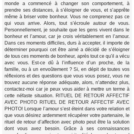
monde a commencé à changer son comportement, à
prendre ses distances, à s’éloigner de vous, et s’apprête
même à briser votre bonheur. Vous ne comprenez pas ce
qui vous arrive. Alors, tout s’écroule autour de vous.
Personnellement, je souhaite que les gens vivent dans le
bonheur et l’amour, car je crois véritablement en l’amour.
Dans ces moments difficiles, durs à accepter, il importe de
déterminer pourquoi cet être aimé a décidé de s’éloigner
de tous ces moments de bonheur, après tout ce qu'il a vécu
avec vous. Est-ce dû à l’influence d’un proche, de la
famille, ou à un envoûtement ? Si, en dépit de toutes vos
réflexions et des questions que vous vous posez, vous ne
trouvez aucune réponse adéquate, alors, n’attendez plus,
contactez-moi car je peux vous aider à mettre un terme à
cette néfaste situation. RITUEL DE RETOUR AFFECTIF
AVEC PHOTO RITUEL DE RETOUR AFFECTIF AVEC
PHOTO! Lorsque l’amour s’est éteint dans votre relation et
que vous désirez ardemment récupérer votre partenaire, le
rituel de retour d’affection avec photo peut être la solution
dont vous avez besoin. Grâce à ses connaissances