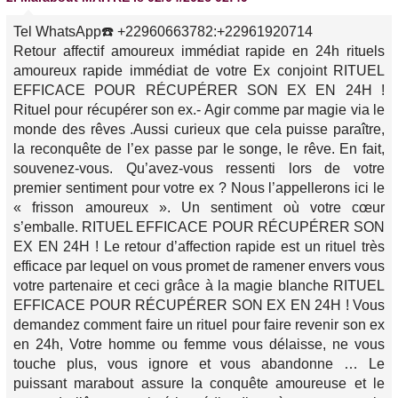
Tel WhatsApp☎️ +22960663782:+22961920714
Retour affectif amoureux immédiat rapide en 24h rituels
amoureux rapide immédiat de votre Ex conjoint RITUEL
EFFICACE POUR RÉCUPÉRER SON EX EN 24H !
Rituel pour récupérer son ex.- Agir comme par magie via le
monde des rêves .Aussi curieux que cela puisse paraître,
la reconquête de l’ex passe par le songe, le rêve. En fait,
souvenez-vous. Qu’avez-vous ressenti lors de votre
premier sentiment pour votre ex ? Nous l’appellerons ici le
« frisson amoureux ». Un sentiment où votre cœur
s’emballe. RITUEL EFFICACE POUR RÉCUPÉRER SON
EX EN 24H ! Le retour d’affection rapide est un rituel très
efficace par lequel on vous promet de ramener envers vous
votre partenaire et ceci grâce à la magie blanche RITUEL
EFFICACE POUR RÉCUPÉRER SON EX EN 24H ! Vous
demandez comment faire un rituel pour faire revenir son ex
en 24h, Votre homme ou femme vous délaisse, ne vous
touche plus, vous ignore et vous abandonne … Le
puissant marabout assure la conquête amoureuse et le