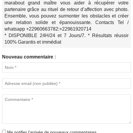
marabout grand maître vous aider à récupérer votre
partenaire grâce au rituel de retour d’affection avec photo.
Ensemble, vous pouvez surmonter les obstacles et créer
une relation solide et épanouissante. Contacts Tel /
whatsapp +22960663782:+22961920714
* DISPONIBLE 24H/24 et 7 Jours/7. * Résultats réussir
100% Garantis et immédiat
Nouveau commentaire :
Me notifier l'arrivée de nouveaux commentaires