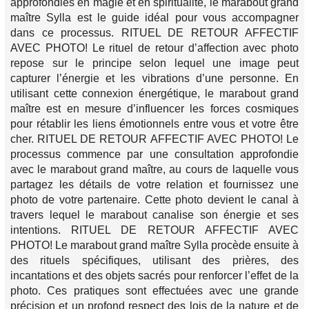
approfondies en magie et en spiritualité, le marabout grand
maître Sylla est le guide idéal pour vous accompagner
dans ce processus. RITUEL DE RETOUR AFFECTIF
AVEC PHOTO! Le rituel de retour d’affection avec photo
repose sur le principe selon lequel une image peut
capturer l’énergie et les vibrations d’une personne. En
utilisant cette connexion énergétique, le marabout grand
maître est en mesure d’influencer les forces cosmiques
pour rétablir les liens émotionnels entre vous et votre être
cher. RITUEL DE RETOUR AFFECTIF AVEC PHOTO! Le
processus commence par une consultation approfondie
avec le marabout grand maître, au cours de laquelle vous
partagez les détails de votre relation et fournissez une
photo de votre partenaire. Cette photo devient le canal à
travers lequel le marabout canalise son énergie et ses
intentions. RITUEL DE RETOUR AFFECTIF AVEC
PHOTO! Le marabout grand maître Sylla procède ensuite à
des rituels spécifiques, utilisant des prières, des
incantations et des objets sacrés pour renforcer l’effet de la
photo. Ces pratiques sont effectuées avec une grande
précision et un profond respect des lois de la nature et de