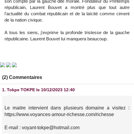
son compte par la gauche dite morale. Fondateur du Printemps
républicain, Laurent Bouvet a montré plus que tout autre
l'actualité du combat républicain et de la laïcité comme ciment
de la nation civique.
A tous les siens, j'exprime la profonde tristesse de la gauche
républicaine. Laurent Bouvet lui manquera beaucoup.
(2) Commentaires
1.
Tokpe TOKPE
le 10/12/2023 12:40
Le maitre intervient dans plusieurs domaine a visitez :
https://www.voyances-amour-richesse.com/richesse
E-mail : voyant-tokpe@hotmail.com