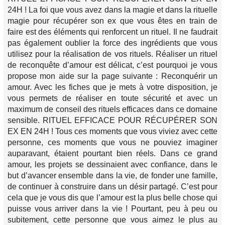
24H ! La foi que vous avez dans la magie et dans la rituelle
magie pour récupérer son ex que vous êtes en train de
faire est des éléments qui renforcent un rituel. Il ne faudrait
pas également oublier la force des ingrédients que vous
utilisez pour la réalisation de vos rituels. Réaliser un rituel
de reconquête d’amour est délicat, c’est pourquoi je vous
propose mon aide sur la page suivante : Reconquérir un
amour. Avec les fiches que je mets à votre disposition, je
vous permets de réaliser en toute sécurité et avec un
maximum de conseil des rituels efficaces dans ce domaine
sensible. RITUEL EFFICACE POUR RÉCUPÉRER SON
EX EN 24H ! Tous ces moments que vous viviez avec cette
personne, ces moments que vous ne pouviez imaginer
auparavant, étaient pourtant bien réels. Dans ce grand
amour, les projets se dessinaient avec confiance, dans le
but d’avancer ensemble dans la vie, de fonder une famille,
de continuer à construire dans un désir partagé. C’est pour
cela que je vous dis que l’amour est la plus belle chose qui
puisse vous arriver dans la vie ! Pourtant, peu à peu ou
subitement, cette personne que vous aimez le plus au