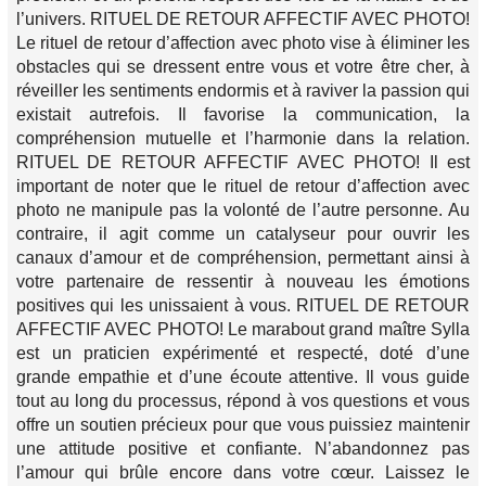
l’univers. RITUEL DE RETOUR AFFECTIF AVEC PHOTO!
Le rituel de retour d’affection avec photo vise à éliminer les
obstacles qui se dressent entre vous et votre être cher, à
réveiller les sentiments endormis et à raviver la passion qui
existait autrefois. Il favorise la communication, la
compréhension mutuelle et l’harmonie dans la relation.
RITUEL DE RETOUR AFFECTIF AVEC PHOTO! Il est
important de noter que le rituel de retour d’affection avec
photo ne manipule pas la volonté de l’autre personne. Au
contraire, il agit comme un catalyseur pour ouvrir les
canaux d’amour et de compréhension, permettant ainsi à
votre partenaire de ressentir à nouveau les émotions
positives qui les unissaient à vous. RITUEL DE RETOUR
AFFECTIF AVEC PHOTO! Le marabout grand maître Sylla
est un praticien expérimenté et respecté, doté d’une
grande empathie et d’une écoute attentive. Il vous guide
tout au long du processus, répond à vos questions et vous
offre un soutien précieux pour que vous puissiez maintenir
une attitude positive et confiante. N’abandonnez pas
l’amour qui brûle encore dans votre cœur. Laissez le