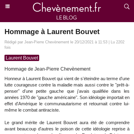
Hommage à Laurent Bouvet
Rédigé par Jean-Pierre Chevènement le 20/12/2021 à 11:53 | Lu 2202
fois
Laurent Bouvet
Hommage de Jean-Pierre Chevènement
Honneur à Laurent Bouvet qui vient de s'éteindre au terme d'une
lutte courageuse contre la maladie mais aussi contre le "prêt-à-
penser" d'une petite gauche que j'avais qualifiée dans les
années 1970 de "gauche américaine". Son idéologie importait en
effet d'Amérique le communautarisme et retournait contre lui-
même le combat antiraciste.
Le grand mérite de Laurent Bouvet aura été de comprendre
avant beaucoup d'autres le poison de cette idéologie reprise à