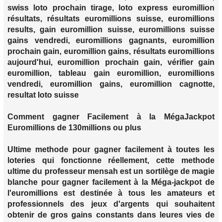
swiss loto prochain tirage, loto express euromillion
résultats, résultats euromillions suisse, euromillions
results, gain euromillion suisse, euromillions suisse
gains vendredi, euromillions gagnants, euromillion
prochain gain, euromillion gains, résultats euromillions
aujourd'hui, euromillion prochain gain, vérifier gain
euromillion, tableau gain euromillion, euromillions
vendredi, euromillion gains, euromillion cagnotte,
resultat loto suisse
Comment gagner Facilement à la MégaJackpot
Euromillions de 130millions ou plus
Ultime methode pour gagner facilement à toutes les
loteries qui fonctionne réellement, cette methode
ultime du professeur mensah est un sortilège de magie
blanche pour gagner facilement à la Méga-jackpot de
l'euromillions est destinée à tous les amateurs et
professionnels des jeux d'argents qui souhaitent
obtenir de gros gains constants dans leures vies de