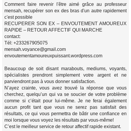
Comment faire revenir l'être aimé grâce au professeur
mensah, recupérer son ex des bras d'un autre rapidement
c'est possible
RECUPERER SON EX – ENVOUTEMENT AMOUREUX
RAPIDE – RETOUR AFFECTIF QUI MARCHE
contact:
Tél: +233267905075
mensah.voyance@gmail.com
envoutementamoureuxpuissant.wordpress.com
Beaucoup de soit disant marabouts, mediums, voyants,
spécialistes prendront simplement votre argent et ne
parviendront pas à vous donner satisfaction.
N’ayez crainte, vous avez trouvé la réponse que vous
cherchez, quelqu’un qui va se soucier de votre problème
comme si c’était pour lui-même. Je ne ferai également
aucun profit tant que vous ne serez pas satisfait des
résultats, ce qui vous permettra de bâtir une confiance en
moi lorsque vous voyez les résultats par vous-même!
C’est le meilleur service de retour affectif rapide existant.