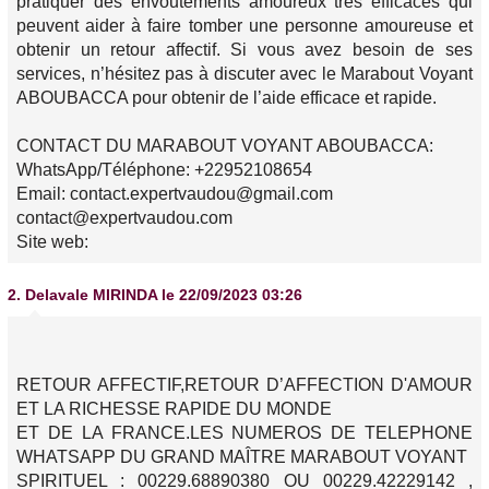
pratiquer des envoutements amoureux très efficaces qui
peuvent aider à faire tomber une personne amoureuse et
obtenir un retour affectif. Si vous avez besoin de ses
services, n’hésitez pas à discuter avec le Marabout Voyant
ABOUBACCA pour obtenir de l’aide efficace et rapide.
CONTACT DU MARABOUT VOYANT ABOUBACCA:
WhatsApp/Téléphone: +22952108654
Email: contact.expertvaudou@gmail.com
contact@expertvaudou.com
Site web:
2.
Delavale MIRINDA
le 22/09/2023 03:26
RETOUR AFFECTIF,RETOUR D’AFFECTION D'AMOUR
ET LA RICHESSE RAPIDE DU MONDE
ET DE LA FRANCE.LES NUMEROS DE TELEPHONE
WHATSAPP DU GRAND MAÎTRE MARABOUT VOYANT
SPIRITUEL : 00229.68890380 OU 00229.42229142 ,