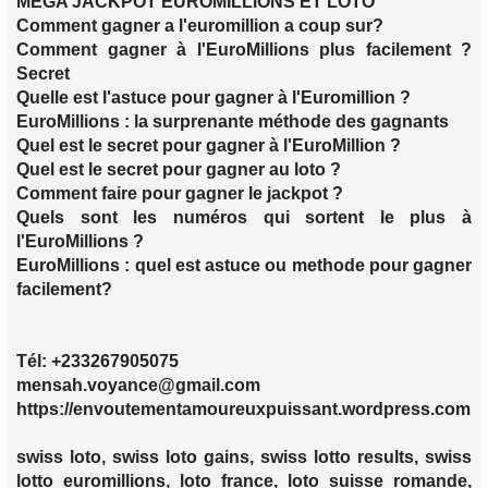
MEGA JACKPOT EUROMILLIONS ET LOTO
Comment gagner a l'euromillion a coup sur?
Comment gagner à l'EuroMillions plus facilement ?
Secret
Quelle est l'astuce pour gagner à l'Euromillion ?
EuroMillions : la surprenante méthode des gagnants
Quel est le secret pour gagner à l'EuroMillion ?
Quel est le secret pour gagner au loto ?
Comment faire pour gagner le jackpot ?
Quels sont les numéros qui sortent le plus à
l'EuroMillions ?
EuroMillions : quel est astuce ou methode pour gagner
facilement?
Tél: +233267905075
mensah.voyance@gmail.com
https://envoutementamoureuxpuissant.wordpress.com
swiss loto, swiss loto gains, swiss lotto results, swiss
lotto euromillions, loto france, loto suisse romande,