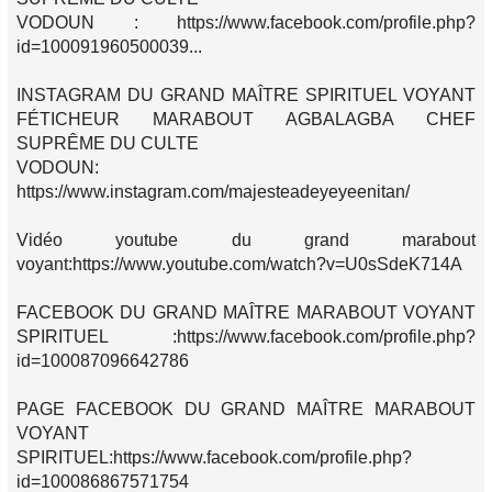
VODOUN : https://www.facebook.com/profile.php?
id=100091960500039...
INSTAGRAM DU GRAND MAÎTRE SPIRITUEL VOYANT
FÉTICHEUR MARABOUT AGBALAGBA CHEF
SUPRÊME DU CULTE
VODOUN:
https://www.instagram.com/majesteadeyeyeenitan/
Vidéo youtube du grand marabout
voyant:https://www.youtube.com/watch?v=U0sSdeK714A
FACEBOOK DU GRAND MAÎTRE MARABOUT VOYANT
SPIRITUEL :https://www.facebook.com/profile.php?
id=100087096642786
PAGE FACEBOOK DU GRAND MAÎTRE MARABOUT
VOYANT
SPIRITUEL:https://www.facebook.com/profile.php?
id=100086867571754