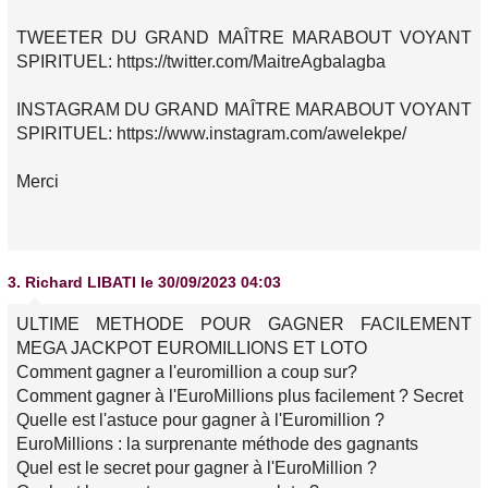
TWEETER DU GRAND MAÎTRE MARABOUT VOYANT
SPIRITUEL: https://twitter.com/MaitreAgbalagba
INSTAGRAM DU GRAND MAÎTRE MARABOUT VOYANT
SPIRITUEL: https://www.instagram.com/awelekpe/
Merci
3.
Richard LIBATI
le 30/09/2023 04:03
ULTIME METHODE POUR GAGNER FACILEMENT
MEGA JACKPOT EUROMILLIONS ET LOTO
Comment gagner a l'euromillion a coup sur?
Comment gagner à l'EuroMillions plus facilement ? Secret
Quelle est l'astuce pour gagner à l'Euromillion ?
EuroMillions : la surprenante méthode des gagnants
Quel est le secret pour gagner à l'EuroMillion ?