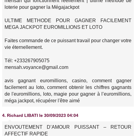
mensah qui fonctionnent réellement | ultime methode de
loterie pour gagner la Mégajackpot
ULTIME METHODE POUR GAGNER FACILEMENT
MEGA JACKPOT EUROMILLIONS ET LOTO
Faites commande de ce puissant travail pour changer votre
vie éternellement.
Tél: +233267905075
mensah.voyance@gmail.com
avis gagnant euromillions, casino, comment gagner
facilement au loto, comment obtenir les chiffres gagnants
de l'euromillions, loto, magie pour gagner à l’euromillions,
méga jackpot, récupérer l'être aimé
4.
Richard LIBATI
le 30/09/2023 04:04
ENVOUTEMENT D’AMOUR PUISSANT – RETOUR
AFFECTIF RAPIDE