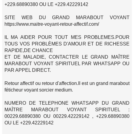
+229.68890380 OU LE +229.42229142
SITE WEB DU GRAND MARABOUT VOYANT
https://www.maitre-voyant-retour-affectif.com/
IL MA AIDER POUR TOUT MES PROBLEMES.POUR
TOUS VOS PROBLÈMES D'AMOUR ET DE RICHESSE
RAPIDE,DE CHANCE
ET DE MALADIE, CONTACTER LE GRAND MAÎTRE
MARABOUT VOYANT SPIRITUEL PAR WHATSAPP OU
PAR APPEL DIRECT.
Retour affectif ou retour d'affection.Il est un grand marabout
féticheur voyant sorcier medium.
NUMERO DE TELEPHONE WHATSAPP DU GRAND
MAÎTRE MARABOUT VOYANT SPIRITUEL :
00229.68890380 OU 00229.42229142 , +229.68890380
OU LE +229.42229142