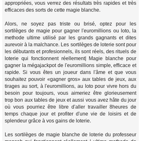
appropriées, vous verrez des résultats très rapides et très
efficaces des sorts de cette magie blanche.
Alors, ne soyez pas triste ou brisé, optez pour les
sortilèges de magie pour gagner l'euromillions ou loto, la
methode ultime utilisé par les grands gagnants et dites
aurevoir à la malchance. Les sortilèges de loterie sont pour
les débutants et profesionnels, ils sont réels, des rituels de
loterie qui fonctionnent réellement| Magie blanche pour
gagner la mégajackpot de l'euromillions simple, efficace et
rapide. Si vous êtes un joueur dans l'âme et que vous
souhaitez pouvoir «gagner gros» aux tables de jeux, aux
tirages au sort, à l'euromillions, au loto pour vivre hors du
besoin pour toujours, vous aimeriez être glorieusement
trop bon aux tables de jeux et aussi vous avez hâte du jour
où vous pourriez être libre d'aller travailler 8heures de
temps chaque jour et profiter d'une vie de loisirs et de
splendeur grâce à vos gains de loterie.
Les sortilèges de magie blanche de loterie du professeur