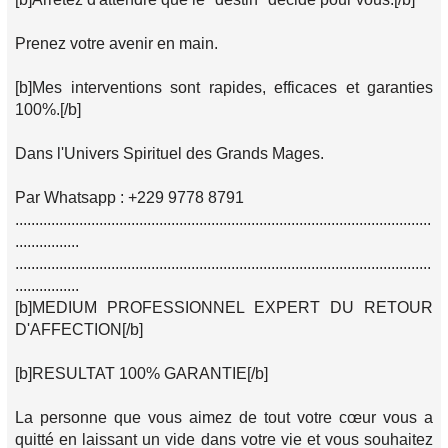
Prenez votre avenir en main.
[b]Mes interventions sont rapides, efficaces et garanties
100%.[/b]
Dans l'Univers Spirituel des Grands Mages.
Par Whatsapp : +229 9778 8791
........................................................................................................
................
........................................................................................................
................
[b]MEDIUM PROFESSIONNEL EXPERT DU RETOUR
D'AFFECTION[/b]
[b]RESULTAT 100% GARANTIE[/b]
La personne que vous aimez de tout votre cœur vous a
quitté en laissant un vide dans votre vie et vous souhaitez