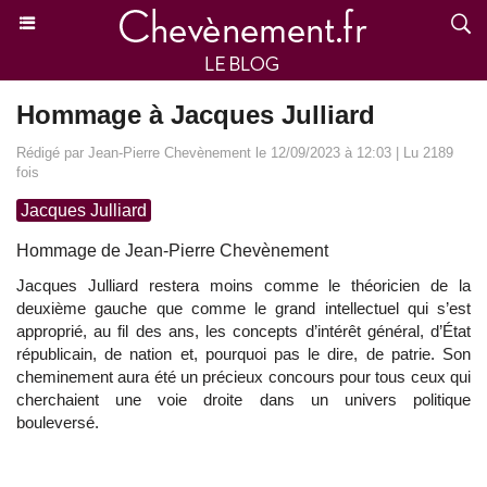
Hommage à Jacques Julliard
Rédigé par Jean-Pierre Chevènement le 12/09/2023 à 12:03 | Lu 2189
fois
Jacques Julliard
Hommage de Jean-Pierre Chevènement
Jacques Julliard restera moins comme le théoricien de la
deuxième gauche que comme le grand intellectuel qui s’est
approprié, au fil des ans, les concepts d’intérêt général, d’État
républicain, de nation et, pourquoi pas le dire, de patrie. Son
cheminement aura été un précieux concours pour tous ceux qui
cherchaient une voie droite dans un univers politique
bouleversé.