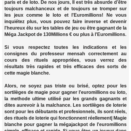
paris et de loto. De nos jours, Il est très absurde d’être
toujours malchanceux et de toujours se tromper sur
les jeux comme le loto et l'Euromillions! Ne vous
inquiétez plus, vous pouvez faire inverse et devenir
l'heureux élu sur les tables de jeu ou être gagnant de la
Méga Jackpot de 130Millions € ou plus à l'Euromillions.
Si vous respectez toutes les indications et les
consignes du professeur mensah correctement au
cours des rituels appropriées, vous verrez des
résultats très rapides et très efficaces des sorts de
cette magie blanche.
Alors, ne soyez pas triste ou brisé, optez pour les
sortilèges de magie pour gagner l'euromillions ou loto,
la methode ultime utilisé par les grands gagnants et
dites aurevoir à la malchance. Les sortilèges de loterie
sont pour les débutants et profesionnels, ils sont réels,
des rituels de loterie qui fonctionnent réellement| Magie
blanche pour gagner la mégajackpot de l'euromillions
simple, efficace et rapide. Si vous êtes un joueur dans