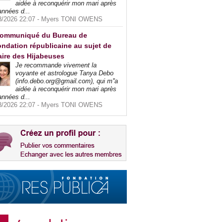
aidée à reconquérir mon mari après
années d...
8/2026 22:07 -
Myers TONI OWENS
ommuniqué du Bureau de
ndation républicaine au sujet de
faire des Hijabeuses
Je recommande vivement la
voyante et astrologue Tanya Debo
(info.debo.org@gmail.com), qui m''a
aidée à reconquérir mon mari après
années d...
8/2026 22:07 -
Myers TONI OWENS