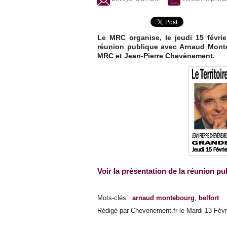
Le MRC organise, le jeudi 15 févrie
réunion publique avec Arnaud Monte
MRC et Jean-Pierre Chevènement.
Voir la présentation de la réunion pu
Mots-clés
:
arnaud montebourg
,
belfort
Rédigé par Chevenement.fr le Mardi 13 Févri