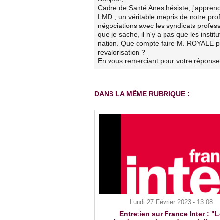
Cadre de Santé Anesthésiste, j'apprend
LMD ; un véritable mépris de notre pro
négociations avec les syndicats profes
que je sache, il n'y a pas que les institu
nation. Que compte faire M. ROYALE po
revalorisation ?
En vous remerciant pour votre réponse
DANS LA MÊME RUBRIQUE :
Lundi 27 Février 2023 - 13:08
Entretien sur France Inter : "L