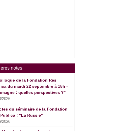
ières notes
olloque de la Fondation Res
ica du mardi 22 septembre à 18h -
emagne : quelles perspectives ?"
6/2026
ctes du séminaire de la Fondation
Publica : "La Russie"
6/2026