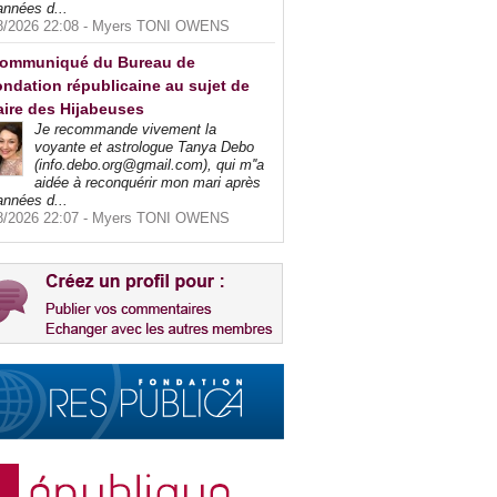
années d...
8/2026 22:08 -
Myers TONI OWENS
ommuniqué du Bureau de
ndation républicaine au sujet de
faire des Hijabeuses
Je recommande vivement la
voyante et astrologue Tanya Debo
(info.debo.org@gmail.com), qui m''a
aidée à reconquérir mon mari après
années d...
8/2026 22:07 -
Myers TONI OWENS