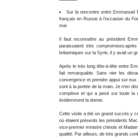
Sur la rencontre entre Emmanuel M
français en Russie à l’occasion du Fo
mai
Il faut reconnaître au président Emm
paraissaient très compromises:après 
britanniques sur la Syrie, il y avait un g
Après le très long tête-à-tête entre Em
fait remarquable. Sans nier les désa
convergence et prendre appui sur eux po
sont à la portée de la main. Je n'en dir
complexe et qui a pesé sur toute la 
évidemment la donne.
Cette visite a été un grand succès y 
où étaient présents les présidents Mac
vice-premier ministre chinois et Mada
qualité. Par ailleurs, de très grands con