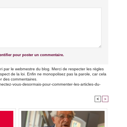
ntifier pour poster un commentaire.
ri par le webmestre du blog. Merci de respecter les règles
pect de la loi. Enfin ne monopolisez pas la parole, car cela
ser des commentaires.
nnectez-vous-desormais-pour-commenter-les-articles-du-
<
>