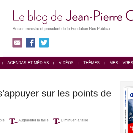
AGENDAS ET MÉDIAS
VIDÉOS
THÈMES
MES LIVRE
s'appuyer sur les points de
ble
Augmenter la taille
Diminuer la taille