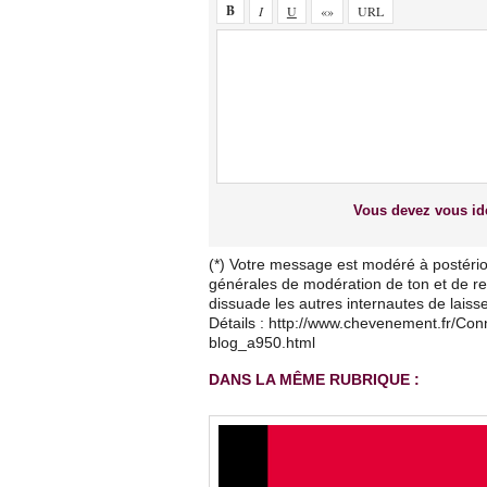
Vous devez vous ide
(*) Votre message est modéré à postério
générales de modération de ton et de res
dissuade les autres internautes de lais
Détails : http://www.chevenement.fr/Co
blog_a950.html
DANS LA MÊME RUBRIQUE :