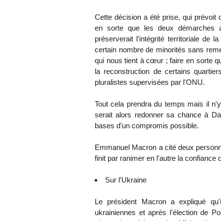
Cette décision a été prise, qui prévoit 
en sorte que les deux démarches av
préserverait l'intégrité territoriale de
certain nombre de minorités sans remet
qui nous tient à cœur ; faire en sorte q
la reconstruction de certains quartier
pluralistes supervisées par l'ONU.
Tout cela prendra du temps mais il n'y
serait alors redonner sa chance à Dae
bases d'un compromis possible.
Emmanuel Macron a cité deux person
finit par ranimer en l'autre la confiance
Sur l'Ukraine
Le président Macron a expliqué qu'il
ukrainiennes et après l'élection de Po