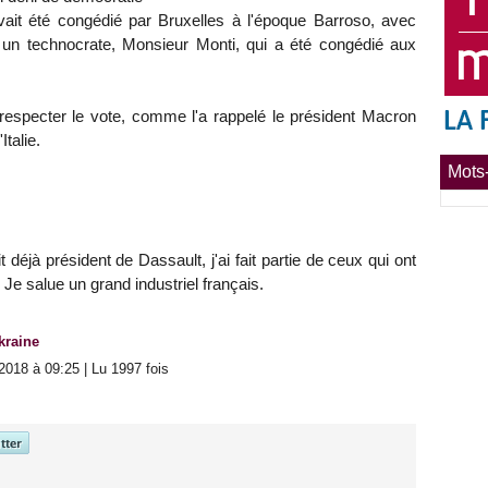
vait été congédié par Bruxelles à l'époque Barroso, avec
un technocrate, Monsieur Monti, qui a été congédié aux
ut respecter le vote, comme l'a rappelé le président Macron
Italie.
Mots-
 déjà président de Dassault, j'ai fait partie de ceux qui ont
 Je salue un grand industriel français.
kraine
2018 à 09:25 | Lu 1997 fois