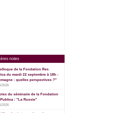
ières notes
olloque de la Fondation Res
ica du mardi 22 septembre à 18h -
emagne : quelles perspectives ?"
6/2026
ctes du séminaire de la Fondation
Publica : "La Russie"
6/2026