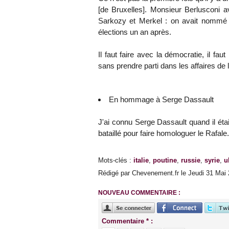
[de Bruxelles]. Monsieur Berlusconi a
Sarkozy et Merkel : on avait nommé 
élections un an après.
Il faut faire avec la démocratie, il fa
sans prendre parti dans les affaires de l'
En hommage à Serge Dassault
J'ai connu Serge Dassault quand il était
bataillé pour faire homologuer le Rafale.
Mots-clés
:
italie
,
poutine
,
russie
,
syrie
,
u
Rédigé par Chevenement.fr le Jeudi 31 Mai 
NOUVEAU COMMENTAIRE :
Commentaire * :