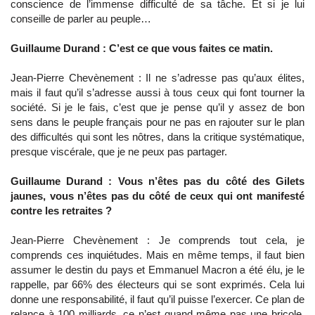
conscience de l’immense difficulté de sa tâche. Et si je lui
conseille de parler au peuple…
Guillaume Durand : C’est ce que vous faites ce matin.
Jean-Pierre Chevènement : Il ne s’adresse pas qu’aux élites,
mais il faut qu’il s’adresse aussi à tous ceux qui font tourner la
société. Si je le fais, c’est que je pense qu’il y assez de bon
sens dans le peuple français pour ne pas en rajouter sur le plan
des difficultés qui sont les nôtres, dans la critique systématique,
presque viscérale, que je ne peux pas partager.
Guillaume Durand : Vous n’êtes pas du côté des Gilets
jaunes, vous n’êtes pas du côté de ceux qui ont manifesté
contre les retraites ?
Jean-Pierre Chevènement : Je comprends tout cela, je
comprends ces inquiétudes. Mais en même temps, il faut bien
assumer le destin du pays et Emmanuel Macron a été élu, je le
rappelle, par 66% des électeurs qui se sont exprimés. Cela lui
donne une responsabilité, il faut qu’il puisse l’exercer. Ce plan de
relance à 100 milliards, ce n’est quand même pas une bricole,