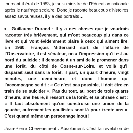
tournant libéral de 1983, je suis ministre de l’Education nationale
après le naufrage scolaire. Donc je raconte beaucoup d’histoires
assez savoureuses, il y a des portraits…
Guillaume Durand : Il y a des choses que je voudrais
raconter très brièvement, qui m’ont beaucoup plu dans ce
livre et qui vont évidemment plaire à ceux qui aiment lire.
En 1960, François Mitterrand sort de l’affaire de
l’Observatoire, il est sénateur, on a l’impression qu’il est au
bord du suicide : il demande à un ami de le promener dans
une forêt, du côté de Cosne-sur-Loire, et voilà qu’il
disparait seul dans la forêt, il part, un quart d’heure, vingt
minutes, une demi-heure, et donc l’homme qui
l’accompagne se dit : « Ce n’est pas possible, il doit être en
train de se suicider ». Pas du tout, au bout de trois quarts
d’heure, une heure, il ressort de la forêt, et sa phrase c’est :
« Il faut absolument qu’on construise une union de la
gauche, autrement les gaullistes sont là pour trente ans ».
C’est quand même un personnage inouï !
Jean-Pierre Chevènement : Absolument. C’est la révélation de