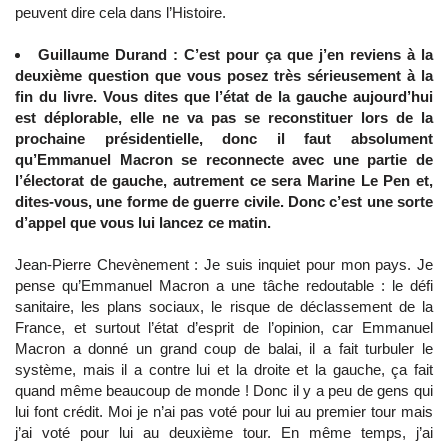
peuvent dire cela dans l’Histoire.
Guillaume Durand : C’est pour ça que j’en reviens à la
deuxième question que vous posez très sérieusement à la
fin du livre. Vous dites que l’état de la gauche aujourd’hui
est déplorable, elle ne va pas se reconstituer lors de la
prochaine présidentielle, donc il faut absolument
qu’Emmanuel Macron se reconnecte avec une partie de
l’électorat de gauche, autrement ce sera Marine Le Pen et,
dites-vous, une forme de guerre civile. Donc c’est une sorte
d’appel que vous lui lancez ce matin.
Jean-Pierre Chevènement : Je suis inquiet pour mon pays. Je
pense qu’Emmanuel Macron a une tâche redoutable : le défi
sanitaire, les plans sociaux, le risque de déclassement de la
France, et surtout l’état d’esprit de l’opinion, car Emmanuel
Macron a donné un grand coup de balai, il a fait turbuler le
système, mais il a contre lui et la droite et la gauche, ça fait
quand même beaucoup de monde ! Donc il y a peu de gens qui
lui font crédit. Moi je n’ai pas voté pour lui au premier tour mais
j’ai voté pour lui au deuxième tour. En même temps, j’ai