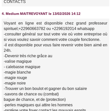
CONTACTS
4.
Medium MAITREVOYANT
le 13/02/2026 14:12
Voyant en ligne est disponible chez grand professeur
spirituel;+22960663782 ou +2296192014 whatsapp
-consulter général sur tout votre vie où votre entreprise où
si vous voulez savoir comment votre couple fonctionne.
-il est disponible pour vous faire revenir votre bien aimé en
24h.
-Devenir très riche grâce au
-valise magique
- calebasse magique
-magie blanche
-magie rouge
-magie noire
-Trouver un bon boulot et gagner du bon salaire
-savons de chance ou (combat)
bague de chance, et de (protection)
-perles magiques qui attire les hommes
-protège votre foyer contact les mauvais esprits