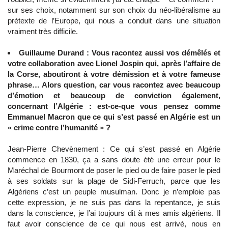
sur ses choix, notamment sur son choix du néo-libéralisme au
prétexte de l’Europe, qui nous a conduit dans une situation
vraiment très difficile.
Guillaume Durand : Vous racontez aussi vos démêlés et
votre collaboration avec Lionel Jospin qui, après l’affaire de
la Corse, aboutiront à votre démission et à votre fameuse
phrase… Alors question, car vous racontez avec beaucoup
d’émotion et beaucoup de conviction également,
concernant l’Algérie : est-ce-que vous pensez comme
Emmanuel Macron que ce qui s’est passé en Algérie est un
« crime contre l’humanité » ?
Jean-Pierre Chevènement : Ce qui s’est passé en Algérie
commence en 1830, ça a sans doute été une erreur pour le
Maréchal de Bourmont de poser le pied ou de faire poser le pied
à ses soldats sur la plage de Sidi-Ferruch, parce que les
Algériens c’est un peuple musulman. Donc je n’emploie pas
cette expression, je ne suis pas dans la repentance, je suis
dans la conscience, je l’ai toujours dit à mes amis algériens. Il
faut avoir conscience de ce qui nous est arrivé, nous en