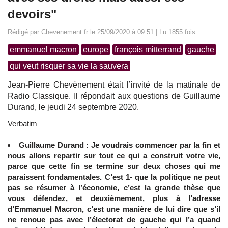
devoirs"
Rédigé par Chevenement.fr le 25/09/2020 à 09:51 | Lu 1855 fois
emmanuel macron
europe
françois mitterrand
gauche
qui veut risquer sa vie la sauvera
Jean-Pierre Chevènement était l’invité de la matinale de
Radio Classique. Il répondait aux questions de Guillaume
Durand, le jeudi 24 septembre 2020.
Verbatim
Guillaume Durand : Je voudrais commencer par la fin et
nous allons repartir sur tout ce qui a construit votre vie,
parce que cette fin se termine sur deux choses qui me
paraissent fondamentales. C’est 1- que la politique ne peut
pas se résumer à l’économie, c’est la grande thèse que
vous défendez, et deuxièmement, plus à l’adresse
d’Emmanuel Macron, c’est une manière de lui dire que s’il
ne renoue pas avec l’électorat de gauche qui l’a quand