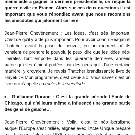
même aidé à gagner la dernière présidentielle, on risque la
guerre civile en France. Alors sur ces deux questions il est
important que vous répondiez avant que nous racontions
les anecdotes qui jalonnent ce livre.
Jean-Pierre Chevènement : Les idées, c’est très important.
C’est ce qu’il y a de plus important. Pour avoir connu Reagan et
Thatcher avant la prise du pouvoir, ou au moment où ils
venaient de prendre le pouvoir, je peux dire que les idées néo-
libérales l’ont emporté dans les quarante dernières années
parce qu’elles étaient portées par des gens qui, d’une certaine
manière, y croyaient. Je revois Thatcher brandissant le livre de
Hayek : « Mon programme, c’est celui-là ». Vous savez c’est un
livre qui s’appelle
La route de la servitude
.
Guillaume Durand : C’est la grande période l’Ecole de
Chicago, qui d’ailleurs même a influencé une grande partie
des gens de gauche…
Jean-Pierre Chevènement : Voilà, c’est le néo-libéralisme
auquel l’Europe s’est ralliée, alignée avec l’Acte Unique préparé
par Jacques Delors en 1986, mais préparé surtout par un ami