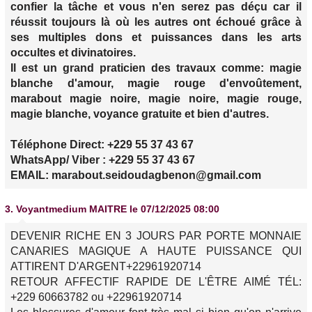
confier la tâche et vous n'en serez pas déçu car il
réussit toujours là où les autres ont échoué grâce à
ses multiples dons et puissances dans les arts
occultes et divinatoires.
Il est un grand praticien des travaux comme: magie
blanche d'amour, magie rouge d'envoûtement,
marabout magie noire, magie noire, magie rouge,
magie blanche, voyance gratuite et bien d'autres.
Téléphone Direct: +229 55 37 43 67
WhatsApp/ Viber : +229 55 37 43 67
EMAIL: marabout.seidoudagbenon@gmail.com
3.
Voyantmedium MAITRE
le 07/12/2025 08:00
DEVENIR RICHE EN 3 JOURS PAR PORTE MONNAIE
CANARIES MAGIQUE A HAUTE PUISSANCE QUI
ATTIRENT D'ARGENT+22961920714
RETOUR AFFECTIF RAPIDE DE L'ÊTRE AIMÉ TÉL:
+229 60663782 ou +22961920714