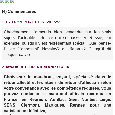
(4) Commentaires
1.
Carl GOMES
le 01/10/2020 15:29
Chevènement, j'aimerais bien l'entendre sur les vrais
sujets d'actualité... Sur ce qui se passe en Russie, par
exemple, puisqu'il y est représentant spécial...Quel pense-
t'il de "l'opposant" Navalny? du Bélarus? Puisqu'il dit
"risquer sa vie"...
2.
Affectif RETOUR
le 01/03/2023 04:04
Choisissez le marabout, voyant, spécialisé dans le
retour affectif et les rituels de retour d'affection selon
votre convenance avec les compétence requises. Vous
pouvez contacter le marabout africain reconnu en
France, en Réunion, Aurillac, Gien, Nantes, Liège,
SENS, Clermont, Martigues, Rennes pour une
satisfaction définitive,