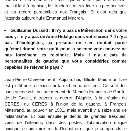
mais il faut l’organiser, le structurer, mieux fixer les perspectives
et les rendre perceptibles aux Français. Et c’est cela que
j’attends aujourd’hui d’Emmanuel Macron.
Guillaume Durand : Il n’y a pas de Mélenchon dans votre
cœur, il n’y a pas de Anne Hidalgo dans votre cœur ? Il n’y a
pas d’écologistes, ça presque on s’en doutait parce
qu’étant donné votre goût pour la science vous pouvez ne
pas forcément les rejoindre. Mais il n’y a pas de
personnalités de gauche que vous considériez comme
capables de relever le pays ?
Jean-Pierre Chevènement : Aujourd’hui, difficile. Mais mon livre
est plutôt une réflexion sur la recherche du sens. Ce sont des
paris successifs qui me mènent de Mendès France à de Gaulle,
de de Gaulle, à travers la guerre d’Algérie, à la création du
CERES, du CERES à l’union de la gauche, à François
Mitterrand, au pouvoir en 1981, mais avant il y a seize ans de
militantisme. Et puis ensuite je décris de grandes fresques,
vues de l’intérieur, dans des postes d’observation unique
puisque je suis ministre de l’Industrie et que je comprends le