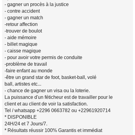
- gagner un procès à la justice
- contre accident
- gagner un match
-retour affection
-trouver de boulot
- aide mémoire
- billet magique
- caisse magique
- pour avoir votre permis de conduite
-problème de travail
-faire enfant au monde
-être un grand star de foot, basket-ball, volé
ball, artistes etc...
- chance de gagner un visa ou la loterie.
La puissance d'un féticheur est de travailler pour le
client et au client de voir la satisfaction.
Tel / whatsapp +2296 0663782 ou +22961920714
* DISPONIBLE
24H/24 et 7 Jours/7.
* Résultats réussir 100% Garantis et immédiat