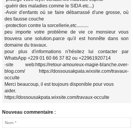
-guérir des maladies comme le SIDA etc...)
-Avoir d'enfants où se faire débarrassé d'une grosse, où
des fausse couche
-protection contre la sorcellerie,etc..........
peu importe votre problème de vie ce monsieur vous
trouvera une solution.parce qu'il est honnête dans son
domaine du travaux.
pour plus d'informations n'hésitez lui contacter par
WhatsApp +229 01 60 66 37 82 ou +22961920714
-site web:https://retour-amoureux-magie-blanche.over-
blog.com/ https://dossousakpata.wixsite.com/travaux-
occulte
Merci beaucoup, il est toujours disponible pour vous
aider.
https://dossousakpata.wixsite.com/travaux-occulte
Nouveau commentaire :