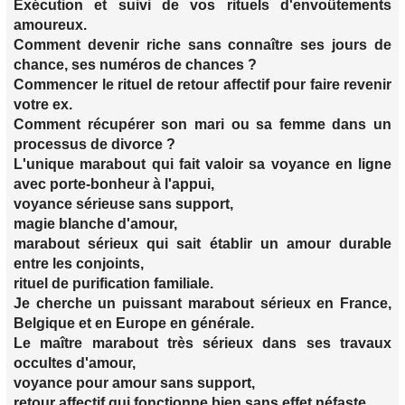
Exécution et suivi de vos rituels d'envoûtements
amoureux.
Comment devenir riche sans connaître ses jours de
chance, ses numéros de chances ?
Commencer le rituel de retour affectif pour faire revenir
votre ex.
Comment récupérer son mari ou sa femme dans un
processus de divorce ?
L'unique marabout qui fait valoir sa voyance en ligne
avec porte-bonheur à l'appui,
voyance sérieuse sans support,
magie blanche d'amour,
marabout sérieux qui sait établir un amour durable
entre les conjoints,
rituel de purification familiale.
Je cherche un puissant marabout sérieux en France,
Belgique et en Europe en générale.
Le maître marabout très sérieux dans ses travaux
occultes d'amour,
voyance pour amour sans support,
retour affectif qui fonctionne bien sans effet néfaste,