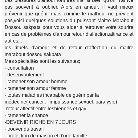
Les blessures d'amour font très mal si bien qu'on n'arrive
pas souvent à oublier. Alors en amour, il vaut mieux
prévenir que guérir. mais comme le malheur ne prévient
pas,voici quelques solutions du puissant Maitre Marabout
Dossou sakpata pour vous aider à retrouver votre sourire
en cas de problèmes d'amour,retour d'affection,attirance et
autres...
les rituels d'amour et de retour d'affection du maitre
marabout dossou sakpata
Mes spécialités sont les suivantes;
- consultation
- désenvoutement
- ramener son amour homme
- ramener son amour femme
- toutes maladies incapable de guérir par la
médecine( cancer , l'impuissance sexuel, paralysie)
-retour affectif entre lesbiennes et gay
- ramener la chance
-DEVENIR RICHE EN 7 JOURS
- trouver du travail
- protection de maison et d'une famille