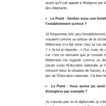
avant qu’il soit appelé à Matignon par M
des éléphants.
Le Point : Sentiez-vous une hostili
l’establishment surtout ?
Je fréquentais très peu l’establishment
voyaient comme un artisan de la victoi
Mitterrand m’a fait venir chez lui rue
? » Je lui ai répondu : « Oui, mais de
car c’est un domaine que je connais b
Mitterrand me regarde comme un deme
j’avais voulu l’Education nationale, je 
retrouvé dans la situation de Savary à g
laïc de l’Éducation nationale. J’ai bien f
Le Point : Vous auriez pu avoir
étrangères par exemple ?
Je n’aurais pas eu la diplomatie, je n’ét