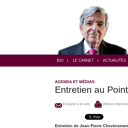
BIO
LE CARNET
ACTUALITÉS
AGENDA ET MÉDIAS
Entretien au Poin
Envoyer à un ami
Version imprima
Entretien de Jean-Pierre Chevènement 