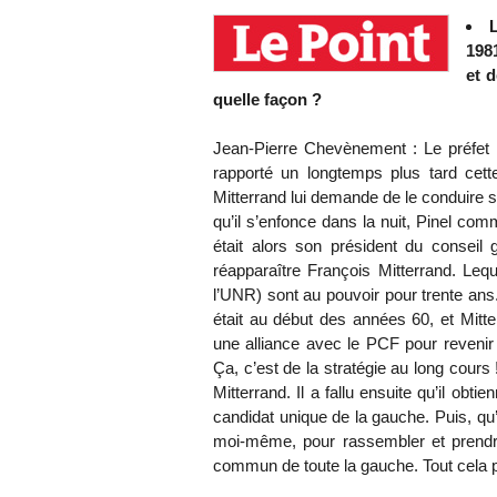
L
1981
et 
quelle façon ?
Jean-Pierre Chevènement : Le préfet 
rapporté un longtemps plus tard cett
Mitterrand lui demande de le conduire s
qu’il s’enfonce dans la nuit, Pinel comm
était alors son président du conseil g
réapparaître François Mitterrand. Lequel
l’UNR) sont au pouvoir pour trente an
était au début des années 60, et Mitter
une alliance avec le PCF pour revenir 
Ça, c’est de la stratégie au long cours ! 
Mitterrand. Il a fallu ensuite qu’il ob
candidat unique de la gauche. Puis, qu
moi-même, pour rassembler et prendre
commun de toute la gauche. Tout cela pou