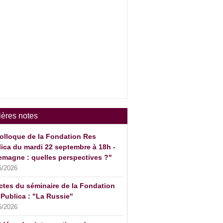
ières notes
olloque de la Fondation Res
ica du mardi 22 septembre à 18h -
emagne : quelles perspectives ?"
6/2026
ctes du séminaire de la Fondation
Publica : "La Russie"
6/2026