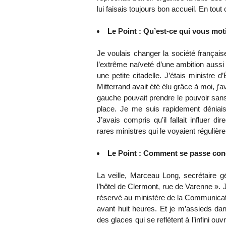
lui faisais toujours bon accueil. En tout 
Le Point : Qu’est-ce qui vous moti
Je voulais changer la société français
l’extrême naïveté d’une ambition aussi
une petite citadelle. J’étais ministre d
Mitterrand avait été élu grâce à moi, j’
gauche pouvait prendre le pouvoir san
place. Je me suis rapidement déniai
J’avais compris qu’il fallait influer di
rares ministres qui le voyaient régulièr
Le Point : Comment se passe conc
La veille, Marceau Long, secrétaire g
l’hôtel de Clermont, rue de Varenne ». J’
réservé au ministère de la Communicatio
avant huit heures. Et je m’assieds dan
des glaces qui se reflètent à l’infini ou