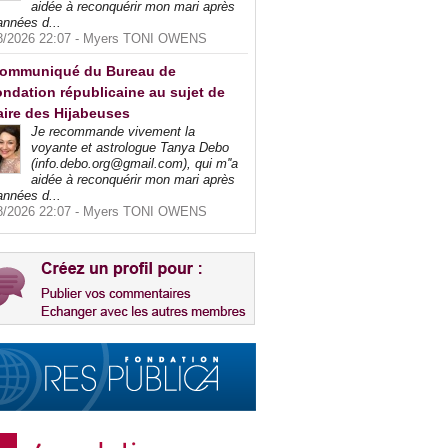
aidée à reconquérir mon mari après
années d...
8/2026 22:07 -
Myers TONI OWENS
ommuniqué du Bureau de
ndation républicaine au sujet de
faire des Hijabeuses
Je recommande vivement la
voyante et astrologue Tanya Debo
(info.debo.org@gmail.com), qui m''a
aidée à reconquérir mon mari après
années d...
8/2026 22:07 -
Myers TONI OWENS