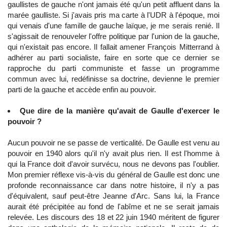
gaullistes de gauche n'ont jamais été qu'un petit affluent dans la
marée gaulliste. Si j'avais pris ma carte à l'UDR à l'époque, moi
qui venais d'une famille de gauche laïque, je me serais renié. Il
s'agissait de renouveler l'offre politique par l'union de la gauche,
qui n'existait pas encore. Il fallait amener François Mitterrand à
adhérer au parti socialiste, faire en sorte que ce dernier se
rapproche du parti communiste et fasse un programme
commun avec lui, redéfinisse sa doctrine, devienne le premier
parti de la gauche et accède enfin au pouvoir.
Que dire de la manière qu'avait de Gaulle d'exercer le
pouvoir ?
Aucun pouvoir ne se passe de verticalité. De Gaulle est venu au
pouvoir en 1940 alors qu'il n'y avait plus rien. Il est l'homme à
qui la France doit d'avoir survécu, nous ne devons pas l'oublier.
Mon premier réflexe vis-à-vis du général de Gaulle est donc une
profonde reconnaissance car dans notre histoire, il n'y a pas
d'équivalent, sauf peut-être Jeanne d'Arc. Sans lui, la France
aurait été précipitée au fond de l'abîme et ne se serait jamais
relevée. Les discours des 18 et 22 juin 1940 méritent de figurer