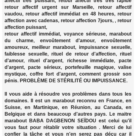
affectif très puissant, retour affectif très très rapide
retour affectif urgent sur Marseille, retour affectif
vaudou, retour affectif immédiat en 48 heures, retour
affection avec cadenas, retour affection 7jours, , retour
affection puissant,
retour affectif immédiat, voyance sérieuse, marabout
du charme, envoûtement d'amour, envoûtement
amoureux, meilleur marabout, impuissance sexuelle,
faiblesse sexuelle, rituel de retour d'affection, rituel
d'amour, rituel d'argent, richesse immédiate, pacte
d'argent, pacte sérieux, portefeuille magique, valise
mystique, coffre fort d'argent, comment grossir son
pénis. PROBLÈME DE STÉRILITÉ OU IMPUISSANCE.
Il vous aide à résoudre vos problèmes dans tous les
domaines. Il est un marabout reconnu en France, en
Suisse, en Martinique, en Réunion, au Canada, en
Belgique et dans beaucoup d'autres pays. Le maitre
marabout BABA DAGBENON SEÏDOU est celui qu'il
vous faut pour rétablir votre situation . Merci de lui
confier la tâche et vous n'en serez pas déçu car il