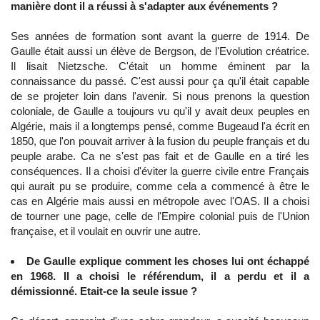
manière dont il a réussi à s'adapter aux événements ?
Ses années de formation sont avant la guerre de 1914. De
Gaulle était aussi un élève de Bergson, de l'Evolution créatrice.
Il lisait Nietzsche. C'était un homme éminent par la
connaissance du passé. C'est aussi pour ça qu'il était capable
de se projeter loin dans l'avenir. Si nous prenons la question
coloniale, de Gaulle a toujours vu qu'il y avait deux peuples en
Algérie, mais il a longtemps pensé, comme Bugeaud l'a écrit en
1850, que l'on pouvait arriver à la fusion du peuple français et du
peuple arabe. Ca ne s'est pas fait et de Gaulle en a tiré les
conséquences. Il a choisi d'éviter la guerre civile entre Français
qui aurait pu se produire, comme cela a commencé à être le
cas en Algérie mais aussi en métropole avec l'OAS. Il a choisi
de tourner une page, celle de l'Empire colonial puis de l'Union
française, et il voulait en ouvrir une autre.
De Gaulle explique comment les choses lui ont échappé
en 1968. Il a choisi le référendum, il a perdu et il a
démissionné. Etait-ce la seule issue ?