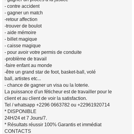
- contre accident
- gagner un match
-retour affection
-trouver de boulot
- aide mémoire
- billet magique
- caisse magique
- pour avoir votre permis de conduite
-problème de travail
-faire enfant au monde
-être un grand star de foot, basket-ball, volé
ball, artistes etc...
- chance de gagner un visa ou la loterie.
La puissance d'un féticheur est de travailler pour le
client et au client de voir la satisfaction.
Tel / whatsapp +2296 0663782 ou +22961920714
* DISPONIBLE
24H/24 et 7 Jours/7.
* Résultats réussir 100% Garantis et immédiat
CONTACTS