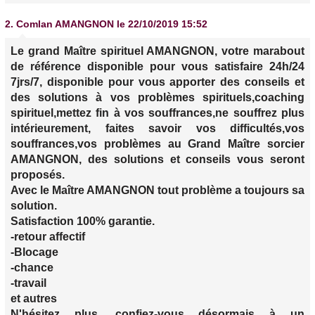
2.
Comlan AMANGNON
le 22/10/2019 15:52
Le grand Maître spirituel AMANGNON, votre marabout
de référence disponible pour vous satisfaire 24h/24
7jrs/7, disponible pour vous apporter des conseils et
des solutions à vos problèmes spirituels,coaching
spirituel,mettez fin à vos souffrances,ne souffrez plus
intérieurement, faites savoir vos difficultés,vos
souffrances,vos problèmes au Grand Maître sorcier
AMANGNON, des solutions et conseils vous seront
proposés.
Avec le Maître AMANGNON tout problème a toujours sa
solution.
Satisfaction 100% garantie.
-retour affectif
-Blocage
-chance
-travail
et autres
N'hésitez plus, confiez-vous désormais à un