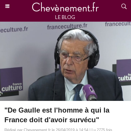
"De Gaulle est l'homme à qui la
France doit d'avoir survécu"
Rédigé par Chevenement.fr le 26/04/2019 à 14:54 | Lu 2775 fois