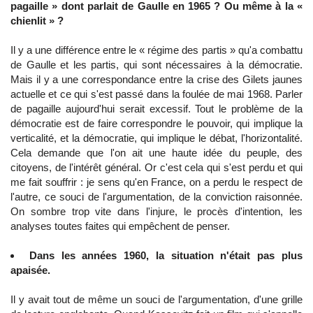
pagaille » dont parlait de Gaulle en 1965 ? Ou même à la «
chienlit » ?
Il y a une différence entre le « régime des partis » qu'a combattu
de Gaulle et les partis, qui sont nécessaires à la démocratie.
Mais il y a une correspondance entre la crise des Gilets jaunes
actuelle et ce qui s'est passé dans la foulée de mai 1968. Parler
de pagaille aujourd'hui serait excessif. Tout le problème de la
démocratie est de faire correspondre le pouvoir, qui implique la
verticalité, et la démocratie, qui implique le débat, l'horizontalité.
Cela demande que l'on ait une haute idée du peuple, des
citoyens, de l'intérêt général. Or c'est cela qui s'est perdu et qui
me fait souffrir : je sens qu'en France, on a perdu le respect de
l'autre, ce souci de l'argumentation, de la conviction raisonnée.
On sombre trop vite dans l'injure, le procès d'intention, les
analyses toutes faites qui empêchent de penser.
Dans les années 1960, la situation n'était pas plus
apaisée.
Il y avait tout de même un souci de l'argumentation, d'une grille