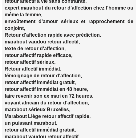
retour affectif à vie sans contrainte,
expert marabout du retour d'affection chez l'homme ou
même la femme,
envoûtement d'amour sérieux et rapprochement de
conjoint,
Retour d'affection rapide avec prédiction,
marabout vaudou retour affectif,
texte de retour d'affection,
retour affectif rapide efficace,
retour affectif sérieux,
Retour affectif immédiat,
témoignage de retour d'affection,
retour affectif immédiat gratuit,
retour affectif immédiat en 48 heure,
faire revenir son ex mari en 72 heures,
voyant africain du retour d'affection,
marabout sérieux Bruxelles,
Marabout Liège retour affectif rapide,
un puissant marabout,
retour affectif immédiat gratuit,
marabout vaudou retour affectif.