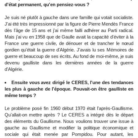
d'état permanent, qu'en pensiez-vous ?
Je suis né plutôt à gauche dans une famille qui votait socialiste.
J'ai été très impressionné par la figure de Pierre Mendès France
dès l'âge de 15 ans et j'ai même failli adhérer au Parti radical.
Mais j'ai vu en 1958 que de Gaulle avait la capacité d'éviter à la
France une guerre civile, de dénouer et de trancher le nœud
gordien qu'était la guerre d'Algérie. J'avais lu ses Mémoires de
guerre et beaucoup de ses écrits. Au fond de moi-même, je suis
devenu gaulliste dans les dernières années de la guerre
d'Algérie.
Ensuite vous avez dirigé le CERES, l'une des tendances
les plus à gauche de l'époque. Pouvait-on être gaulliste en
même temps ?
Le problème posé fin 1960 début 1970 était l'après-Gaullisme.
Qu'allait-on mettre après ? Le CERES a intégré dès le départ
des éléments du Gaullisme. Nous voulions trouver une issue à
gauche au Gaullisme et modifier la politique économique et
sociale qui était menée par Pompidou. Pour autant, les