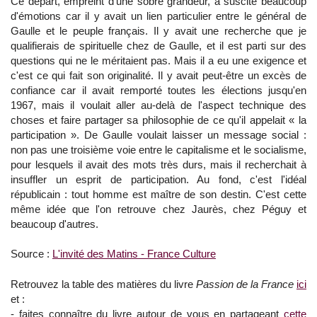
Ce départ, empreint d'une sobre grandeur, a suscité beaucoup
d'émotions car il y avait un lien particulier entre le général de
Gaulle et le peuple français. Il y avait une recherche que je
qualifierais de spirituelle chez de Gaulle, et il est parti sur des
questions qui ne le méritaient pas. Mais il a eu une exigence et
c'est ce qui fait son originalité. Il y avait peut-être un excès de
confiance car il avait remporté toutes les élections jusqu'en
1967, mais il voulait aller au-delà de l'aspect technique des
choses et faire partager sa philosophie de ce qu'il appelait « la
participation ». De Gaulle voulait laisser un message social :
non pas une troisième voie entre le capitalisme et le socialisme,
pour lesquels il avait des mots très durs, mais il recherchait à
insuffler un esprit de participation. Au fond, c'est l'idéal
républicain : tout homme est maître de son destin. C'est cette
même idée que l'on retrouve chez Jaurès, chez Péguy et
beaucoup d'autres.
Source :
L'invité des Matins - France Culture
Retrouvez la table des matières du livre
Passion de la France
ici
et :
- faites connaître du livre autour de vous en partageant
cette