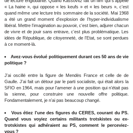
de lecture englobante. Quand Kassovitz fait un film qui s'appelle
« La haine », qui oppose « les keufs » et « les beurs », c'est
quand même une lecture très sommaire de la société. Mai 1968
a été un grand moment d'explosion de l'hyper-individualisme
libéral. Mettre l'imagination au pouvoir, c'est bien, adjurer chacun
de vivre et de jouir sans entrave, c'est plus problématique. Les
idées de République, de citoyenneté, de l'Etat, se sont perdues
à ce moment-là.
Avez-vous évolué politiquement durant ces 50 ans de vie
politique ?
J'ai oscillé entre la figure de Mendès France et celle de de
Gaulle. J'ai fait un détour par le parti socialiste, qui était alors la
SFIO en 1964, mais pour l'amener à une position qui n'était pas
la sienne, pour construire une nouvelle offre politique.
Fondamentalement, je n'ai pas beaucoup changé.
Vous étiez l'une des figures du CERES, courant du PS.
Quand vous voyiez certains militants trotskistes ou ex-
trotskistes qui adhéraient au PS, comment le perceviez-
vous ?