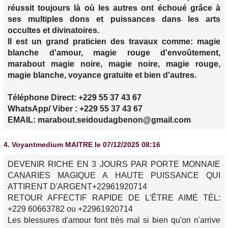
réussit toujours là où les autres ont échoué grâce à
ses multiples dons et puissances dans les arts
occultes et divinatoires.
Il est un grand praticien des travaux comme: magie
blanche d'amour, magie rouge d'envoûtement,
marabout magie noire, magie noire, magie rouge,
magie blanche, voyance gratuite et bien d'autres.
Téléphone Direct: +229 55 37 43 67
WhatsApp/ Viber : +229 55 37 43 67
EMAIL: marabout.seidoudagbenon@gmail.com
4.
Voyantmedium MAITRE
le 07/12/2025 08:16
DEVENIR RICHE EN 3 JOURS PAR PORTE MONNAIE
CANARIES MAGIQUE A HAUTE PUISSANCE QUI
ATTIRENT D'ARGENT+22961920714
RETOUR AFFECTIF RAPIDE DE L'ÊTRE AIMÉ TÉL:
+229 60663782 ou +22961920714
Les blessures d'amour font très mal si bien qu'on n'arrive