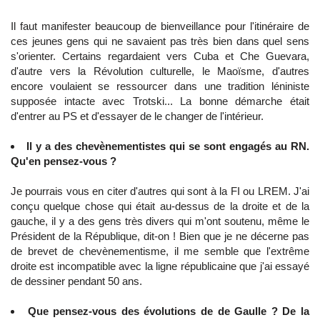
Il faut manifester beaucoup de bienveillance pour l'itinéraire de
ces jeunes gens qui ne savaient pas très bien dans quel sens
s'orienter. Certains regardaient vers Cuba et Che Guevara,
d'autre vers la Révolution culturelle, le Maoïsme, d'autres
encore voulaient se ressourcer dans une tradition léniniste
supposée intacte avec Trotski... La bonne démarche était
d'entrer au PS et d'essayer de le changer de l'intérieur.
Il y a des chevènementistes qui se sont engagés au RN.
Qu'en pensez-vous ?
Je pourrais vous en citer d'autres qui sont à la FI ou LREM. J'ai
conçu quelque chose qui était au-dessus de la droite et de la
gauche, il y a des gens très divers qui m'ont soutenu, même le
Président de la République, dit-on ! Bien que je ne décerne pas
de brevet de chevènementisme, il me semble que l'extrême
droite est incompatible avec la ligne républicaine que j'ai essayé
de dessiner pendant 50 ans.
Que pensez-vous des évolutions de de Gaulle ? De la