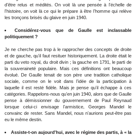
d'être relus et médités. On voit là une pensée à l'échelle de
l'histoire, on voit là ce qui le prépare à être l'homme qui relève
les tronçons brisés du glaive en juin 1940.
Considérez-vous que de Gaulle est inclassable
politiquement ?
Je ne cherche pas trop à le rapprocher des concepts de droite
et de gauche, qu'il faut resituer historiquement. La droite était le
parti du veto royal, du droit divin ; la gauche en 1791, le parti de
la souveraineté populaire. Mais ces définitions ont beaucoup
évolué. De Gaulle tenait de son père une tradition catholique
sociale, comme on le voit dans l'idée de la participation à
laquelle il est resté fidèle. Mais je pense qu'il échappe à ces
catégories. Rappelons-nous qu'en juin 1940, alors que de Gaulle
pense à démissionner du gouvernement de Paul Reynaud
lorsque celui-ci envisage l'armistice, Georges Mandel le
convainc de rester. Sans Mandel, nous n'aurions peut-être pas
eu le même destin.
Assiste-t-on aujourd'hui, avec le régime des partis, à « la