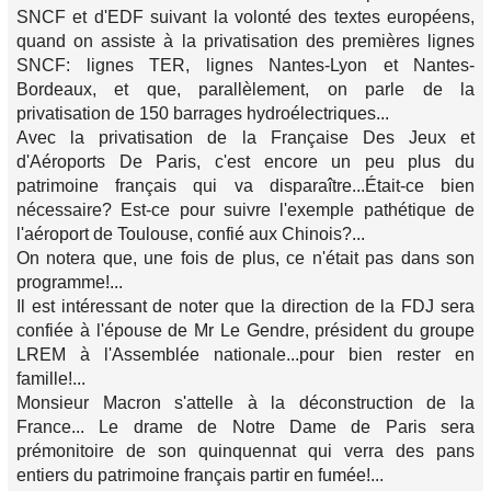
SNCF et d'EDF suivant la volonté des textes européens,
quand on assiste à la privatisation des premières lignes
SNCF: lignes TER, lignes Nantes-Lyon et Nantes-
Bordeaux, et que, parallèlement, on parle de la
privatisation de 150 barrages hydroélectriques...
Avec la privatisation de la Française Des Jeux et
d'Aéroports De Paris, c'est encore un peu plus du
patrimoine français qui va disparaître...Était-ce bien
nécessaire? Est-ce pour suivre l'exemple pathétique de
l'aéroport de Toulouse, confié aux Chinois?...
On notera que, une fois de plus, ce n'était pas dans son
programme!...
Il est intéressant de noter que la direction de la FDJ sera
confiée à l'épouse de Mr Le Gendre, président du groupe
LREM à l'Assemblée nationale...pour bien rester en
famille!...
Monsieur Macron s'attelle à la déconstruction de la
France... Le drame de Notre Dame de Paris sera
prémonitoire de son quinquennat qui verra des pans
entiers du patrimoine français partir en fumée!...