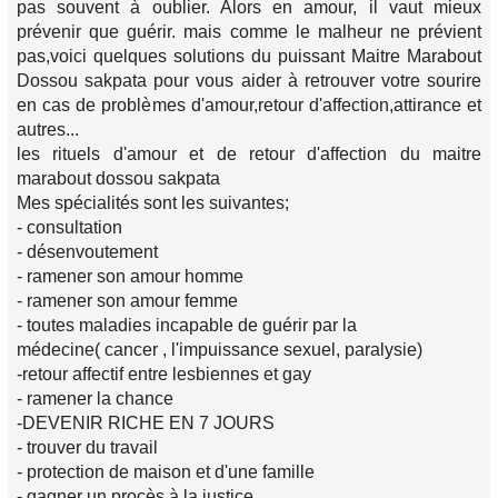
pas souvent à oublier. Alors en amour, il vaut mieux
prévenir que guérir. mais comme le malheur ne prévient
pas,voici quelques solutions du puissant Maitre Marabout
Dossou sakpata pour vous aider à retrouver votre sourire
en cas de problèmes d'amour,retour d'affection,attirance et
autres...
les rituels d'amour et de retour d'affection du maitre
marabout dossou sakpata
Mes spécialités sont les suivantes;
- consultation
- désenvoutement
- ramener son amour homme
- ramener son amour femme
- toutes maladies incapable de guérir par la
médecine( cancer , l'impuissance sexuel, paralysie)
-retour affectif entre lesbiennes et gay
- ramener la chance
-DEVENIR RICHE EN 7 JOURS
- trouver du travail
- protection de maison et d'une famille
- gagner un procès à la justice