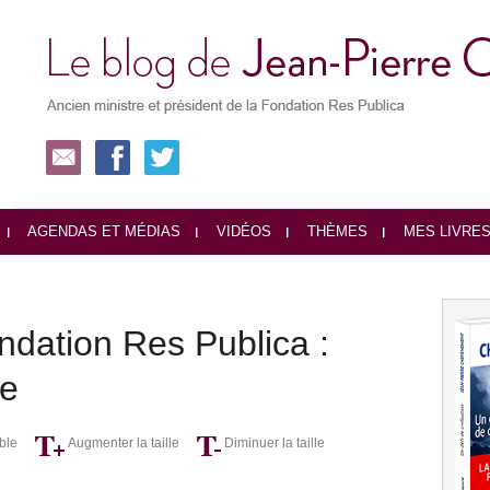
AGENDAS ET MÉDIAS
VIDÉOS
THÈMES
MES LIVRE
ndation Res Publica :
pe
ble
Augmenter la taille
Diminuer la taille