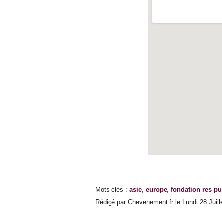
Mots-clés
:
asie
,
europe
,
fondation res pu
Rédigé par Chevenement.fr le Lundi 28 Juille