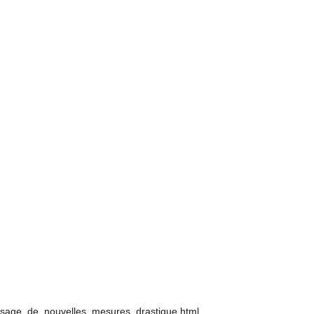
nvisage_de_nouvelles_mesures_drastique.html