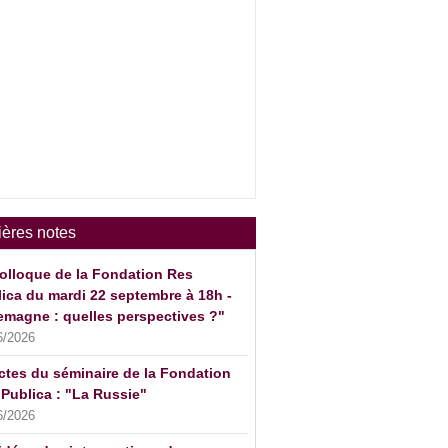
ières notes
olloque de la Fondation Res
ica du mardi 22 septembre à 18h -
emagne : quelles perspectives ?"
6/2026
ctes du séminaire de la Fondation
Publica : "La Russie"
6/2026