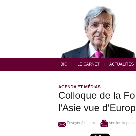
BIO
LE CARNET
ACTUALITÉS
AGENDA ET MÉDIAS
Colloque de la Fo
l'Asie vue d'Euro
Envoyer à un ami
Version imprima