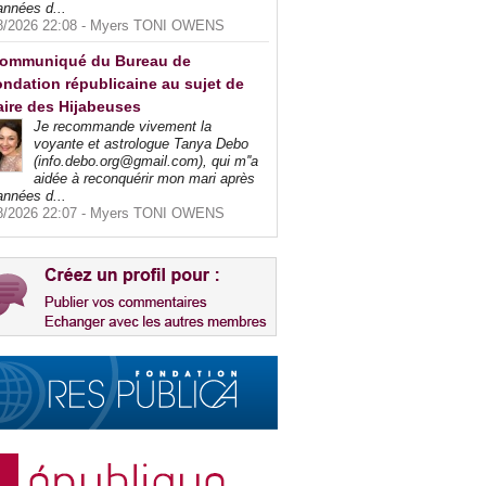
années d...
8/2026 22:08 -
Myers TONI OWENS
ommuniqué du Bureau de
ndation républicaine au sujet de
faire des Hijabeuses
Je recommande vivement la
voyante et astrologue Tanya Debo
(info.debo.org@gmail.com), qui m''a
aidée à reconquérir mon mari après
années d...
8/2026 22:07 -
Myers TONI OWENS