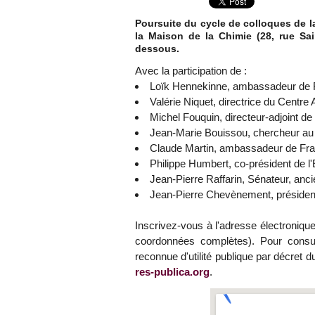
Poursuite du cycle de colloques de l
la Maison de la Chimie (28, rue Sa
dessous.
Avec la participation de :
Loïk Hennekinne, ambassadeur de 
Valérie Niquet, directrice du Centre 
Michel Fouquin, directeur-adjoint de
Jean-Marie Bouissou, chercheur au
Claude Martin, ambassadeur de Fr
Philippe Humbert, co-président de l
Jean-Pierre Raffarin, Sénateur, anc
Jean-Pierre Chevènement, président
Inscrivez-vous à l'adresse électroniqu
coordonnées complètes). Pour consul
reconnue d'utilité publique par décret
res-publica.org
.