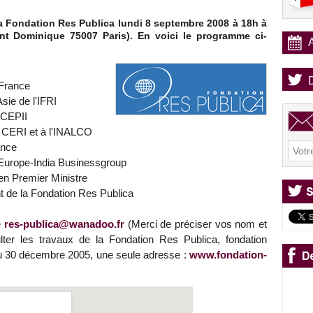
a Fondation Res Publica lundi 8 septembre 2008 à 18h à
int Dominique 75007 Paris). En voici le programme ci-
France
Asie de l'IFRI
 CEPII
 CERI et à l'INALCO
ance
'Europe-India Businessgroup
ien Premier Ministre
 de la Fondation Res Publica
e
res-publica@wanadoo.fr
(Merci de préciser vos nom et
ter les travaux de la Fondation Res Publica, fondation
 du 30 décembre 2005, une seule adresse :
www.fondation-