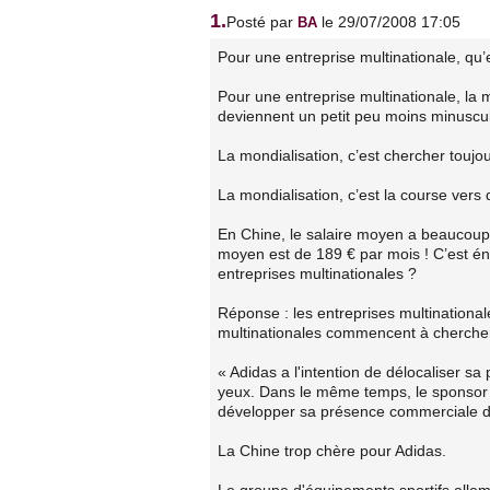
1.
Posté par
le 29/07/2008 17:05
BA
Pour une entreprise multinationale, qu’
Pour une entreprise multinationale, la m
deviennent un petit peu moins minuscu
La mondialisation, c’est chercher toujou
La mondialisation, c’est la course vers 
En Chine, le salaire moyen a beaucoup
moyen est de 189 € par mois ! C’est é
entreprises multinationales ?
Réponse : les entreprises multinationa
multinationales commencent à chercher 
« Adidas a l'intention de délocaliser sa
yeux. Dans le même temps, le sponsor
développer sa présence commerciale d
La Chine trop chère pour Adidas.
Le groupe d'équipements sportifs allem