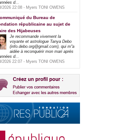
années d...
8/2026 22:08 -
Myers TONI OWENS
ommuniqué du Bureau de
ndation républicaine au sujet de
faire des Hijabeuses
Je recommande vivement la
voyante et astrologue Tanya Debo
(info.debo.org@gmail.com), qui m''a
aidée à reconquérir mon mari après
années d...
8/2026 22:07 -
Myers TONI OWENS