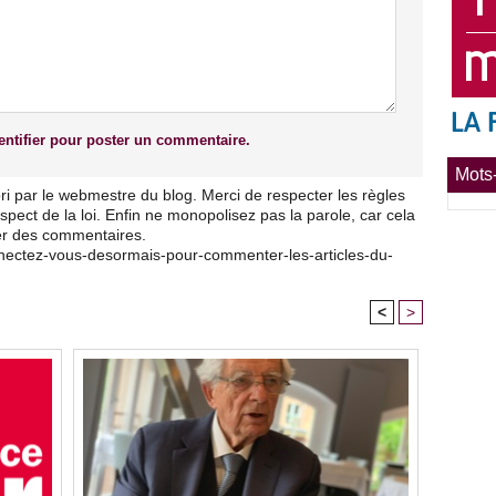
ntifier pour poster un commentaire.
Mots-
ri par le webmestre du blog. Merci de respecter les règles
pect de la loi. Enfin ne monopolisez pas la parole, car cela
ser des commentaires.
nnectez-vous-desormais-pour-commenter-les-articles-du-
<
>