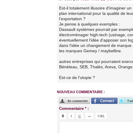
Est-il totalement illusoire d'imaginer 
plan international pour la qualité de leu
l'exportation ?
Je pense à quelques exemples :
Dassault systèmes pourrait par exemple
électroménager high-tech (usinage, c
éventuellement l'idée d'apposer son lo
dans l'idée un changement de marque...
les marques Gemey / maybelline.
autres entreprises qui pourraient exerce
Bénéteau, SEB, Thalès, Areva, Orange,
Est-ce de l'utopie ?
NOUVEAU COMMENTAIRE :
Commentaire * :