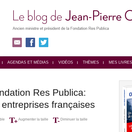
AGENDAS ET MÉDIAS
VIDÉOS
THÈMES
MES LIVRE
ndation Res Publica:
entreprises françaises
ble
Augmenter la taille
Diminuer la taille