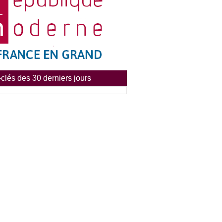
clés des 30 derniers jours