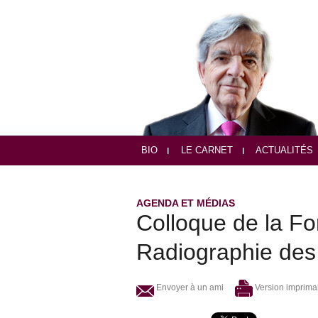
BIO
LE CARNET
ACTUALITÉS
AGENDA ET MÉDIAS
Colloque de la Fo
Radiographie des 
Envoyer à un ami
Version imprima