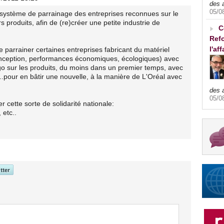
des 
05/0
un système de parrainage des entreprises reconnues sur le
rs produits, afin de (re)créer une petite industrie de
C
Refo
l'af
 parrainer certaines entreprises fabricant du matériel
onception, performances économiques, écologiques) avec
go sur les produits, du moins dans un premier temps, avec
pour en bâtir une nouvelle, à la manière de L'Oréal avec
des 
05/0
r cette sorte de solidarité nationale:
 etc..