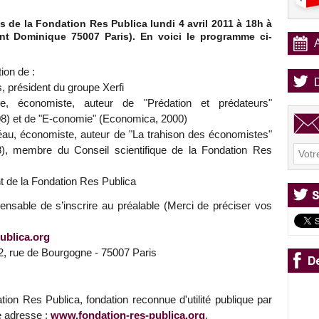
de la Fondation Res Publica lundi 4 avril 2011 à 18h à
int Dominique 75007 Paris). En voici le programme ci-
tion de :
s, président du groupe Xerfi
le, économiste, auteur de "Prédation et prédateurs"
8) et de "E-conomie" (Economica, 2000)
au, économiste, auteur de "La trahison des économistes"
8), membre du Conseil scientifique de la Fondation Res
 de la Fondation Res Publica
spensable de s’inscrire au préalable (Merci de préciser vos
ublica.org
52, rue de Bourgogne - 75007 Paris
tion Res Publica, fondation reconnue d'utilité publique par
e adresse :
www.fondation-res-publica.org
.