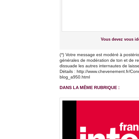
Vous devez vous ide
(*) Votre message est modéré à postério
générales de modération de ton et de res
dissuade les autres internautes de lais
Détails : http://www.chevenement.fr/Co
blog_a950.html
DANS LA MÊME RUBRIQUE :