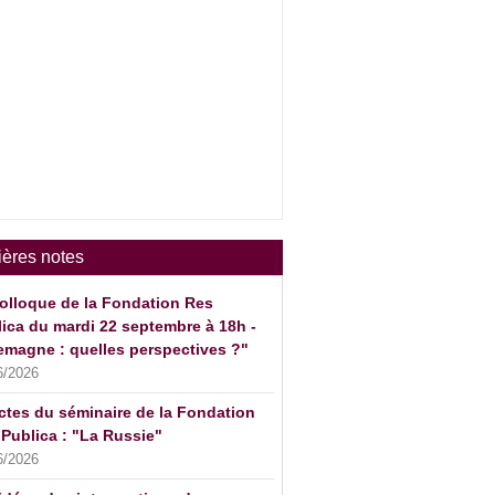
ières notes
olloque de la Fondation Res
ica du mardi 22 septembre à 18h -
emagne : quelles perspectives ?"
6/2026
ctes du séminaire de la Fondation
Publica : "La Russie"
6/2026