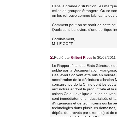
Dans la grande distribution, les marque
celles de groupes étrangers. Où se son
on les retrouve comme fabricants des p
Comment peut-on se sortir de cette sit
Quels sont les leviers d'une politique 
Cordialement,
M. LE GOFF
2.
Posté par
le 30/03/2011
Gilbert Ribes
Le Rapport final des Etats Généraux de
publié par la Documentation Française, 
Ces leviers doivent être mis en oeuvre à
accélération de la désindustrialisation.
concurrence de la Chine dont les coûts 
aux nôtres et dont la productivité et la 
usines.Ce qui explique que les nouvea
sont immédiatement industrialisés et fa
d'ingénieurs et de techniciens qui lui p
technologies dans plusieurs domaines, d
dépôts de brevets par exemple) et de m