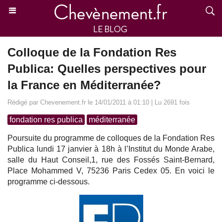
Colloque de la Fondation Res
Publica: Quelles perspectives pour
la France en Méditerranée?
Rédigé par Chevenement.fr le 14/01/2011 à 01:10 | Lu 2691 fois
fondation res publica
méditerranée
Poursuite du programme de colloques de la Fondation Res
Publica lundi 17 janvier à 18h à l’Institut du Monde Arabe,
salle du Haut Conseil,1, rue des Fossés Saint-Bernard,
Place Mohammed V, 75236 Paris Cedex 05. En voici le
programme ci-dessous.