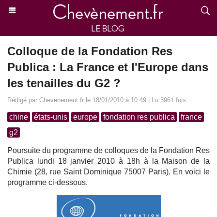
Colloque de la Fondation Res
Publica : La France et l'Europe dans
les tenailles du G2 ?
Rédigé par Chevenement.fr le 18/01/2010 à 10:49 | Lu 3961 fois
chine
états-unis
europe
fondation res publica
france
g2
Poursuite du programme de colloques de la Fondation Res
Publica lundi 18 janvier 2010 à 18h à la Maison de la
Chimie (28, rue Saint Dominique 75007 Paris). En voici le
programme ci-dessous.