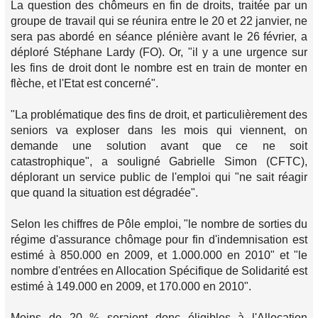
La question des chômeurs en fin de droits, traitée par un
groupe de travail qui se réunira entre le 20 et 22 janvier, ne
sera pas abordé en séance plénière avant le 26 février, a
déploré Stéphane Lardy (FO). Or, "il y a une urgence sur
les fins de droit dont le nombre est en train de monter en
flèche, et l'Etat est concerné".
"La problématique des fins de droit, et particulièrement des
seniors va exploser dans les mois qui viennent, on
demande une solution avant que ce ne soit
catastrophique", a souligné Gabrielle Simon (CFTC),
déplorant un service public de l'emploi qui "ne sait réagir
que quand la situation est dégradée".
Selon les chiffres de Pôle emploi, "le nombre de sorties du
régime d'assurance chômage pour fin d'indemnisation est
estimé à 850.000 en 2009, et 1.000.000 en 2010" et "le
nombre d'entrées en Allocation Spécifique de Solidarité est
estimé à 149.000 en 2009, et 170.000 en 2010".
Moins de 20 % seraient donc éligibles à l'Allocation