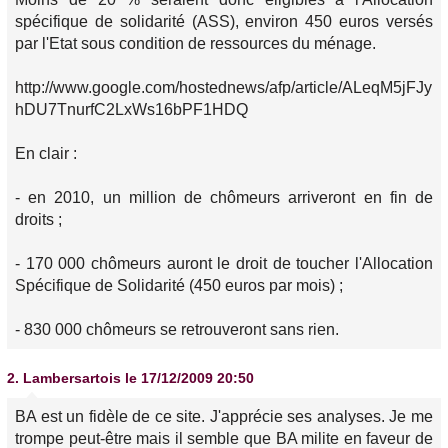
spécifique de solidarité (ASS), environ 450 euros versés
par l'Etat sous condition de ressources du ménage.
http://www.google.com/hostednews/afp/article/ALeqM5jFJy
hDU7TnurfC2LxWs16bPF1HDQ
En clair :
- en 2010, un million de chômeurs arriveront en fin de
droits ;
- 170 000 chômeurs auront le droit de toucher l'Allocation
Spécifique de Solidarité (450 euros par mois) ;
- 830 000 chômeurs se retrouveront sans rien.
2.
Lambersartois
le 17/12/2009 20:50
BA est un fidèle de ce site. J'apprécie ses analyses. Je me
trompe peut-être mais il semble que BA milite en faveur de