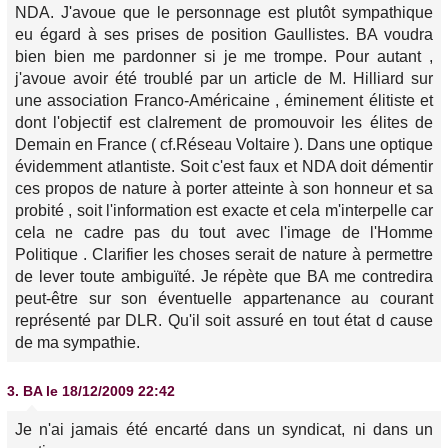
NDA. J'avoue que le personnage est plutôt sympathique
eu égard à ses prises de position Gaullistes. BA voudra
bien bien me pardonner si je me trompe. Pour autant ,
j'avoue avoir été troublé par un article de M. Hilliard sur
une association Franco-Américaine , éminement élitiste et
dont l'objectif est claIrement de promouvoir les élites de
Demain en France ( cf.Réseau Voltaire ). Dans une optique
évidemment atlantiste. Soit c'est faux et NDA doit démentir
ces propos de nature à porter atteinte à son honneur et sa
probité , soit l'information est exacte et cela m'interpelle car
cela ne cadre pas du tout avec l'image de l'Homme
Politique . Clarifier les choses serait de nature à permettre
de lever toute ambiguïté. Je répète que BA me contredira
peut-être sur son éventuelle appartenance au courant
représenté par DLR. Qu'il soit assuré en tout état d cause
de ma sympathie.
3.
BA
le 18/12/2009 22:42
Je n'ai jamais été encarté dans un syndicat, ni dans un