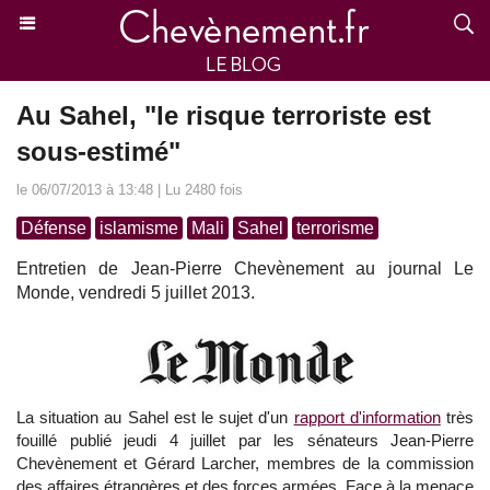
Au Sahel, "le risque terroriste est
sous-estimé"
le 06/07/2013 à 13:48 | Lu 2480 fois
Défense
islamisme
Mali
Sahel
terrorisme
Entretien de Jean-Pierre Chevènement au journal Le
Monde, vendredi 5 juillet 2013.
La situation au Sahel est le sujet d'un
rapport d'information
très
fouillé publié jeudi 4 juillet par les sénateurs Jean-Pierre
Chevènement et Gérard Larcher, membres de la commission
des affaires étrangères et des forces armées. Face à la menace