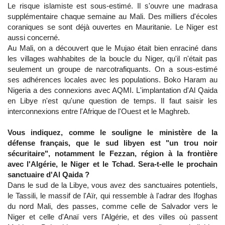
Le risque islamiste est sous-estimé. Il s'ouvre une madrasa
supplémentaire chaque semaine au Mali. Des milliers d'écoles
coraniques se sont déjà ouvertes en Mauritanie. Le Niger est
aussi concerné.
Au Mali, on a découvert que le Mujao était bien enraciné dans
les villages wahhabites de la boucle du Niger, qu'il n'était pas
seulement un groupe de narcotrafiquants. On a sous-estimé
ses adhérences locales avec les populations. Boko Haram au
Nigeria a des connexions avec AQMI. L'implantation d'Al Qaida
en Libye n'est qu'une question de temps. Il faut saisir les
interconnexions entre l'Afrique de l'Ouest et le Maghreb.
Vous indiquez, comme le souligne le ministère de la
défense français, que le sud libyen est "un trou noir
sécuritaire", notamment le Fezzan, région à la frontière
avec l'Algérie, le Niger et le Tchad. Sera-t-elle le prochain
sanctuaire d'Al Qaida ?
Dans le sud de la Libye, vous avez des sanctuaires potentiels,
le Tassili, le massif de l'Aïr, qui ressemble à l'adrar des Ifoghas
du nord Mali, des passes, comme celle de Salvador vers le
Niger et celle d'Anaï vers l'Algérie, et des villes où passent