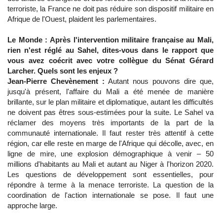
terroriste, la France ne doit pas réduire son dispositif militaire en
Afrique de l'Ouest, plaident les parlementaires.
Le Monde : Après l'intervention militaire française au Mali,
rien n'est réglé au Sahel, dites-vous dans le rapport que
vous avez coécrit avec votre collègue du Sénat Gérard
Larcher. Quels sont les enjeux ?
Jean-Pierre Chevènement :
Autant nous pouvons dire que,
jusqu'à présent, l'affaire du Mali a été menée de manière
brillante, sur le plan militaire et diplomatique, autant les difficultés
ne doivent pas êtres sous-estimées pour la suite. Le Sahel va
réclamer des moyens très importants de la part de la
communauté internationale. Il faut rester très attentif à cette
région, car elle reste en marge de l'Afrique qui décolle, avec, en
ligne de mire, une explosion démographique à venir – 50
millions d'habitants au Mali et autant au Niger à l'horizon 2020.
Les questions de développement sont essentielles, pour
répondre à terme à la menace terroriste. La question de la
coordination de l'action internationale se pose. Il faut une
approche large.