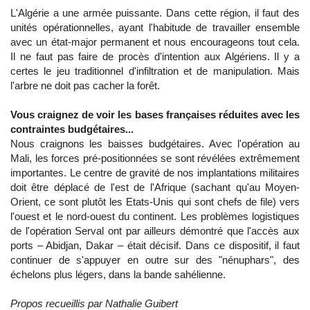
L'Algérie a une armée puissante. Dans cette région, il faut des
unités opérationnelles, ayant l'habitude de travailler ensemble
avec un état-major permanent et nous encourageons tout cela.
Il ne faut pas faire de procès d'intention aux Algériens. Il y a
certes le jeu traditionnel d'infiltration et de manipulation. Mais
l'arbre ne doit pas cacher la forêt.
Vous craignez de voir les bases françaises réduites avec les
contraintes budgétaires...
Nous craignons les baisses budgétaires. Avec l'opération au
Mali, les forces pré-positionnées se sont révélées extrêmement
importantes. Le centre de gravité de nos implantations militaires
doit être déplacé de l'est de l'Afrique (sachant qu'au Moyen-
Orient, ce sont plutôt les Etats-Unis qui sont chefs de file) vers
l'ouest et le nord-ouest du continent. Les problèmes logistiques
de l'opération Serval ont par ailleurs démontré que l'accès aux
ports – Abidjan, Dakar – était décisif. Dans ce dispositif, il faut
continuer de s'appuyer en outre sur des "nénuphars", des
échelons plus légers, dans la bande sahélienne.
Propos recueillis par Nathalie Guibert