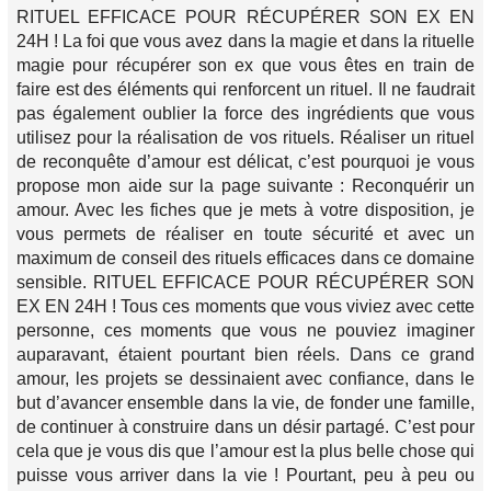
RITUEL EFFICACE POUR RÉCUPÉRER SON EX EN
24H ! La foi que vous avez dans la magie et dans la rituelle
magie pour récupérer son ex que vous êtes en train de
faire est des éléments qui renforcent un rituel. Il ne faudrait
pas également oublier la force des ingrédients que vous
utilisez pour la réalisation de vos rituels. Réaliser un rituel
de reconquête d’amour est délicat, c’est pourquoi je vous
propose mon aide sur la page suivante : Reconquérir un
amour. Avec les fiches que je mets à votre disposition, je
vous permets de réaliser en toute sécurité et avec un
maximum de conseil des rituels efficaces dans ce domaine
sensible. RITUEL EFFICACE POUR RÉCUPÉRER SON
EX EN 24H ! Tous ces moments que vous viviez avec cette
personne, ces moments que vous ne pouviez imaginer
auparavant, étaient pourtant bien réels. Dans ce grand
amour, les projets se dessinaient avec confiance, dans le
but d’avancer ensemble dans la vie, de fonder une famille,
de continuer à construire dans un désir partagé. C’est pour
cela que je vous dis que l’amour est la plus belle chose qui
puisse vous arriver dans la vie ! Pourtant, peu à peu ou