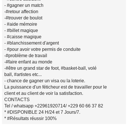
- #gagner un match
-#retour affection
-#trouver de boulot
- #aide mémoire
- #billet magique
- #caisse magique
- #blanchissement d'argent
- #pour avoir votre permis de conduite
-#problème de travail
-#faire enfant au monde
-#être un grand star de foot, #basket-ball, volé
ball, #artistes etc...
- chance de gagner un visa ou la loterie.
La puissance d'un féticheur est de travailler pour le
client et au client de voir la satisfaction.
CONTACTS
Tel / whatsapp +22961920714/ +229 60 66 37 82
* #DISPONIBLE 24 H/24 et 7 Jours/7.
* #Résultats réussir 100%