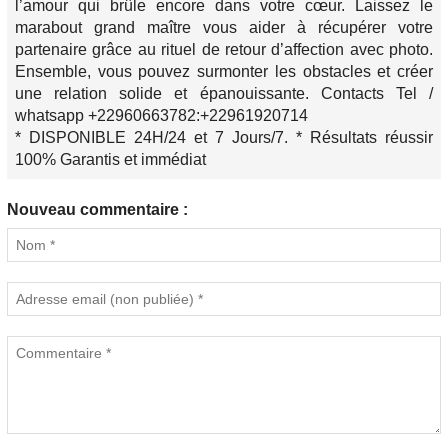
l’amour qui brûle encore dans votre cœur. Laissez le
marabout grand maître vous aider à récupérer votre
partenaire grâce au rituel de retour d’affection avec photo.
Ensemble, vous pouvez surmonter les obstacles et créer
une relation solide et épanouissante. Contacts Tel /
whatsapp +22960663782:+22961920714
* DISPONIBLE 24H/24 et 7 Jours/7. * Résultats réussir
100% Garantis et immédiat
Nouveau commentaire :