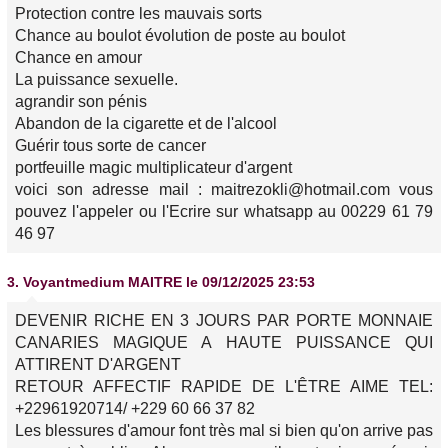
Protection contre les mauvais sorts
Chance au boulot évolution de poste au boulot
Chance en amour
La puissance sexuelle.
agrandir son pénis
Abandon de la cigarette et de l'alcool
Guérir tous sorte de cancer
portfeuille magic multiplicateur d'argent
voici son adresse mail : maitrezokli@hotmail.com vous
pouvez l'appeler ou l'Ecrire sur whatsapp au 00229 61 79
46 97
3.
Voyantmedium MAITRE
le 09/12/2025 23:53
DEVENIR RICHE EN 3 JOURS PAR PORTE MONNAIE
CANARIES MAGIQUE A HAUTE PUISSANCE QUI
ATTIRENT D'ARGENT
RETOUR AFFECTIF RAPIDE DE L'ÊTRE AIME TEL:
+22961920714/ +229 60 66 37 82
Les blessures d'amour font très mal si bien qu'on arrive pas