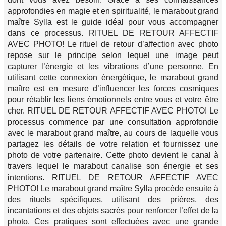
approfondies en magie et en spiritualité, le marabout grand
maître Sylla est le guide idéal pour vous accompagner
dans ce processus. RITUEL DE RETOUR AFFECTIF
AVEC PHOTO! Le rituel de retour d’affection avec photo
repose sur le principe selon lequel une image peut
capturer l’énergie et les vibrations d’une personne. En
utilisant cette connexion énergétique, le marabout grand
maître est en mesure d’influencer les forces cosmiques
pour rétablir les liens émotionnels entre vous et votre être
cher. RITUEL DE RETOUR AFFECTIF AVEC PHOTO! Le
processus commence par une consultation approfondie
avec le marabout grand maître, au cours de laquelle vous
partagez les détails de votre relation et fournissez une
photo de votre partenaire. Cette photo devient le canal à
travers lequel le marabout canalise son énergie et ses
intentions. RITUEL DE RETOUR AFFECTIF AVEC
PHOTO! Le marabout grand maître Sylla procède ensuite à
des rituels spécifiques, utilisant des prières, des
incantations et des objets sacrés pour renforcer l’effet de la
photo. Ces pratiques sont effectuées avec une grande