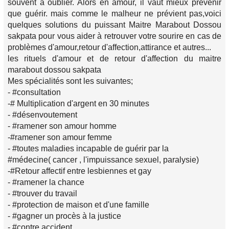
souvent à oublier. Alors en amour, il vaut mieux prévenir
que guérir. mais comme le malheur ne prévient pas,voici
quelques solutions du puissant Maitre Marabout Dossou
sakpata pour vous aider à retrouver votre sourire en cas de
problèmes d'amour,retour d'affection,attirance et autres...
les rituels d'amour et de retour d'affection du maitre
marabout dossou sakpata
Mes spécialités sont les suivantes;
- #consultation
-# Multiplication d'argent en 30 minutes
- #désenvoutement
- #ramener son amour homme
-#ramener son amour femme
- #toutes maladies incapable de guérir par la
#médecine( cancer , l'impuissance sexuel, paralysie)
-#Retour affectif entre lesbiennes et gay
- #ramener la chance
- #trouver du travail
- #protection de maison et d'une famille
- #gagner un procès à la justice
- #contre accident