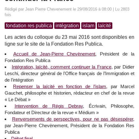
Rédigé par Jean Pierre Chevenement le 29/08/2016 à 08:00 | Lu 2803
fois
fondation res publica
intégration
islam
laïcité
Les actes du colloque du 23 mai 2016 sont disponibles en
ligne sur le site de la Fondation Res Publica.
Accueil de Jean-Pierre Chevènement
, Président de la
Fondation Res Publica
Intégration, laïcité, comment continuer la France
, par Didier
Leschi, directeur général de l'Office français de l’Immigration et
de l’intégration
Repenser la laïcité en fonction de l’islam
, par Marcel
Gauchet, philosophe et historien, rédacteur en chef de la revue
« Le Débat »
Intervention de Régis Debray
, Écrivain, Philosophe,
Fondateur et Directeur de la revue « Médium »
Renversements de perspectives, pour ne pas désespérer
,
par Jean-Pierre Chevènement, Président de la Fondation Res
Publica
Débat final