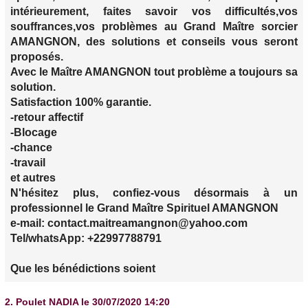
intérieurement, faites savoir vos difficultés,vos
souffrances,vos problèmes au Grand Maître sorcier
AMANGNON, des solutions et conseils vous seront
proposés.
Avec le Maître AMANGNON tout problème a toujours sa
solution.
Satisfaction 100% garantie.
-retour affectif
-Blocage
-chance
-travail
et autres
N'hésitez plus, confiez-vous désormais à un
professionnel le Grand Maître Spirituel AMANGNON
e-mail: contact.maitreamangnon@yahoo.com
Tel/whatsApp: +22997788791
Que les bénédictions soient
2.
Poulet NADIA
le 30/07/2020 14:20