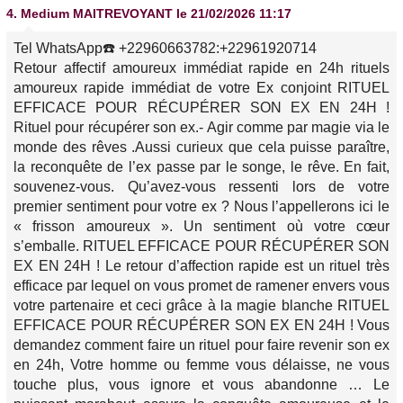
4.
Medium MAITREVOYANT
le 21/02/2026 11:17
Tel WhatsApp☎️ +22960663782:+22961920714
Retour affectif amoureux immédiat rapide en 24h rituels
amoureux rapide immédiat de votre Ex conjoint RITUEL
EFFICACE POUR RÉCUPÉRER SON EX EN 24H !
Rituel pour récupérer son ex.- Agir comme par magie via le
monde des rêves .Aussi curieux que cela puisse paraître,
la reconquête de l’ex passe par le songe, le rêve. En fait,
souvenez-vous. Qu’avez-vous ressenti lors de votre
premier sentiment pour votre ex ? Nous l’appellerons ici le
« frisson amoureux ». Un sentiment où votre cœur
s’emballe. RITUEL EFFICACE POUR RÉCUPÉRER SON
EX EN 24H ! Le retour d’affection rapide est un rituel très
efficace par lequel on vous promet de ramener envers vous
votre partenaire et ceci grâce à la magie blanche RITUEL
EFFICACE POUR RÉCUPÉRER SON EX EN 24H ! Vous
demandez comment faire un rituel pour faire revenir son ex
en 24h, Votre homme ou femme vous délaisse, ne vous
touche plus, vous ignore et vous abandonne … Le