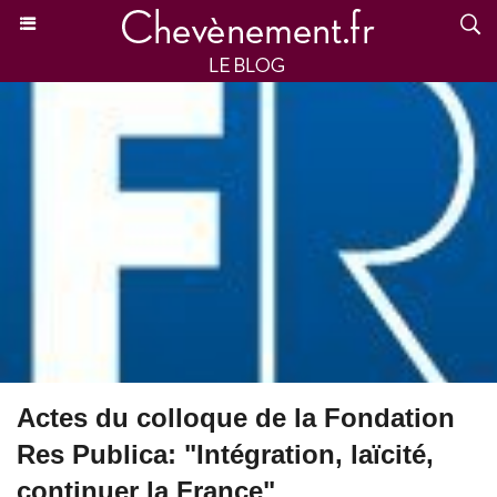
Actes du colloque de la Fondation
Res Publica: "Intégration, laïcité,
continuer la France"