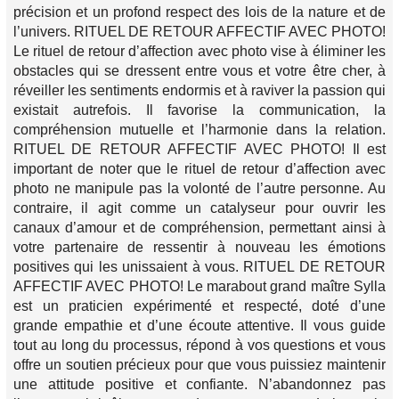
précision et un profond respect des lois de la nature et de
l’univers. RITUEL DE RETOUR AFFECTIF AVEC PHOTO!
Le rituel de retour d’affection avec photo vise à éliminer les
obstacles qui se dressent entre vous et votre être cher, à
réveiller les sentiments endormis et à raviver la passion qui
existait autrefois. Il favorise la communication, la
compréhension mutuelle et l’harmonie dans la relation.
RITUEL DE RETOUR AFFECTIF AVEC PHOTO! Il est
important de noter que le rituel de retour d’affection avec
photo ne manipule pas la volonté de l’autre personne. Au
contraire, il agit comme un catalyseur pour ouvrir les
canaux d’amour et de compréhension, permettant ainsi à
votre partenaire de ressentir à nouveau les émotions
positives qui les unissaient à vous. RITUEL DE RETOUR
AFFECTIF AVEC PHOTO! Le marabout grand maître Sylla
est un praticien expérimenté et respecté, doté d’une
grande empathie et d’une écoute attentive. Il vous guide
tout au long du processus, répond à vos questions et vous
offre un soutien précieux pour que vous puissiez maintenir
une attitude positive et confiante. N’abandonnez pas