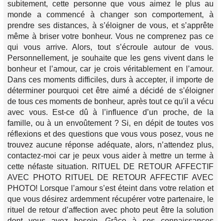
subitement, cette personne que vous aimez le plus au
monde a commencé à changer son comportement, à
prendre ses distances, à s’éloigner de vous, et s’apprête
même à briser votre bonheur. Vous ne comprenez pas ce
qui vous arrive. Alors, tout s’écroule autour de vous.
Personnellement, je souhaite que les gens vivent dans le
bonheur et l’amour, car je crois véritablement en l’amour.
Dans ces moments difficiles, durs à accepter, il importe de
déterminer pourquoi cet être aimé a décidé de s’éloigner
de tous ces moments de bonheur, après tout ce qu'il a vécu
avec vous. Est-ce dû à l’influence d’un proche, de la
famille, ou à un envoûtement ? Si, en dépit de toutes vos
réflexions et des questions que vous vous posez, vous ne
trouvez aucune réponse adéquate, alors, n’attendez plus,
contactez-moi car je peux vous aider à mettre un terme à
cette néfaste situation. RITUEL DE RETOUR AFFECTIF
AVEC PHOTO RITUEL DE RETOUR AFFECTIF AVEC
PHOTO! Lorsque l’amour s’est éteint dans votre relation et
que vous désirez ardemment récupérer votre partenaire, le
rituel de retour d’affection avec photo peut être la solution
dont vous avez besoin. Grâce à ses connaissances