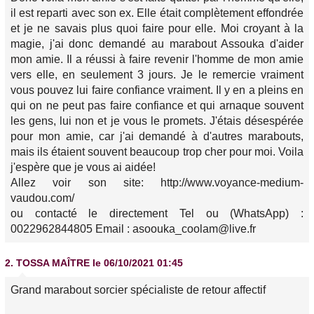
il est reparti avec son ex. Elle était complètement effondrée
et je ne savais plus quoi faire pour elle. Moi croyant à la
magie, j'ai donc demandé au marabout Assouka d'aider
mon amie. Il a réussi à faire revenir l'homme de mon amie
vers elle, en seulement 3 jours. Je le remercie vraiment
vous pouvez lui faire confiance vraiment. Il y en a pleins en
qui on ne peut pas faire confiance et qui arnaque souvent
les gens, lui non et je vous le promets. J'étais désespérée
pour mon amie, car j'ai demandé à d'autres marabouts,
mais ils étaient souvent beaucoup trop cher pour moi. Voila
j'espère que je vous ai aidée!
Allez voir son site: http://www.voyance-medium-
vaudou.com/
ou contacté le directement Tel ou (WhatsApp) :
0022962844805 Email : asoouka_coolam@live.fr
2.
TOSSA MAÎTRE
le 06/10/2021 01:45
Grand marabout sorcier spécialiste de retour affectif