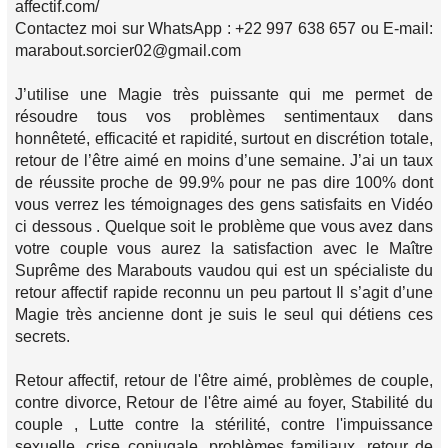
affectif.com/
Contactez moi sur WhatsApp : +22 997 638 657 ou E-mail:
marabout.sorcier02@gmail.com
J’utilise une Magie très puissante qui me permet de
résoudre tous vos problèmes sentimentaux dans
honnêteté, efficacité et rapidité, surtout en discrétion totale,
retour de l’être aimé en moins d’une semaine. J’ai un taux
de réussite proche de 99.9% pour ne pas dire 100% dont
vous verrez les témoignages des gens satisfaits en Vidéo
ci dessous . Quelque soit le problème que vous avez dans
votre couple vous aurez la satisfaction avec le Maître
Suprême des Marabouts vaudou qui est un spécialiste du
retour affectif rapide reconnu un peu partout Il s’agit d’une
Magie très ancienne dont je suis le seul qui détiens ces
secrets.
Retour affectif, retour de l'être aimé, problèmes de couple,
contre divorce, Retour de l'être aimé au foyer, Stabilité du
couple , Lutte contre la stérilité, contre l'impuissance
sexuelle, crise conjugale, problèmes familiaux, retour de