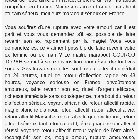
compétent en France, Maitre africain en France, marabout
africain sérieux, meilleurs marabout sérieux en France
Vous souffrez d'une rupture avec votre amour! car il est
parti et vous vous demandez s'il est possible de faire
revenir son ex rapidement par la magie! Vous vous
demandiez est ce vraiment possible de faire revenir votre
ex femme ou ex mari ? Le maître marabout GOUROU
TORAH se met à votre disposition pour résourdre tout vos
soucis. Ses travaux occultes sont: retour affectif immédiat
en 24 heures, rituel de retour d'affection rapide en 48
heures, voyance sérieuse en France, envoûtement
amoureux, faire revenir son ex, rituel d'argent efficace,
richesse immédiate sans conséquence, marabout du retour
d'affection sérieux, voyant africain du retour affectif rapide,
magie blanche d'amour, retour affectif, retour affectif à vie,
retour affectif Marseille, retour affectif qui fonctionne, retour
affectif sérieux, tarif retour affectif, témoignage retour affectif
réussi, voyance retour affectif, retour rapide de l’être aimé,
reconquérir son ex, magie amour, rupture amoureuse,