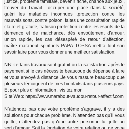
justice, problème familiale, devenir riche, chance aux jeux ,
trouver du Travail , occuper une place dans la société,
guéri les maladies inconnues ,protection contre les
mauvais sorts, contre poison, faites une consultation rapide
claire et gratuite, trahison protection contre les esprits de la
démence et de malchance, dés envoûtement d'amour,
union rapide, les cas désespéré de retour d'affection,
maître marabout spirituels PAPA TOSSA mettra tout son
savoir faire pour vous donner une meilleur satisfaction.
NB: certains travaux sont gratuit ou la satisfaction après le
payement si le cas nécessite beaucoup de dépense à faire
et vous envoyé à distance .Je vous rassure beaucoup que
plusieurs témoignent de mes bienfaits dans plusieurs pays.
Et pour plus d'information , visitez mon
Site Web: https://www.marabout-vaudou-retour-affectif.com
N’attendez pas que votre problème s'aggrave, il y a des
solutions pour chaque problème. N'attendez pas qu'il vous
quitte, n'attendez pas qu'une autre personne lui jette un
sort d'amour. Soit la fondation de votre relation ou de votre