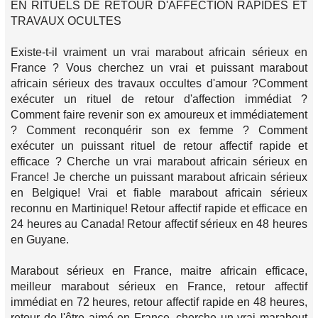
EN RITUELS DE RETOUR D'AFFECTION RAPIDES ET
TRAVAUX OCULTES
Existe-t-il vraiment un vrai marabout africain sérieux en
France ? Vous cherchez un vrai et puissant marabout
africain sérieux des travaux occultes d'amour ?Comment
exécuter un rituel de retour d'affection immédiat ?
Comment faire revenir son ex amoureux et immédiatement
? Comment reconquérir son ex femme ? Comment
exécuter un puissant rituel de retour affectif rapide et
efficace ? Cherche un vrai marabout africain sérieux en
France! Je cherche un puissant marabout africain sérieux
en Belgique! Vrai et fiable marabout africain sérieux
reconnu en Martinique! Retour affectif rapide et efficace en
24 heures au Canada! Retour affectif sérieux en 48 heures
en Guyane.
Marabout sérieux en France, maitre africain efficace,
meilleur marabout sérieux en France, retour affectif
immédiat en 72 heures, retour affectif rapide en 48 heures,
retour de l'être aimé en France, cherche un vrai marabout