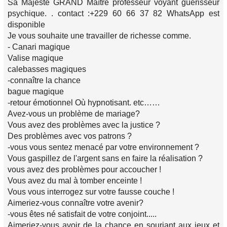
Sa Majesté GRAND Maître professeur voyant guérisseur
psychique. . contact :+229 60 66 37 82 WhatsApp est
disponible
Je vous souhaite une travailler de richesse comme.
- Canari magique
Valise magique
calebasses magiques
-connaître la chance
bague magique
-retour émotionnel Où hypnotisant. etc……
Avez-vous un problème de mariage?
Vous avez des problèmes avec la justice ?
Des problèmes avec vos patrons ?
-vous vous sentez menacé par votre environnement ?
Vous gaspillez de l'argent sans en faire la réalisation ?
vous avez des problèmes pour accoucher !
Vous avez du mal à tomber enceinte !
Vous vous interrogez sur votre fausse couche !
Aimeriez-vous connaître votre avenir?
-vous êtes né satisfait de votre conjoint.....
Aimeriez-vous avoir de la chance en souriant aux jeux et