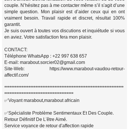
couple. N’hésitez pas à me contacter même s’il s'agit d’une
simple question. Mon plaisir est d’aider ceux qui en ont
vraiment besoin. Travail rapide et discret, résultat 100%
garantit.
Je suis ouvert à toutes vos discutions et inquiétude si vous
en aviez. Votre satisfaction fera mon plaisir.
CONTACT:
Téléphone WhatsApp : +22 997 638 657
E-mail: marabout.sorcier02@gmail.com
Site-Web: https://www.marabout-vaudou-retour-
affectif.com/
*********************************************************************
****************************************
✅Voyant marabout,marabout africain
✅Spécialiste Problème Sentimentaux Et Des Couple.
Retour Définitif De L'être Aimé.
Service voyance de retour d'affection rapide