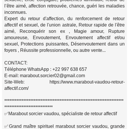
l’être aimé, affection retrouvée, chance, guéri les maladies
inconnues.
Expert du retour d'affection, du renforcement de retour
affectif et sexuel, de l'union astrale, Retour rapide de l'être
aimé, Reconquérir son ex , Magie amour, Rupture
amoureuse, Envoutement, Envoutement affectif et/ou
sexuel, Protections puissantes, Désenvoutement dans un
foyers , Réussite professionnelle, ou autre vente...
CONTACT:
Téléphone WhatsApp : +22 997 638 657
E-mail: marabout.sorcier02@gmail.com
Site-Web: https://www.marabout-vaudou-retour-
affectif.com/
*********************************************************************
****************************
✅Marabout sorcier vaudou, spécialiste de retour affectif
✅Grand maître spirituel marabout sorcier vaudou, grande