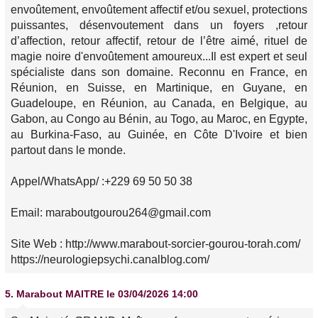
envoûtement, envoûtement affectif et/ou sexuel, protections
puissantes, désenvoutement dans un foyers ,retour
d’affection, retour affectif, retour de l’être aimé, rituel de
magie noire d'envoûtement amoureux...Il est expert et seul
spécialiste dans son domaine. Reconnu en France, en
Réunion, en Suisse, en Martinique, en Guyane, en
Guadeloupe, en Réunion, au Canada, en Belgique, au
Gabon, au Congo au Bénin, au Togo, au Maroc, en Egypte,
au Burkina-Faso, au Guinée, en Côte D'Ivoire et bien
partout dans le monde.
Appel/WhatsApp/ :+229 69 50 50 38
Email: maraboutgourou264@gmail.com
Site Web : http://www.marabout-sorcier-gourou-torah.com/
https://neurologiepsychi.canalblog.com/
5.
Marabout MAITRE
le 03/04/2026 14:00