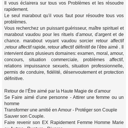
Il vous éclairera sur tous vos Problèmes et les résoudre
rapidement.
Le seul marabout qu'il vous faut pour résoudre tous vos
problèmes.
Vous recherchez un puissant guérisseur, maître spirituel et
marabout vaudou pour les rituels d'amour, d'argent et de
chance. marabout voyant vaudou sorcier retour affectif
,retour affectif rapide, retour affectif définitif de l'être aimé . Il
intervient dans plusieurs domaines: examen, moral, amour,
concours, situation commerciale, problèmes affectif,
relations impuissance sexuels, situation professionnelle,
permis de conduire, fidélité, désenvoutement et protection
définitive.
Retour de l’Être aimé par la Haute Magie de d'amour
Se Faire aimé d'une personne - Attirer une femme ou un
homme
Transformer une amitié en Amour - Protéger son Couple
Sauver son Couple.
Faire revenir son EX Rapidement Femme Homme Marie