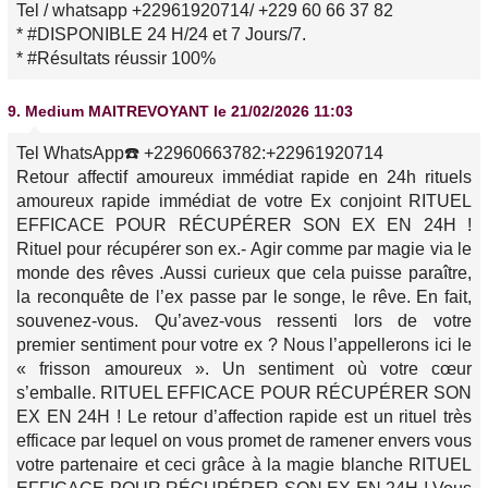
Tel / whatsapp +22961920714/ +229 60 66 37 82
* #DISPONIBLE 24 H/24 et 7 Jours/7.
* #Résultats réussir 100%
9.
Medium MAITREVOYANT
le 21/02/2026 11:03
Tel WhatsApp☎️ +22960663782:+22961920714
Retour affectif amoureux immédiat rapide en 24h rituels
amoureux rapide immédiat de votre Ex conjoint RITUEL
EFFICACE POUR RÉCUPÉRER SON EX EN 24H !
Rituel pour récupérer son ex.- Agir comme par magie via le
monde des rêves .Aussi curieux que cela puisse paraître,
la reconquête de l’ex passe par le songe, le rêve. En fait,
souvenez-vous. Qu’avez-vous ressenti lors de votre
premier sentiment pour votre ex ? Nous l’appellerons ici le
« frisson amoureux ». Un sentiment où votre cœur
s’emballe. RITUEL EFFICACE POUR RÉCUPÉRER SON
EX EN 24H ! Le retour d’affection rapide est un rituel très
efficace par lequel on vous promet de ramener envers vous
votre partenaire et ceci grâce à la magie blanche RITUEL