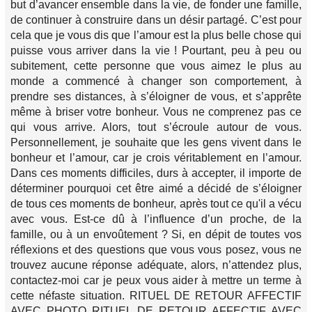
but d’avancer ensemble dans la vie, de fonder une famille,
de continuer à construire dans un désir partagé. C’est pour
cela que je vous dis que l’amour est la plus belle chose qui
puisse vous arriver dans la vie ! Pourtant, peu à peu ou
subitement, cette personne que vous aimez le plus au
monde a commencé à changer son comportement, à
prendre ses distances, à s’éloigner de vous, et s’apprête
même à briser votre bonheur. Vous ne comprenez pas ce
qui vous arrive. Alors, tout s’écroule autour de vous.
Personnellement, je souhaite que les gens vivent dans le
bonheur et l’amour, car je crois véritablement en l’amour.
Dans ces moments difficiles, durs à accepter, il importe de
déterminer pourquoi cet être aimé a décidé de s’éloigner
de tous ces moments de bonheur, après tout ce qu'il a vécu
avec vous. Est-ce dû à l’influence d’un proche, de la
famille, ou à un envoûtement ? Si, en dépit de toutes vos
réflexions et des questions que vous vous posez, vous ne
trouvez aucune réponse adéquate, alors, n’attendez plus,
contactez-moi car je peux vous aider à mettre un terme à
cette néfaste situation. RITUEL DE RETOUR AFFECTIF
AVEC PHOTO RITUEL DE RETOUR AFFECTIF AVEC