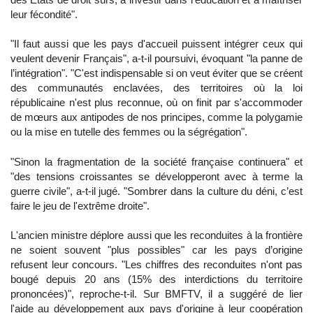
leur fécondité".
"Il faut aussi que les pays d'accueil puissent intégrer ceux qui
veulent devenir Français", a-t-il poursuivi, évoquant "la panne de
l’intégration". "C'est indispensable si on veut éviter que se créent
des communautés enclavées, des territoires où la loi
républicaine n'est plus reconnue, où on finit par s'accommoder
de mœurs aux antipodes de nos principes, comme la polygamie
ou la mise en tutelle des femmes ou la ségrégation".
"Sinon la fragmentation de la société française continuera" et
"des tensions croissantes se développeront avec à terme la
guerre civile", a-t-il jugé. "Sombrer dans la culture du déni, c’est
faire le jeu de l'extrême droite".
L'ancien ministre déplore aussi que les reconduites à la frontière
ne soient souvent "plus possibles" car les pays d’origine
refusent leur concours. "Les chiffres des reconduites n'ont pas
bougé depuis 20 ans (15% des interdictions du territoire
prononcées)", reproche-t-il. Sur BMFTV, il a suggéré de lier
l'aide au développement aux pays d'origine à leur coopération