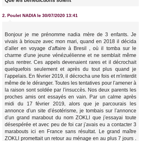
Que les bénédictions soient
2.
Poulet NADIA
le 30/07/2020 13:41
Bonjour je me prénomme nadia mère de 3 enfants. Je
vivais à briouze avec mon mari, quand en 2018 il décida
d'aller en voyage d'affaire à Bresil , où il tomba sur le
charme d'une jeune vénézuélienne et ne semblait même
plus rentrer. Ces appels devenaient rares et il décrochait
quelquefois seulement et après du tout plus quand je
l'appelais. En février 2019, il décrocha une fois et m'interdit
même de le déranger. Toutes les tentatives pour l'amener à
la raison sont soldée par l'insuccès. Nos deux parents les
proches amis ont essayés en vain. Par un calme après
midi du 17 février 2019, alors que je parcourais les
annonce d'un site d'ésotérisme, je tombais sur l'annonce
d'un grand marabout du nom ZOKLI que j'essayai toute
désespérée et avec peu de foi car j'avais eu a contacter 3
marabouts ici en France sans résultat. Le grand maître
ZOKLI promettait un retour au ménage en au plus 7 jours .