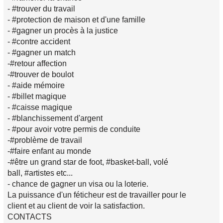
- #trouver du travail
- #protection de maison et d'une famille
- #gagner un procès à la justice
- #contre accident
- #gagner un match
-#retour affection
-#trouver de boulot
- #aide mémoire
- #billet magique
- #caisse magique
- #blanchissement d'argent
- #pour avoir votre permis de conduite
-#problème de travail
-#faire enfant au monde
-#être un grand star de foot, #basket-ball, volé
ball, #artistes etc...
- chance de gagner un visa ou la loterie.
La puissance d'un féticheur est de travailler pour le
client et au client de voir la satisfaction.
CONTACTS