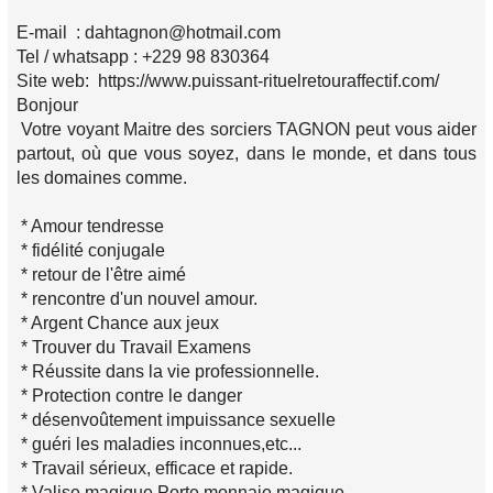
E-mail : dahtagnon@hotmail.com
Tel / whatsapp : +229 98 830364
Site web: https://www.puissant-rituelretouraffectif.com/
Bonjour
Votre voyant Maitre des sorciers TAGNON peut vous aider
partout, où que vous soyez, dans le monde, et dans tous
les domaines comme.
* Amour tendresse
* fidélité conjugale
* retour de l'être aimé
* rencontre d'un nouvel amour.
* Argent Chance aux jeux
* Trouver du Travail Examens
* Réussite dans la vie professionnelle.
* Protection contre le danger
* désenvoûtement impuissance sexuelle
* guéri les maladies inconnues,etc...
* Travail sérieux, efficace et rapide.
* Valise magique Porte monnaie magique