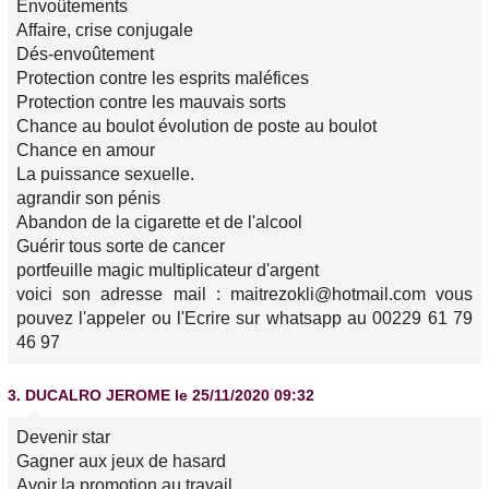
Envoûtements
Affaire, crise conjugale
Dés-envoûtement
Protection contre les esprits maléfices
Protection contre les mauvais sorts
Chance au boulot évolution de poste au boulot
Chance en amour
La puissance sexuelle.
agrandir son pénis
Abandon de la cigarette et de l'alcool
Guérir tous sorte de cancer
portfeuille magic multiplicateur d'argent
voici son adresse mail : maitrezokli@hotmail.com vous
pouvez l'appeler ou l'Ecrire sur whatsapp au 00229 61 79
46 97
3.
DUCALRO JEROME
le 25/11/2020 09:32
Devenir star
Gagner aux jeux de hasard
Avoir la promotion au travail