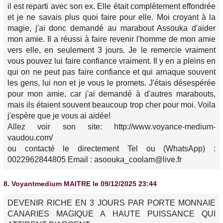
il est reparti avec son ex. Elle était complètement effondrée
et je ne savais plus quoi faire pour elle. Moi croyant à la
magie, j'ai donc demandé au marabout Assouka d'aider
mon amie. Il a réussi à faire revenir l'homme de mon amie
vers elle, en seulement 3 jours. Je le remercie vraiment
vous pouvez lui faire confiance vraiment. Il y en a pleins en
qui on ne peut pas faire confiance et qui arnaque souvent
les gens, lui non et je vous le promets. J'étais désespérée
pour mon amie, car j'ai demandé à d'autres marabouts,
mais ils étaient souvent beaucoup trop cher pour moi. Voila
j'espère que je vous ai aidée!
Allez voir son site: http://www.voyance-medium-
vaudou.com/
ou contacté le directement Tel ou (WhatsApp) :
0022962844805 Email : asoouka_coolam@live.fr
8.
Voyantmedium MAITRE
le 09/12/2025 23:44
DEVENIR RICHE EN 3 JOURS PAR PORTE MONNAIE
CANARIES MAGIQUE A HAUTE PUISSANCE QUI