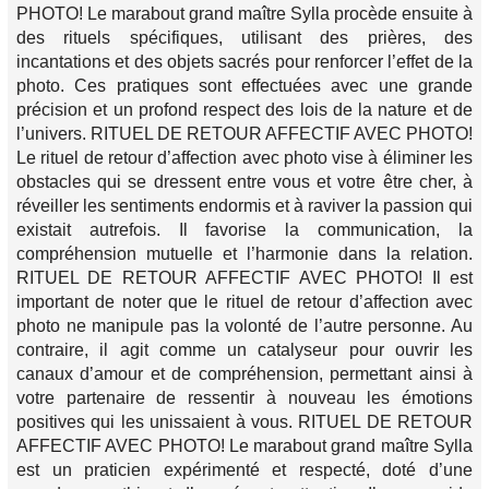
PHOTO! Le marabout grand maître Sylla procède ensuite à
des rituels spécifiques, utilisant des prières, des
incantations et des objets sacrés pour renforcer l’effet de la
photo. Ces pratiques sont effectuées avec une grande
précision et un profond respect des lois de la nature et de
l’univers. RITUEL DE RETOUR AFFECTIF AVEC PHOTO!
Le rituel de retour d’affection avec photo vise à éliminer les
obstacles qui se dressent entre vous et votre être cher, à
réveiller les sentiments endormis et à raviver la passion qui
existait autrefois. Il favorise la communication, la
compréhension mutuelle et l’harmonie dans la relation.
RITUEL DE RETOUR AFFECTIF AVEC PHOTO! Il est
important de noter que le rituel de retour d’affection avec
photo ne manipule pas la volonté de l’autre personne. Au
contraire, il agit comme un catalyseur pour ouvrir les
canaux d’amour et de compréhension, permettant ainsi à
votre partenaire de ressentir à nouveau les émotions
positives qui les unissaient à vous. RITUEL DE RETOUR
AFFECTIF AVEC PHOTO! Le marabout grand maître Sylla
est un praticien expérimenté et respecté, doté d’une