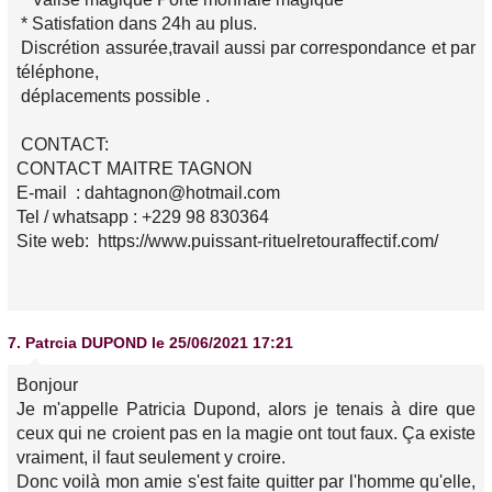
* Satisfation dans 24h au plus.
Discrétion assurée,travail aussi par correspondance et par
téléphone,
déplacements possible .
CONTACT:
CONTACT MAITRE TAGNON
E-mail : dahtagnon@hotmail.com
Tel / whatsapp : +229 98 830364
Site web: https://www.puissant-rituelretouraffectif.com/
7.
Patrcia DUPOND
le 25/06/2021 17:21
Bonjour
Je m'appelle Patricia Dupond, alors je tenais à dire que
ceux qui ne croient pas en la magie ont tout faux. Ça existe
vraiment, il faut seulement y croire.
Donc voilà mon amie s'est faite quitter par l'homme qu'elle,