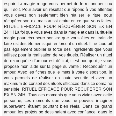
espoir. La magie rouge vous permet de le reconquérir où
qu’il soit. Pour avoir un résultat qui répond à vos attentes
vous devez non seulement bien réaliser le rituel pour
récupérer son ex, mais aussi croire en ce que vous faites.
RITUEL EFFICACE POUR RÉCUPÉRER SON EX EN
24H ! La foi que vous avez dans la magie et dans la rituelle
magie pour récupérer son ex que vous êtes en train de
faire est des éléments qui renforcent un rituel. Il ne faudrait
pas également oublier la force des ingrédients que vous
utilisez pour la réalisation de vos rituels. Réaliser un rituel
de reconquête d’amour est délicat, c’est pourquoi je vous
propose mon aide sur la page suivante : Reconquérir un
amour. Avec les fiches que je mets à votre disposition, je
vous permets de réaliser en toute sécurité et avec un
maximum de conseil des rituels efficaces dans ce domaine
sensible. RITUEL EFFICACE POUR RÉCUPÉRER SON
EX EN 24H ! Tous ces moments que vous viviez avec cette
personne, ces moments que vous ne pouviez imaginer
auparavant, étaient pourtant bien réels. Dans ce grand
amour, les projets se dessinaient avec confiance, dans le