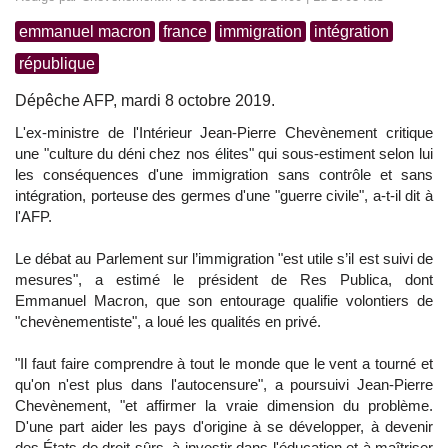
emmanuel macron
france
immigration
intégration
république
Dépêche AFP, mardi 8 octobre 2019.
L'ex-ministre de l'Intérieur Jean-Pierre Chevènement critique
une "culture du déni chez nos élites" qui sous-estiment selon lui
les conséquences d'une immigration sans contrôle et sans
intégration, porteuse des germes d'une "guerre civile", a-t-il dit à
l'AFP.
Le débat au Parlement sur l’immigration "est utile s’il est suivi de
mesures", a estimé le président de Res Publica, dont
Emmanuel Macron, que son entourage qualifie volontiers de
"chevènementiste", a loué les qualités en privé.
"Il faut faire comprendre à tout le monde que le vent a tourné et
qu'on n'est plus dans l'autocensure", a poursuivi Jean-Pierre
Chevènement, "et affirmer la vraie dimension du problème.
D'une part aider les pays d'origine à se développer, à devenir
des États de droit sûrs, à investir dans l'éducation et à maîtriser