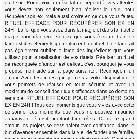
qu’il soit. Pour avoir un résultat qui répond à vos attentes
vous devez non seulement bien réaliser le rituel pour
récupérer son ex, mais aussi croire en ce que vous faites.
RITUEL EFFICACE POUR RÉCUPÉRER SON EX EN
24H ! La foi que vous avez dans la magie et dans la rituelle
magie pour récupérer son ex que vous êtes en train de
faire est des éléments qui renforcent un rituel. Il ne faudrait
pas également oublier la force des ingrédients que vous
utilisez pour la réalisation de vos rituels. Réaliser un rituel
de reconquête d’amour est délicat, c’est pourquoi je vous
propose mon aide sur la page suivante : Reconquérir un
amour. Avec les fiches que je mets à votre disposition, je
vous permets de réaliser en toute sécurité et avec un
maximum de conseil des rituels efficaces dans ce domaine
sensible. RITUEL EFFICACE POUR RÉCUPÉRER SON
EX EN 24H ! Tous ces moments que vous viviez avec cette
personne, ces moments que vous ne pouviez imaginer
auparavant, étaient pourtant bien réels. Dans ce grand
amour, les projets se dessinaient avec confiance, dans le
but d’avancer ensemble dans la vie, de fonder une famille,