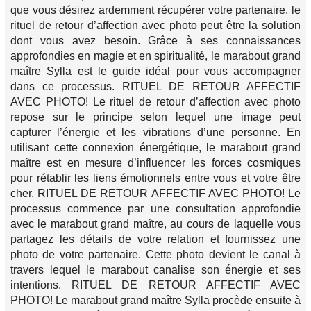
que vous désirez ardemment récupérer votre partenaire, le
rituel de retour d’affection avec photo peut être la solution
dont vous avez besoin. Grâce à ses connaissances
approfondies en magie et en spiritualité, le marabout grand
maître Sylla est le guide idéal pour vous accompagner
dans ce processus. RITUEL DE RETOUR AFFECTIF
AVEC PHOTO! Le rituel de retour d’affection avec photo
repose sur le principe selon lequel une image peut
capturer l’énergie et les vibrations d’une personne. En
utilisant cette connexion énergétique, le marabout grand
maître est en mesure d’influencer les forces cosmiques
pour rétablir les liens émotionnels entre vous et votre être
cher. RITUEL DE RETOUR AFFECTIF AVEC PHOTO! Le
processus commence par une consultation approfondie
avec le marabout grand maître, au cours de laquelle vous
partagez les détails de votre relation et fournissez une
photo de votre partenaire. Cette photo devient le canal à
travers lequel le marabout canalise son énergie et ses
intentions. RITUEL DE RETOUR AFFECTIF AVEC
PHOTO! Le marabout grand maître Sylla procède ensuite à