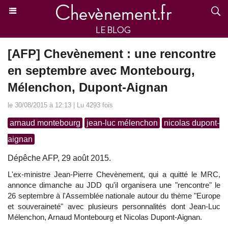
[AFP] Chevènement : une rencontre
en septembre avec Montebourg,
Mélenchon, Dupont-Aignan
le 30/08/2015 à 12:13 | Lu 4293 fois
arnaud montebourg
jean-luc mélenchon
nicolas dupont-
aignan
Dépêche AFP, 29 août 2015.
L'ex-ministre Jean-Pierre Chevènement, qui a quitté le MRC,
annonce dimanche au JDD qu'il organisera une "rencontre" le
26 septembre à l'Assemblée nationale autour du thème "Europe
et souveraineté" avec plusieurs personnalités dont Jean-Luc
Mélenchon, Arnaud Montebourg et Nicolas Dupont-Aignan.