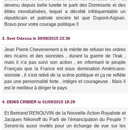
devenu depuis belle lurette le parti des Dominants et des
élites mondialisées, lequel a décrété infréquentable un
républicain et patriote sincère tel que Dupont-Aignan.
Bravo pour votre courage politique !!
3.
Svet Odessa
le 30/08/2015 23:36
Jean Pierre Chevenement a le mérite de refuser les ordres
des ricains et des sionistes , durant la guerre de l'Irak ,
mais il n'a pas suivi son action , en informant le peuple
Français que la France est sous domination Américano-
sioniste , il s'est retiré de la scène politique et ça ne reflète
pas une personnalité forte , intègre et courageuse . Mais il
est le meilleur à diriger le pays
4.
DENIS CRIBIER
le 01/09/2015 18:29
Et Bertrand RENOUVIN de la Nouvelle Action Royaliste et
Jacques Nikonoff du Parti de l'émancipation du Peuple ?
Seront-ils aussi invités pour un échange de vue sur les