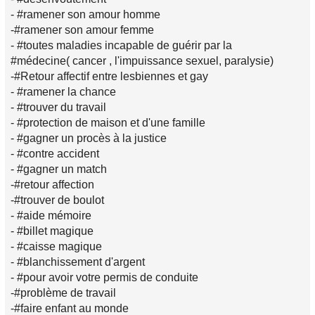
- #ramener son amour homme
-#ramener son amour femme
- #toutes maladies incapable de guérir par la
#médecine( cancer , l'impuissance sexuel, paralysie)
-#Retour affectif entre lesbiennes et gay
- #ramener la chance
- #trouver du travail
- #protection de maison et d'une famille
- #gagner un procès à la justice
- #contre accident
- #gagner un match
-#retour affection
-#trouver de boulot
- #aide mémoire
- #billet magique
- #caisse magique
- #blanchissement d'argent
- #pour avoir votre permis de conduite
-#problème de travail
-#faire enfant au monde