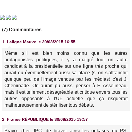
(7) Commentaires
1.
Laligne Mauve
le 30/08/2015 16:55
Même s'il est bien moins connu que les autres
protagonistes politiques, il y a malgré tout un autre
candidat à la présidentielle sur une ligne très proche qui
aurait eu éventuellement aussi sa place (si on s'affranchit
quelque peu de l'image vendue par les médias) c'est J.
Cheminade. On aurait pu aussi penser à F. Asselineau,
mais il est tellement désagréable et critique envers tous les
autres opposants à l'UE actuelle que ça risquerait
malheureusement de stériliser tous débats.
2.
France RÉPUBLIQUE
le 30/08/2015 19:57
Bravo, cher JPC, de braver ainsi les oukases du PS,