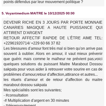
points défendus par leur mouvement politique ?
5.
Voyantmedium MAITRE
le 10/12/2025 00:00
DEVENIR RICHE EN 3 JOURS PAR PORTE MONNAIE
CANARIES MAGIQUE A HAUTE PUISSANCE QUI
ATTIRENT D'ARGENT
RETOUR AFFECTIF RAPIDE DE L'ÊTRE AIME TEL:
+22961920714/ +229 60 66 37 82
Les blessures d'amour font très mal si bien qu'on arrive pas
souvent à oublier. Alors en amour, il vaut mieux prévenir
que guérir. mais comme le malheur ne prévient pas,voici
quelques solutions du puissant Maitre Marabout Dossou
sakpata pour vous aider à retrouver votre sourire en cas de
problèmes d'amour,retour d'affection,attirance et autres...
les rituels d'amour et de retour d'affection du maitre
marabout dossou sakpata
Mes spécialités sont les suivantes;
- #consultation
-# Multiplication d'argent en 30 minutes
- #désenvoutement