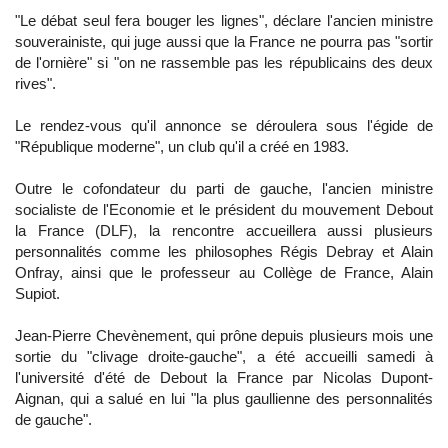
"Le débat seul fera bouger les lignes", déclare l'ancien ministre
souverainiste, qui juge aussi que la France ne pourra pas "sortir
de l'ornière" si "on ne rassemble pas les républicains des deux
rives".
Le rendez-vous qu'il annonce se déroulera sous l'égide de
"République moderne", un club qu'il a créé en 1983.
Outre le cofondateur du parti de gauche, l'ancien ministre
socialiste de l'Economie et le président du mouvement Debout
la France (DLF), la rencontre accueillera aussi plusieurs
personnalités comme les philosophes Régis Debray et Alain
Onfray, ainsi que le professeur au Collège de France, Alain
Supiot.
Jean-Pierre Chevènement, qui prône depuis plusieurs mois une
sortie du "clivage droite-gauche", a été accueilli samedi à
l'université d'été de Debout la France par Nicolas Dupont-
Aignan, qui a salué en lui "la plus gaullienne des personnalités
de gauche".