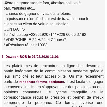
-#être un grand star de foot, #basket-ball, volé
ball, #artistes etc...
- chance de gagner un visa ou la loterie.
La puissance d'un féticheur est de travailler pour le
client et au client de voir la satisfaction.
CONTACTS
Tel / whatsapp +22961920714/ +229 60 66 37 82
* #DISPONIBLE 24 H/24 et 7 Jours/7.
* #Résultats réussir 100%
6.
Dawson BOB
le 01/02/2026 16:06
Les plateformes de rencontres en ligne font désormais
partie intégrante de la communication moderne grâce à
leur simplicité et leur accessibilité. On m'a récemment
parlé de
. Il est facile d'engager
rencontre femme bordeaux
la conversation ici, en s'appuyant sur des passions ou des
opinions communes. Le rythme tranquille de la
correspondance réduit la pression et permet de mieux
comprendre la personne. Ce format favorise une