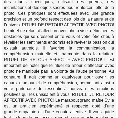
des rituels spécifiques, utilisant des prières, des
incantations et des objets sacrés pour renforcer l’effet de la
photo. Ces pratiques sont effectuées avec une grande
précision et un profond respect des lois de la nature et de
l’univers. RITUEL DE RETOUR AFFECTIF AVEC PHOTO!
Le rituel de retour d’affection avec photo vise à éliminer les
obstacles qui se dressent entre vous et votre être cher, à
réveiller les sentiments endormis et à raviver la passion qui
existait autrefois. Il favorise la communication, la
compréhension mutuelle et l’harmonie dans la relation.
RITUEL DE RETOUR AFFECTIF AVEC PHOTO! Il est
important de noter que le rituel de retour d’affection avec
photo ne manipule pas la volonté de l’autre personne. Au
contraire, il agit comme un catalyseur pour ouvrir les
canaux d’amour et de compréhension, permettant ainsi à
votre partenaire de ressentir à nouveau les émotions
positives qui les unissaient à vous. RITUEL DE RETOUR
AFFECTIF AVEC PHOTO! Le marabout grand maître Sylla
est un praticien expérimenté et respecté, doté d’une
grande empathie et d’une écoute attentive. Il vous guide
tout au long du processus, répond à vos questions et vous