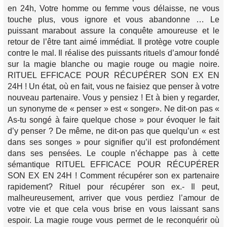
en 24h, Votre homme ou femme vous délaisse, ne vous
touche plus, vous ignore et vous abandonne … Le
puissant marabout assure la conquête amoureuse et le
retour de l’être tant aimé immédiat. Il protège votre couple
contre le mal. Il réalise des puissants rituels d’amour fondé
sur la magie blanche ou magie rouge ou magie noire.
RITUEL EFFICACE POUR RÉCUPÉRER SON EX EN
24H ! Un état, où en fait, vous ne faisiez que penser à votre
nouveau partenaire. Vous y pensiez ! Et à bien y regarder,
un synonyme de « penser » est « songer». Ne dit-on pas «
As-tu songé à faire quelque chose » pour évoquer le fait
d’y penser ? De même, ne dit-on pas que quelqu’un « est
dans ses songes » pour signifier qu’il est profondément
dans ses pensées. Le couple n’échappe pas à cette
sémantique RITUEL EFFICACE POUR RÉCUPÉRER
SON EX EN 24H ! Comment récupérer son ex partenaire
rapidement? Rituel pour récupérer son ex.- Il peut,
malheureusement, arriver que vous perdiez l’amour de
votre vie et que cela vous brise en vous laissant sans
espoir. La magie rouge vous permet de le reconquérir où