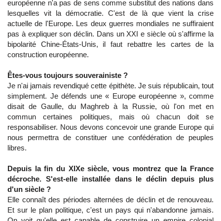
européenne n'a pas de sens comme substitut des nations dans
lesquelles vit la démocratie. C'est de là que vient la crise
actuelle de l'Europe. Les deux guerres mondiales ne suffiraient
pas à expliquer son déclin. Dans un XXI e siècle où s'affirme la
bipolarité Chine-États-Unis, il faut rebattre les cartes de la
construction européenne.
Êtes-vous toujours souverainiste ?
Je n'ai jamais revendiqué cette épithète. Je suis républicain, tout
simplement. Je défends une « Europe européenne », comme
disait de Gaulle, du Maghreb à la Russie, où l'on met en
commun certaines politiques, mais où chacun doit se
responsabiliser. Nous devons concevoir une grande Europe qui
nous permettra de constituer une confédération de peuples
libres.
Depuis la fin du XIXe siècle, vous montrez que la France
décroche. S'est-elle installée dans le déclin depuis plus
d'un siècle ?
Elle connaît des périodes alternées de déclin et de renouveau.
Et sur le plan politique, c'est un pays qui n'abandonne jamais.
On voit qu'elle est capable de construire un empire colonial