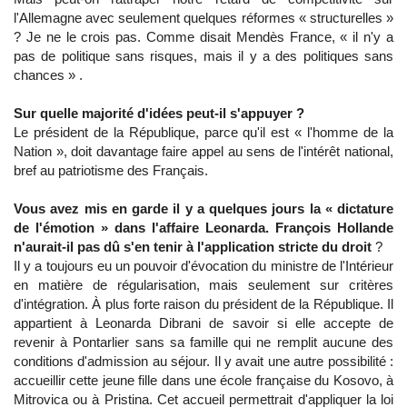
l'Allemagne avec seulement quelques réformes « structurelles »
? Je ne le crois pas. Comme disait Mendès France, « il n'y a
pas de politique sans risques, mais il y a des politiques sans
chances » .
Sur quelle majorité d'idées peut-il s'appuyer ?
Le président de la République, parce qu'il est « l'homme de la
Nation », doit davantage faire appel au sens de l'intérêt national,
bref au patriotisme des Français.
Vous avez mis en garde il y a quelques jours la « dictature
de l'émotion » dans l'affaire Leonarda. François Hollande
n'aurait-il pas dû s'en tenir à l'application stricte du droit
?
Il y a toujours eu un pouvoir d'évocation du ministre de l'Intérieur
en matière de régularisation, mais seulement sur critères
d'intégration. À plus forte raison du président de la République. Il
appartient à Leonarda Dibrani de savoir si elle accepte de
revenir à Pontarlier sans sa famille qui ne remplit aucune des
conditions d'admission au séjour. Il y avait une autre possibilité :
accueillir cette jeune fille dans une école française du Kosovo, à
Mitrovica ou à Pristina. Cet accueil permettrait d'appliquer la loi