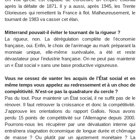
après la défaite de 1871. Il y a aussi, après 1945, les Trente
Glorieuses qui remettent la France à flot. Malheureusement, le
tournant de 1983 va casser cet élan.
Mitterrand pouvait-il éviter le tournant de la rigueur ?
La rigueur, non. La dérégulation complète de l'économie
française, oui. Enfin, le choix de l'arrimage au mark préparant la
monnaie unique, elle-même surévaluée, a été et reste
dévastateur pour l'industrie française. On ne peut pas maintenir
un « État social » sans une base productive vigoureuse.
Vous ne cessez de vanter les acquis de l'État social et en
même temps vous appelez au redressement et à un choc de
compétitivité. N'est-ce pas la quadrature du cercle ?
Pas du tout. Pour maintenir un État social, il ne suffit pas de le
rénover. Il faut retrouver la croissance et donc la compétitivité.
J'approuve les orientations du rapport Gallois. Nous avons
perdu 15 points de compétitivité sur l'Allemagne depuis 2000.
Pourrons-nous les récupérer par une dévaluation interne qui
entraînera stagnation économique de longue durée et chômage
de masse ? Ou plutôt par un ajustement monétaire ? La