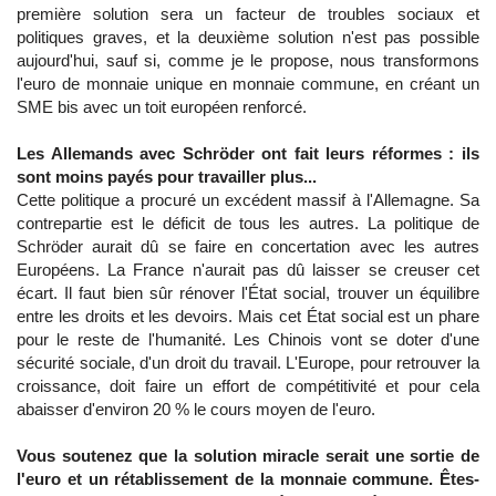
première solution sera un facteur de troubles sociaux et
politiques graves, et la deuxième solution n'est pas possible
aujourd'hui, sauf si, comme je le propose, nous transformons
l'euro de monnaie unique en monnaie commune, en créant un
SME bis avec un toit européen renforcé.
Les Allemands avec Schröder ont fait leurs réformes : ils
sont moins payés pour travailler plus...
Cette politique a procuré un excédent massif à l'Allemagne. Sa
contrepartie est le déficit de tous les autres. La politique de
Schröder aurait dû se faire en concertation avec les autres
Européens. La France n'aurait pas dû laisser se creuser cet
écart. Il faut bien sûr rénover l'État social, trouver un équilibre
entre les droits et les devoirs. Mais cet État social est un phare
pour le reste de l'humanité. Les Chinois vont se doter d'une
sécurité sociale, d'un droit du travail. L'Europe, pour retrouver la
croissance, doit faire un effort de compétitivité et pour cela
abaisser d'environ 20 % le cours moyen de l'euro.
Vous soutenez que la solution miracle serait une sortie de
l'euro et un rétablissement de la monnaie commune. Êtes-