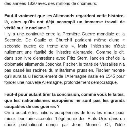
des années 1930 avec ses millions de chômeurs.
Faut-il vraiment que les Allemands regardent cette histoire-
là, alors qu'ils ont déjà accompli un immense travail de
vérité sur le nazisme ?
Il y a une continuité entre la Première Guerre mondiale et la
Seconde. De Gaulle et Churchill parlaient même d'une «
seconde guerre de trente ans ». Mais l'hitlérisme n'était
nullement une fatalité de l'histoire allemande. Comme le dit,
dans son livre d'entretiens avec Fritz Stern, l'ancien chef de la
diplomatie allemande Joschka Fischer, le traité de Versailles n'a
pas cassé les racines du militarisme prussien. Fischer montre
qu'il aura fallu l'écroulement de l'Allemagne nazie en 1945 pour
fonder une nouvelle Allemagne, profondément démocratique.
Faut-il pour autant tirer la conclusion, comme vous le faites,
que les nationalismes européens ne sont pas les grands
coupables de ces guerres ?
On a accablé les nations européennes de tous les maux pour
mieux leur faire accepter l'hégémonie des États-Unis dans un
cadre postnational conçu par Jean Monnet. Or, l'idée