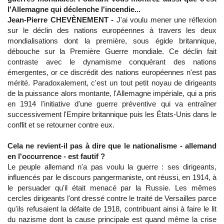
l'Allemagne qui déclenche l'incendie...
Jean-Pierre CHEVÈNEMENT -
J'ai voulu mener une réflexion
sur le déclin des nations européennes à travers les deux
mondialisations dont la première, sous égide britannique,
débouche sur la Première Guerre mondiale. Ce déclin fait
contraste avec le dynamisme conquérant des nations
émergentes, or ce discrédit des nations européennes n'est pas
mérité. Paradoxalement, c'est un tout petit noyau de dirigeants
de la puissance alors montante, l'Allemagne impériale, qui a pris
en 1914 l'initiative d'une guerre préventive qui va entraîner
successivement l'Empire britannique puis les États-Unis dans le
conflit et se retourner contre eux.
Cela ne revient-il pas à dire que le nationalisme - allemand
en l'occurrence - est fautif ?
Le peuple allemand n'a pas voulu la guerre : ses dirigeants,
influencés par le discours pangermaniste, ont réussi, en 1914, à
le persuader qu'il était menacé par la Russie. Les mêmes
cercles dirigeants l'ont dressé contre le traité de Versailles parce
qu'ils refusaient la défaite de 1918, contribuant ainsi à faire le lit
du nazisme dont la cause principale est quand même la crise