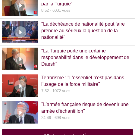
par la Turquie"
8:52 - 6001 vues
"La déchéance de nationalité peut faire
prendre au sérieux la question de la
nationalité"
20:00 - 1381 vues
"La Turquie porte une certaine
responsabilité dans le développement de
Daesh"
8:36 - 608 vues
Terrorisme : "L'essentiel n'est pas dans
l'usage de la force militaire"
7:32 - 1072 vues
"L'armée française risque de devenir une
armée d'échantillon"
24:46 - 698 vues