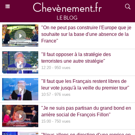
"On ne peut pas construire l'Europe que je
souhaite sur la base d'une absence de la
France"
15:39 - 870 vues
"Il faut opposer à la stratégie des
terroristes une autre stratégie"
12:20 - 950 vues
"Il faut que les Français restent libres de
leur vote jusqu'à la veille du premier tour"
10:57 - 976 vues
"Je ne suis pas partisan du grand bond en
arrière social de François Fillon"
15:00 - 750 vues
"Nous allons en direction d’une reprise en