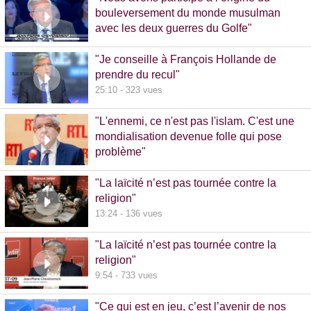
bouleversement du monde musulman
avec les deux guerres du Golfe"
14:51 - 1020 vues
"Je conseille à François Hollande de
prendre du recul"
25:10 - 323 vues
"L'ennemi, ce n'est pas l'islam. C'est une
mondialisation devenue folle qui pose
problème"
10:48 - 740 vues
"La laïcité n’est pas tournée contre la
religion"
13:24 - 136 vues
"La laïcité n’est pas tournée contre la
religion"
9:54 - 733 vues
"Ce qui est en jeu, c’est l’avenir de nos