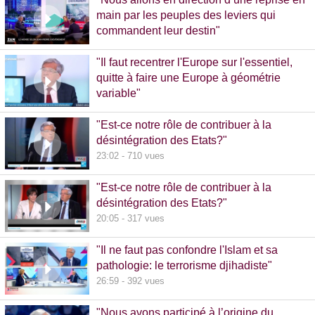
main par les peuples des leviers qui
commandent leur destin"
32:38 - 993 vues
"Il faut recentrer l'Europe sur l'essentiel,
quitte à faire une Europe à géométrie
variable"
13:09 - 516 vues
"Est-ce notre rôle de contribuer à la
désintégration des Etats?"
23:02 - 710 vues
"Est-ce notre rôle de contribuer à la
désintégration des Etats?"
20:05 - 317 vues
"Il ne faut pas confondre l'Islam et sa
pathologie: le terrorisme djihadiste"
26:59 - 392 vues
"Nous avons participé à l’origine du