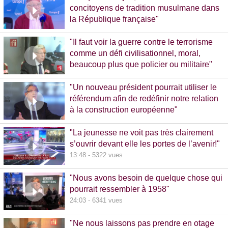
concitoyens de tradition musulmane dans
la République française"
10:30 - 1093 vues
"Il faut voir la guerre contre le terrorisme
comme un défi civilisationnel, moral,
beaucoup plus que policier ou militaire"
8:37 - 1065 vues
"Un nouveau président pourrait utiliser le
référendum afin de redéfinir notre relation
à la construction européenne"
11:17 - 5781 vues
"La jeunesse ne voit pas très clairement
s’ouvrir devant elle les portes de l’avenir!"
13:48 - 5322 vues
"Nous avons besoin de quelque chose qui
pourrait ressembler à 1958"
24:03 - 6341 vues
"Ne nous laissons pas prendre en otage