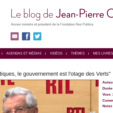
AGENDAS ET MÉDIAS
VIDÉOS
THÈMES
MES LIVRE
tiques, le gouvernement est l'otage des Verts"
Auteu
Durée
Vues 
Comme
Notez