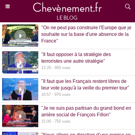
"On ne peut pas construire l'Europe que je
souhaite sur la base d'une absence de la
France"
15:39 - 870 vues
"Il faut opposer à la stratégie des
terroristes une autre stratégie"
12:20 - 950 vues
"Il faut que les Français restent libres de
leur vote jusqu'à la veille du premier tour"
10:57 - 976 vues
"Je ne suis pas partisan du grand bond en
arrière social de François Fillon"
15:00 - 750 vues
"Nous allons en direction d’une reprise en