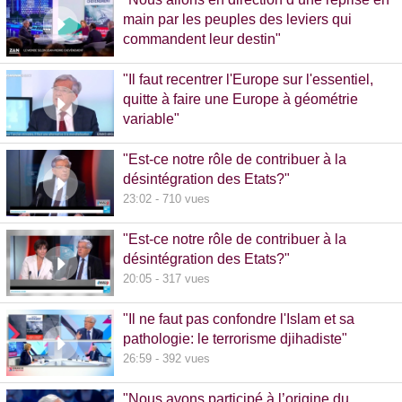
main par les peuples des leviers qui
commandent leur destin"
32:38 - 993 vues
"Il faut recentrer l'Europe sur l'essentiel,
quitte à faire une Europe à géométrie
variable"
13:09 - 516 vues
"Est-ce notre rôle de contribuer à la
désintégration des Etats?"
23:02 - 710 vues
"Est-ce notre rôle de contribuer à la
désintégration des Etats?"
20:05 - 317 vues
"Il ne faut pas confondre l'Islam et sa
pathologie: le terrorisme djihadiste"
26:59 - 392 vues
"Nous avons participé à l’origine du