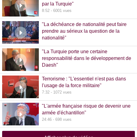
par la Turquie"
8:52 - 6001 vues
"La déchéance de nationalité peut faire
prendre au sérieux la question de la
nationalité"
20:00 - 1381 vues
"La Turquie porte une certaine
responsabilité dans le développement de
Daesh"
8:36 - 608 vues
Terrorisme : "L'essentiel n'est pas dans
l'usage de la force militaire"
7:32 - 1072 vues
"L'armée française risque de devenir une
armée d'échantillon"
24:46 - 698 vues