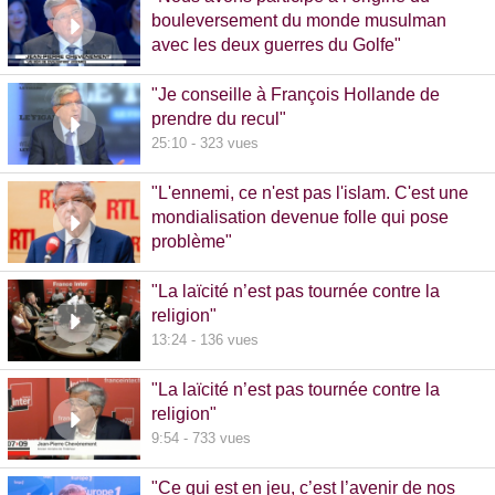
bouleversement du monde musulman
avec les deux guerres du Golfe"
14:51 - 1020 vues
"Je conseille à François Hollande de
prendre du recul"
25:10 - 323 vues
"L'ennemi, ce n'est pas l'islam. C'est une
mondialisation devenue folle qui pose
problème"
10:48 - 740 vues
"La laïcité n’est pas tournée contre la
religion"
13:24 - 136 vues
"La laïcité n’est pas tournée contre la
religion"
9:54 - 733 vues
"Ce qui est en jeu, c’est l’avenir de nos