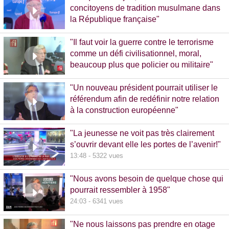
concitoyens de tradition musulmane dans
la République française"
10:30 - 1093 vues
"Il faut voir la guerre contre le terrorisme
comme un défi civilisationnel, moral,
beaucoup plus que policier ou militaire"
8:37 - 1065 vues
"Un nouveau président pourrait utiliser le
référendum afin de redéfinir notre relation
à la construction européenne"
11:17 - 5781 vues
"La jeunesse ne voit pas très clairement
s’ouvrir devant elle les portes de l’avenir!"
13:48 - 5322 vues
"Nous avons besoin de quelque chose qui
pourrait ressembler à 1958"
24:03 - 6341 vues
"Ne nous laissons pas prendre en otage