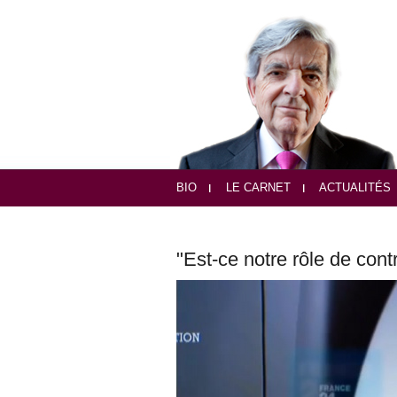
BIO
LE CARNET
ACTUALITÉS
"Est-ce notre rôle de cont