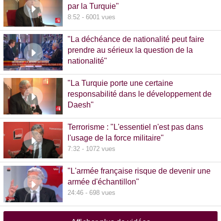
par la Turquie"
8:52 - 6001 vues
"La déchéance de nationalité peut faire
prendre au sérieux la question de la
nationalité"
20:00 - 1381 vues
"La Turquie porte une certaine
responsabilité dans le développement de
Daesh"
8:36 - 608 vues
Terrorisme : "L'essentiel n'est pas dans
l'usage de la force militaire"
7:32 - 1072 vues
"L'armée française risque de devenir une
armée d'échantillon"
24:46 - 698 vues