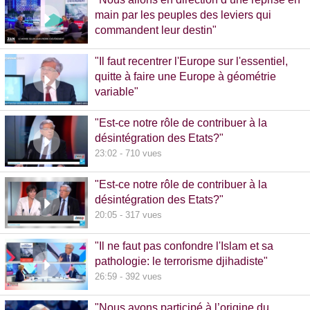
main par les peuples des leviers qui
commandent leur destin"
32:38 - 993 vues
"Il faut recentrer l'Europe sur l'essentiel,
quitte à faire une Europe à géométrie
variable"
13:09 - 516 vues
"Est-ce notre rôle de contribuer à la
désintégration des Etats?"
23:02 - 710 vues
"Est-ce notre rôle de contribuer à la
désintégration des Etats?"
20:05 - 317 vues
"Il ne faut pas confondre l'Islam et sa
pathologie: le terrorisme djihadiste"
26:59 - 392 vues
"Nous avons participé à l’origine du