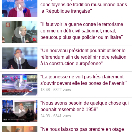
concitoyens de tradition musulmane dans
la République française"
10:30 - 1093 vues
"Il faut voir la guerre contre le terrorisme
comme un défi civilisationnel, moral,
beaucoup plus que policier ou militaire"
8:37 - 1065 vues
"Un nouveau président pourrait utiliser le
référendum afin de redéfinir notre relation
à la construction européenne"
11:17 - 5781 vues
"La jeunesse ne voit pas très clairement
s’ouvrir devant elle les portes de l’avenir!"
13:48 - 5322 vues
"Nous avons besoin de quelque chose qui
pourrait ressembler à 1958"
24:03 - 6341 vues
"Ne nous laissons pas prendre en otage