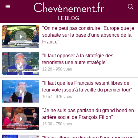
"On ne peut pas construire l'Europe que je
souhaite sur la base d'une absence de la
France"
15:39 - 870 vues
"Il faut opposer à la stratégie des
terroristes une autre stratégie"
12:20 - 950 vues
"Il faut que les Français restent libres de
leur vote jusqu'à la veille du premier tour"
10:57 - 976 vues
"Je ne suis pas partisan du grand bond en
arrière social de François Fillon"
15:00 - 750 vues
"Nous allons en direction d’une reprise en