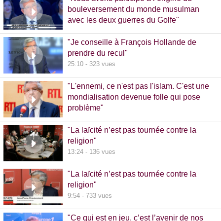
bouleversement du monde musulman
avec les deux guerres du Golfe"
14:51 - 1020 vues
"Je conseille à François Hollande de
prendre du recul"
25:10 - 323 vues
"L'ennemi, ce n'est pas l'islam. C'est une
mondialisation devenue folle qui pose
problème"
10:48 - 740 vues
"La laïcité n’est pas tournée contre la
religion"
13:24 - 136 vues
"La laïcité n’est pas tournée contre la
religion"
9:54 - 733 vues
"Ce qui est en jeu, c’est l’avenir de nos