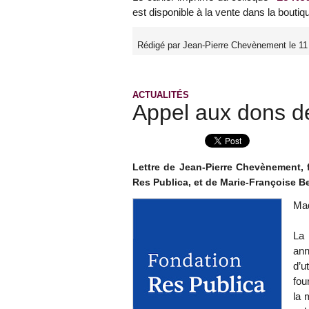
est disponible à la vente dans la boutiq
Rédigé par Jean-Pierre Chevènement le 1
ACTUALITÉS
Appel aux dons d
Lettre de Jean-Pierre Chevènement, 
Res Publica, et de Marie-Françoise Be
Mad
La 
ann
d’u
fou
la 