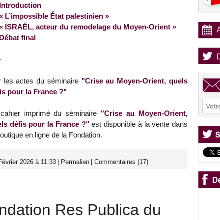
Introduction
« L’impossible État palestinien »
« ISRAËL, acteur du remodelage du Moyen-Orient »
Débat final
-
r les actes du séminaire
"Crise au Moyen-Orient, quels
is pour la France ?"
cahier imprimé du séminaire
"Crise au Moyen-Orient,
ls défis pour la France ?"
est disponible à la vente dans
boutique en ligne de la Fondation.
évrier 2026 à 11:33
|
Permalien
|
Commentaires (17)
ndation Res Publica du