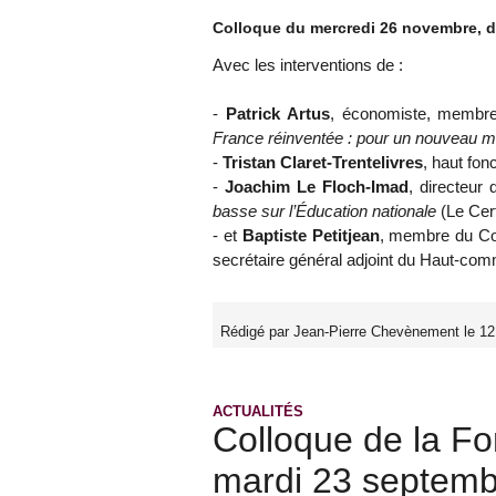
Colloque du mercredi 26 novembre, de
Avec les interventions de :
-
Patrick Artus
, économiste, membre
France réinventée : pour un nouveau mo
-
Tristan Claret-Trentelivres
, haut fonc
-
Joachim Le Floch-Imad
, directeur
basse sur l’Éducation nationale
(Le Cerf
- et
Baptiste Petitjean
, membre du Con
secrétaire général adjoint du Haut-com
Rédigé par Jean-Pierre Chevènement le 1
ACTUALITÉS
Colloque de la Fo
mardi 23 septem