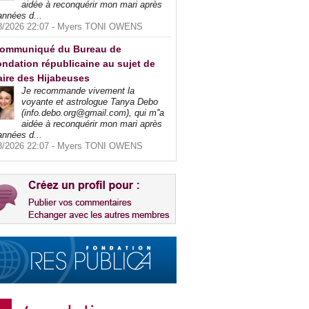
aidée à reconquérir mon mari après
années d...
8/2026 22:07 -
Myers TONI OWENS
ommuniqué du Bureau de
ndation républicaine au sujet de
faire des Hijabeuses
Je recommande vivement la
voyante et astrologue Tanya Debo
(info.debo.org@gmail.com), qui m''a
aidée à reconquérir mon mari après
années d...
8/2026 22:07 -
Myers TONI OWENS