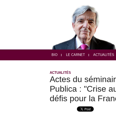
BIO
LE CARNET
ACTUALITÉS
ACTUALITÉS
Actes du séminair
Publica : "Crise 
défis pour la Fran