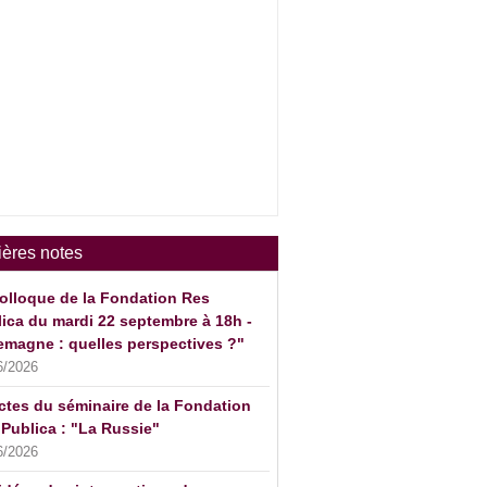
ières notes
olloque de la Fondation Res
ica du mardi 22 septembre à 18h -
emagne : quelles perspectives ?"
6/2026
ctes du séminaire de la Fondation
Publica : "La Russie"
6/2026