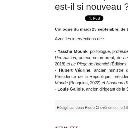
est-il si nouveau 
Colloque du mardi 23 septembre, de 1
Avec les interventions de :
-
Yascha Mounk
, politologue, profes
Persuasion
, auteur, notamment, de
Le
2018) et
Le Piège de l'identité
(Éditions 
-
Hubert Védrine
, ancien ministre d
Présidence de la République, présid
Monde
(Bouquins, 2022) et
Nouveau dic
-
Louis Gallois
, ancien dirigeant de la
Rédigé par Jean-Pierre Chevènement le 18