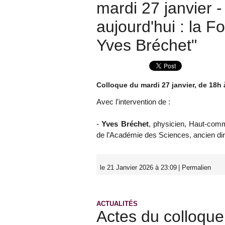
mardi 27 janvier 
aujourd'hui : la 
Yves Bréchet"
Colloque du mardi 27 janvier, de 18h 
Avec l'intervention de :
-
Yves Bréchet
, physicien, Haut-com
de l’Académie des Sciences, ancien dir
le 21 Janvier 2026 à 23:09
|
Permalien
ACTUALITÉS
Actes du colloque