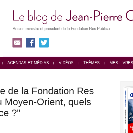
AGENDAS ET MÉDIAS
VIDÉOS
THÈMES
MES LIVRE
e de la Fondation Res
au Moyen-Orient, quels
ce ?"