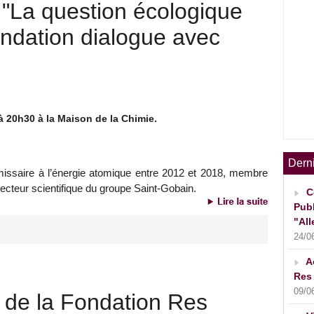
- "La question écologique
Fondation dialogue avec
à 20h30 à la Maison de la Chimie.
Dern
missaire à l’énergie atomique entre 2012 et 2018, membre
ecteur scientifique du groupe Saint-Gobain.
C
Publ
"All
24/0
A
Res 
09/0
 de la Fondation Res