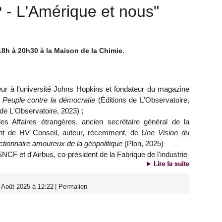
? - L'Amérique et nous"
8h à 20h30 à la Maison de la Chimie.
seur à l'université Johns Hopkins et fondateur du magazine
 Peuple contre la démocratie
(Éditions de L'Observatoire,
de L'Observatoire, 2023) ;
es Affaires étrangères, ancien secrétaire général de la
ent de HV Conseil, auteur, récemment, de
Une Vision du
tionnaire amoureux de la géopolitique
(Plon, 2025)
 SNCF et d'Airbus, co-président de la Fabrique de l'industrie
 Août 2025 à 12:22
|
Permalien