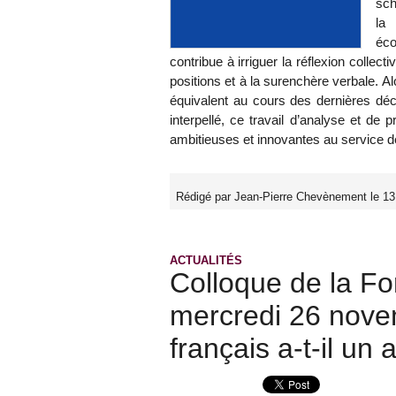
sch
la
éc
contribue à irriguer la réflexion collect
positions et à la surenchère verbale. Al
équivalent au cours des dernières dé
interpellé, ce travail d’analyse et de 
ambitieuses et innovantes au service d
Rédigé par Jean-Pierre Chevènement le 1
ACTUALITÉS
Colloque de la Fo
mercredi 26 nove
français a-t-il un 