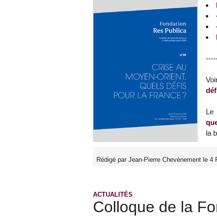
----
Voi
déf
Le 
que
la 
Rédigé par Jean-Pierre Chevènement le 4 F
ACTUALITÉS
Colloque de la Fo