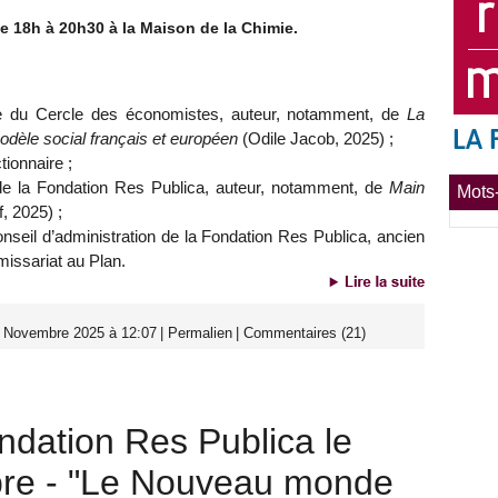
 18h à 20h30 à la Maison de la Chimie.
 du Cercle des économistes, auteur, notamment, de
La
dèle social français et européen
(Odile Jacob, 2025) ;
tionnaire ;
 de la Fondation Res Publica, auteur, notamment, de
Main
Mots-
, 2025) ;
seil d’administration de la Fondation Res Publica, ancien
missariat au Plan.
2 Novembre 2025 à 12:07
|
Permalien
|
Commentaires (21)
ndation Res Publica le
bre - "Le Nouveau monde