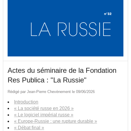
Actes du séminaire de la Fondation
Res Publica : "La Russie"
Rédigé par Jean-Pierre Chevènement le 09/06/2026
Introduction
« La société russe en 2026 »
« Le logiciel impérial russe »
« Europe-Russie : une rupture durable »
« Débat final »