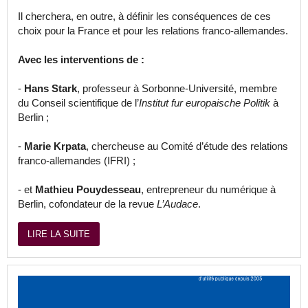
Il cherchera, en outre, à définir les conséquences de ces
choix pour la France et pour les relations franco-allemandes.
Avec les interventions de :
-
Hans Stark
, professeur à Sorbonne-Université, membre
du Conseil scientifique de l’
Institut fur europaische Politik
à
Berlin ;
-
Marie Krpata
, chercheuse au Comité d’étude des relations
franco-allemandes (IFRI) ;
- et
Mathieu Pouydesseau
, entrepreneur du numérique à
Berlin, cofondateur de la revue
L’Audace
.
LIRE LA SUITE