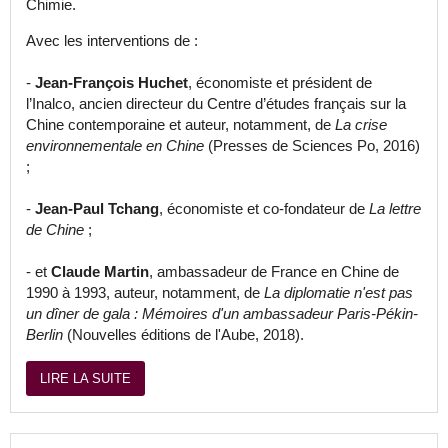
Chimie.
Avec les interventions de :
-
Jean-François Huchet
, économiste et président de
l’Inalco, ancien directeur du Centre d’études français sur la
Chine contemporaine et auteur, notamment, de
La crise
environnementale en Chine
(Presses de Sciences Po, 2016)
;
-
Jean-Paul Tchang
, économiste et co-fondateur de
La lettre
de Chine
;
- et
Claude Martin
, ambassadeur de France en Chine de
1990 à 1993, auteur, notamment, de
La diplomatie n'est pas
un dîner de gala : Mémoires d'un ambassadeur Paris-Pékin-
Berlin
(Nouvelles éditions de l'Aube, 2018).
LIRE LA SUITE