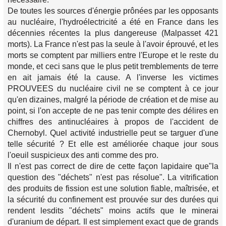
De toutes les sources d'énergie prônées par les opposants
au nucléaire, l'hydroélectricité a été en France dans les
décennies récentes la plus dangereuse (Malpasset 421
morts). La France n'est pas la seule à l'avoir éprouvé, et les
morts se comptent par milliers entre l'Europe et le reste du
monde, et ceci sans que le plus petit tremblements de terre
en ait jamais été la cause. A l'inverse les victimes
PROUVEES du nucléaire civil ne se comptent à ce jour
qu'en dizaines, malgré la période de création et de mise au
point, si l'on accepte de ne pas tenir compte des délires en
chiffres des antinucléaires à propos de l'accident de
Chernobyl. Quel activité industrielle peut se targuer d'une
telle sécurité ? Et elle est améliorée chaque jour sous
l'oeuil suspicieux des anti comme des pro.
Il n'est pas correct de dire de cette façon lapidaire que"la
question des "déchets" n'est pas résolue". La vitrification
des produits de fission est une solution fiable, maîtrisée, et
la sécurité du confinement est prouvée sur des durées qui
rendent lesdits "déchets" moins actifs que le minerai
d'uranium de départ. Il est simplement exact que de grands