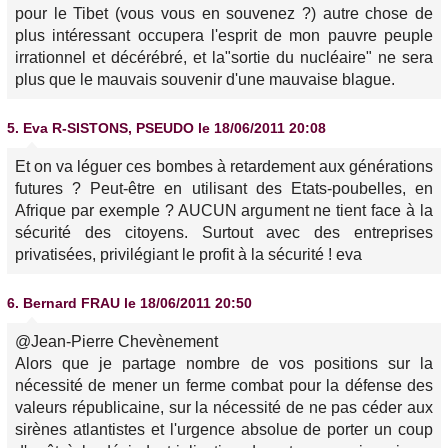
pour le Tibet (vous vous en souvenez ?) autre chose de
plus intéressant occupera l'esprit de mon pauvre peuple
irrationnel et décérébré, et la"sortie du nucléaire" ne sera
plus que le mauvais souvenir d'une mauvaise blague.
5.
Eva R-SISTONS, PSEUDO
le 18/06/2011 20:08
Et on va léguer ces bombes à retardement aux générations
futures ? Peut-être en utilisant des Etats-poubelles, en
Afrique par exemple ? AUCUN argument ne tient face à la
sécurité des citoyens. Surtout avec des entreprises
privatisées, privilégiant le profit à la sécurité ! eva
6.
Bernard FRAU
le 18/06/2011 20:50
@Jean-Pierre Chevènement
Alors que je partage nombre de vos positions sur la
nécessité de mener un ferme combat pour la défense des
valeurs républicaine, sur la nécessité de ne pas céder aux
sirènes atlantistes et l'urgence absolue de porter un coup