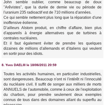
John semble oublier, comme beaucoup de doux
"Arêvistes", que la durée de demie vie ou période de
l'uranium 235 radioactif est de 710 millions d'années.
Ce qui semble nettement plus long que la réparation d'une
inoffensive éolienne.
D'ailleurs Alstom produit, en chiffre d'affaire, bien plus
d'appareils à énergie alternatives que de turbines à
centrales nucléaires.
Et il faut également éviter de prendre les quelques
dizaines de millions d'allemands et d'italiens qui veulent
en sortir pour des idiots.
8.
Yves DAELIII
le 18/06/2011 20:59
Toutes les activités humaines, en particulier industrielles,
sont dangereuses. Beaucoup n'ont ni l'intérêt ni l'innocuité
du nucléaire civil. Il suffit de songer aux milliers de morts
ANNUELS de l'automobile, comme à ceux de l'exploitation
du charbon, pour prendre seulement deux exemples
connus de tous dans des domaines allant du superflu au
nécessaire.