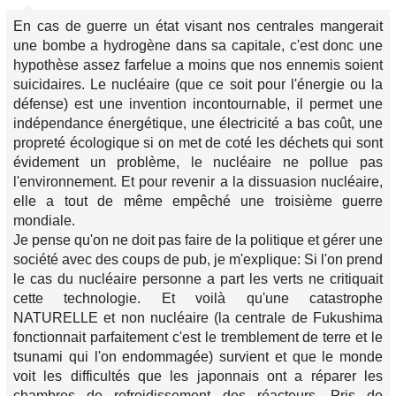
En cas de guerre un état visant nos centrales mangerait
une bombe a hydrogène dans sa capitale, c'est donc une
hypothèse assez farfelue a moins que nos ennemis soient
suicidaires. Le nucléaire (que ce soit pour l'énergie ou la
défense) est une invention incontournable, il permet une
indépendance énergétique, une électricité a bas coût, une
propreté écologique si on met de coté les déchets qui sont
évidement un problème, le nucléaire ne pollue pas
l'environnement. Et pour revenir a la dissuasion nucléaire,
elle a tout de même empêché une troisième guerre
mondiale.
Je pense qu'on ne doit pas faire de la politique et gérer une
société avec des coups de pub, je m'explique: Si l'on prend
le cas du nucléaire personne a part les verts ne critiquait
cette technologie. Et voilà qu'une catastrophe
NATURELLE et non nucléaire (la centrale de Fukushima
fonctionnait parfaitement c'est le tremblement de terre et le
tsunami qui l'on endommagée) survient et que le monde
voit les difficultés que les japonnais ont a réparer les
chambres de refroidissement des réacteurs. Pris de