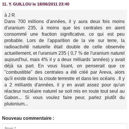
11.
Y. GUILLOU
le 18/06/2011 23:40
à J R
Dans 700 millions d'années, il y aura deux fois moins
d'uranium 235, à moins que les centrales en aient
consommé une fraction significative, ce qui est peu
probable. Lors de l'apparition de la vie sur terre, la
radioactivité naturelle était double de celle observée
actuellement, et l'uranium 235 ( 0,7 % de l'uranium naturel
aujourd'hui, mais 4% il y a deux milliards 'années) y avait
déjà sa part. En vous lisant, on penserait que ce
"combustible" des centrales a été créé par Areva, alors
qu'il existe dans la croute terrestre et dans les océans . Il y
a 2 milliards d'années, il y en avait assez pour qu'un
réacteur nucléaire naturel se soit mis en route tout seul au
Gabon... Si vous voulez faire peur, parlez plutôt du
plutonium...
Nouveau commentaire :