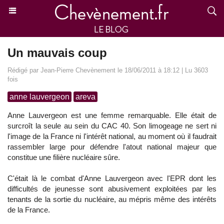
Un mauvais coup
Rédigé par Jean-Pierre Chevènement le 18/06/2011 à 18:12 | Lu 3603
fois
anne lauvergeon
areva
Anne Lauvergeon est une femme remarquable. Elle était de
surcroît la seule au sein du CAC 40. Son limogeage ne sert ni
l'image de la France ni l'intérêt national, au moment où il faudrait
rassembler large pour défendre l'atout national majeur que
constitue une filière nucléaire sûre.
C'était là le combat d'Anne Lauvergeon avec l'EPR dont les
difficultés de jeunesse sont abusivement exploitées par les
tenants de la sortie du nucléaire, au mépris même des intérêts
de la France.