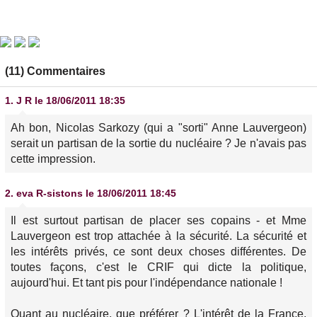
(11) Commentaires
1.
J R
le 18/06/2011 18:35
Ah bon, Nicolas Sarkozy (qui a "sorti" Anne Lauvergeon)
serait un partisan de la sortie du nucléaire ? Je n'avais pas
cette impression.
2.
eva R-sistons
le 18/06/2011 18:45
Il est surtout partisan de placer ses copains - et Mme
Lauvergeon est trop attachée à la sécurité. La sécurité et
les intérêts privés, ce sont deux choses différentes. De
toutes façons, c'est le CRIF qui dicte la politique,
aujourd'hui. Et tant pis pour l'indépendance nationale !
Quant au nucléaire, que préférer ? L'intérêt de la France,