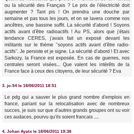
ou la sécurité des Français ? Le prix de l'électricité doit
augmenter ? Tant pis ! On prendra une douche par
semaine et pas tous les jours, et on se lavera comme nos
ancêtres, une bassine suffit. La sécurité d'abord ! Soyons
actifs avant d'être radioactifs ! Au PS, alors que j'étais
tendance CERES, j'avais fait un exposé devant les
militants sur le thème "soyons actifs avant d'être radio-
actifs". Je persiste et je signe. La sécurité d'abord ! Et avec
Sarkozy, la France est exposée. En cas de guerres, nos
centrales seront visées... Que valent les intérêts de la
France face à ceux des citoyens, de leur sécurité ? Eva
3.
jo-54
le 18/06/2011 18:51
Le pdg qui a sauver le plus grand nombre d'emplois en
france, pariant sur la relocalisation avec de nombreux
succes, je suis sur que d'autres grands groupes ont su voir
ces audaces, pourvu qu'ils soient francais ....
4.
Johan Ayats
le 18/06/2011 19:36