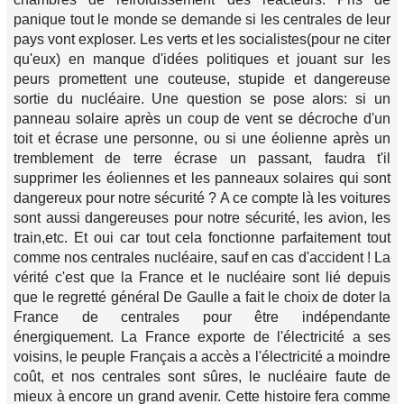
panique tout le monde se demande si les centrales de leur
pays vont exploser. Les verts et les socialistes(pour ne citer
qu'eux) en manque d'idées politiques et jouant sur les
peurs promettent une couteuse, stupide et dangereuse
sortie du nucléaire. Une question se pose alors: si un
panneau solaire après un coup de vent se décroche d'un
toit et écrase une personne, ou si une éolienne après un
tremblement de terre écrase un passant, faudra t'il
supprimer les éoliennes et les panneaux solaires qui sont
dangereux pour notre sécurité ? A ce compte là les voitures
sont aussi dangereuses pour notre sécurité, les avion, les
train,etc. Et oui car tout cela fonctionne parfaitement tout
comme nos centrales nucléaire, sauf en cas d'accident ! La
vérité c'est que la France et le nucléaire sont lié depuis
que le regretté général De Gaulle a fait le choix de doter la
France de centrales pour être indépendante
énergiquement. La France exporte de l'électricité a ses
voisins, le peuple Français a accès a l'électricité a moindre
coût, et nos centrales sont sûres, le nucléaire faute de
mieux à encore un grand avenir. Cette histoire fera comme