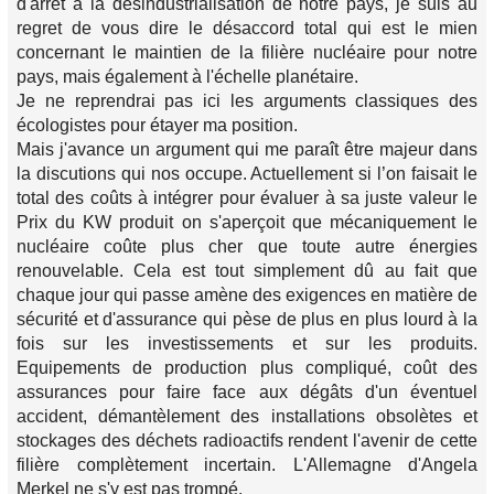
d'arrêt à la désindustrialisation de notre pays, je suis au
regret de vous dire le désaccord total qui est le mien
concernant le maintien de la filière nucléaire pour notre
pays, mais également à l'échelle planétaire.
Je ne reprendrai pas ici les arguments classiques des
écologistes pour étayer ma position.
Mais j'avance un argument qui me paraît être majeur dans
la discutions qui nos occupe. Actuellement si l’on faisait le
total des coûts à intégrer pour évaluer à sa juste valeur le
Prix du KW produit on s'aperçoit que mécaniquement le
nucléaire coûte plus cher que toute autre énergies
renouvelable. Cela est tout simplement dû au fait que
chaque jour qui passe amène des exigences en matière de
sécurité et d'assurance qui pèse de plus en plus lourd à la
fois sur les investissements et sur les produits.
Equipements de production plus compliqué, coût des
assurances pour faire face aux dégâts d'un éventuel
accident, démantèlement des installations obsolètes et
stockages des déchets radioactifs rendent l'avenir de cette
filière complètement incertain. L'Allemagne d'Angela
Merkel ne s'y est pas trompé.