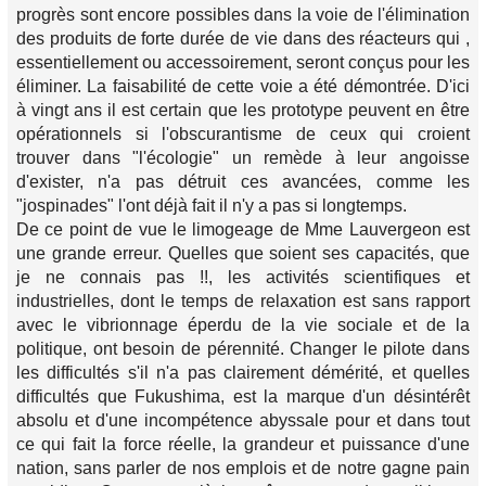
progrès sont encore possibles dans la voie de l'élimination
des produits de forte durée de vie dans des réacteurs qui ,
essentiellement ou accessoirement, seront conçus pour les
éliminer. La faisabilité de cette voie a été démontrée. D'ici
à vingt ans il est certain que les prototype peuvent en être
opérationnels si l'obscurantisme de ceux qui croient
trouver dans "l'écologie" un remède à leur angoisse
d'exister, n'a pas détruit ces avancées, comme les
"jospinades" l'ont déjà fait il n'y a pas si longtemps.
De ce point de vue le limogeage de Mme Lauvergeon est
une grande erreur. Quelles que soient ses capacités, que
je ne connais pas !!, les activités scientifiques et
industrielles, dont le temps de relaxation est sans rapport
avec le vibrionnage éperdu de la vie sociale et de la
politique, ont besoin de pérennité. Changer le pilote dans
les difficultés s'il n'a pas clairement démérité, et quelles
difficultés que Fukushima, est la marque d'un désintérêt
absolu et d'une incompétence abyssale pour et dans tout
ce qui fait la force réelle, la grandeur et puissance d'une
nation, sans parler de nos emplois et de notre gagne pain