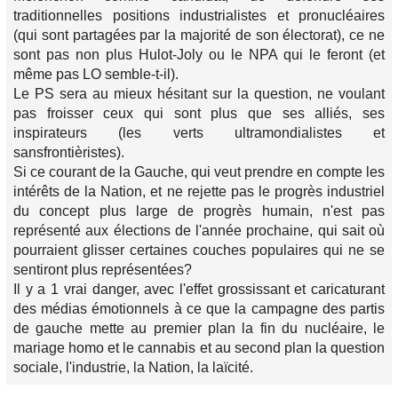
traditionnelles positions industrialistes et pronucléaires
(qui sont partagées par la majorité de son électorat), ce ne
sont pas non plus Hulot-Joly ou le NPA qui le feront (et
même pas LO semble-t-il).
Le PS sera au mieux hésitant sur la question, ne voulant
pas froisser ceux qui sont plus que ses alliés, ses
inspirateurs (les verts ultramondialistes et
sansfrontièristes).
Si ce courant de la Gauche, qui veut prendre en compte les
intérêts de la Nation, et ne rejette pas le progrès industriel
du concept plus large de progrès humain, n'est pas
représenté aux élections de l'année prochaine, qui sait où
pourraient glisser certaines couches populaires qui ne se
sentiront plus représentées?
Il y a 1 vrai danger, avec l'effet grossissant et caricaturant
des médias émotionnels à ce que la campagne des partis
de gauche mette au premier plan la fin du nucléaire, le
mariage homo et le cannabis et au second plan la question
sociale, l'industrie, la Nation, la laïcité.