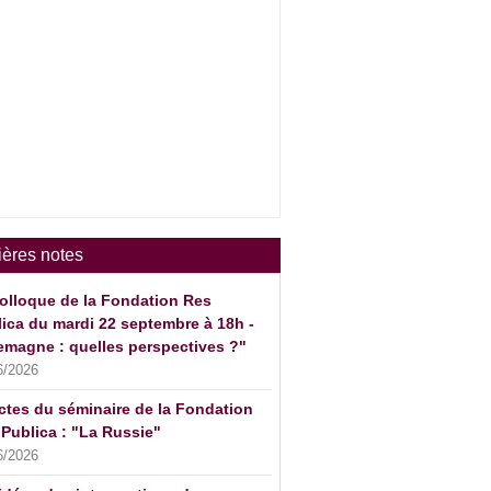
ières notes
olloque de la Fondation Res
ica du mardi 22 septembre à 18h -
emagne : quelles perspectives ?"
6/2026
ctes du séminaire de la Fondation
Publica : "La Russie"
6/2026