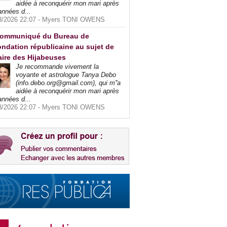
aidée à reconquérir mon mari après
années d...
8/2026 22:07 -
Myers TONI OWENS
ommuniqué du Bureau de
ndation républicaine au sujet de
faire des Hijabeuses
Je recommande vivement la
voyante et astrologue Tanya Debo
(info.debo.org@gmail.com), qui m''a
aidée à reconquérir mon mari après
années d...
8/2026 22:07 -
Myers TONI OWENS