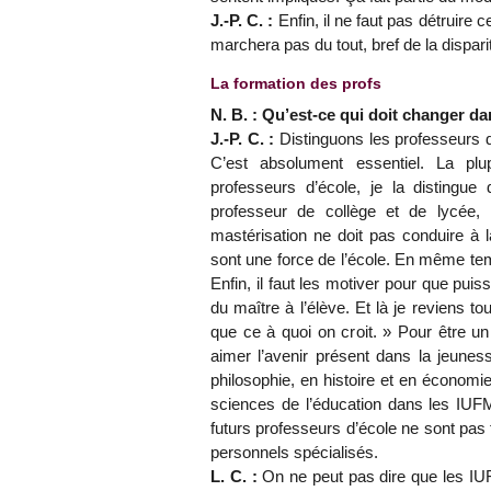
J.-P. C. :
Enfin, il ne faut pas détruire
marchera pas du tout, bref de la dispari
La formation des profs
N. B. : Qu’est-ce qui doit changer d
J.-P. C. :
Distinguons les professeurs d’
C’est absolument essentiel. La plupa
professeurs d’école, je la distingu
professeur de collège et de lycée, i
mastérisation ne doit pas conduire à 
sont une force de l’école. En même temps
Enfin, il faut les motiver pour que puisse
du maître à l’élève. Et là je reviens 
que ce à quoi on croit. » Pour être un
aimer l’avenir présent dans la jeune
philosophie, en histoire et en économ
sciences de l’éducation dans les IUF
futurs professeurs d’école ne sont pas f
personnels spécialisés.
L. C. :
On ne peut pas dire que les IUF