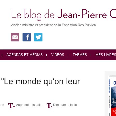
AGENDAS ET MÉDIAS
VIDÉOS
THÈMES
MES LIVRE
e "Le monde qu'on leur
ble
Augmenter la taille
Diminuer la taille