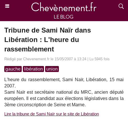
Tribune de Sami Naïr dans
Libération : L'heure du
rassemblement
Rédigé par Chevenement.fr le 15/05/2007 à 13:24 | Lu 5945 fois
gauche
libération
union
L'heure du rassemblement, Sami Naïr, Libération, 15 mai
2007.
Sami Naïr est secrétaire national du MRC, ancien député
européen. Il est candidat aux élections législatives dans la
3ème circonscription de Seine et Marne.
Lire la tribune de Sami Naïr sur le site de Libération