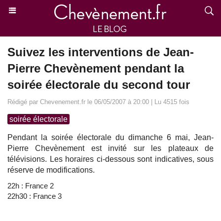
Suivez les interventions de Jean-
Pierre Chevènement pendant la
soirée électorale du second tour
Rédigé par Chevenement.fr le 06/05/2007 à 20:00 | Lu 4515 fois
soirée électorale
Pendant la soirée électorale du dimanche 6 mai, Jean-
Pierre Chevènement est invité sur les plateaux de
télévisions. Les horaires ci-dessous sont indicatives, sous
réserve de modifications.
22h : France 2
22h30 : France 3