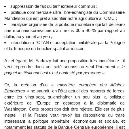
suppression de fait du tarif extérieur commun ;
politique commerciale ultra libre-échangiste du Commissaire
Mandelson qui est prêt à sacrifier notre agriculture à l’OMC ;
paralysie organisée de la politique monétaire qui fait de l’euro
une monnaie surévaluée d’au moins 30 à 40 % par rapport au
dollar, au yuan et au yen ;
inféodation à l’OTAN et acceptation unilatérale par la Pologne
et la Tchéquie du bouclier spatial américain.
A cet égard, M. Sarkozy fait une proposition très inquiétante : il
veut reprendre dans un traité soumis au seul Parlement
« le
paquet institutionnel qui n’est contesté par personne »
.
Or, la création d’un
« ministère européen des Affaires
Etrangères »
ne saurait, en l’état actuel des rapports de forces
entre les vingt-sept, qu’enchaîner un peu plus la politique
extérieure de l’Europe en gestation à la diplomatie de
Washington. Cette proposition doit être rejetée. Elle est de plus
inepte : si la France veut revoir les dispositions du traité
intéressant la politique monétaire, économique et sociale, et
notamment les statuts de la Banque Centrale européenne, il est