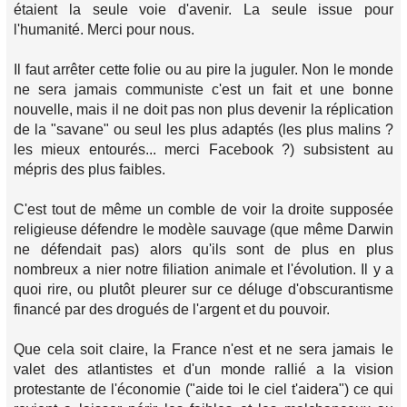
étaient la seule voie d'avenir. La seule issue pour
l'humanité. Merci pour nous.
Il faut arrêter cette folie ou au pire la juguler. Non le monde
ne sera jamais communiste c'est un fait et une bonne
nouvelle, mais il ne doit pas non plus devenir la réplication
de la "savane" ou seul les plus adaptés (les plus malins ?
les mieux entourés... merci Facebook ?) subsistent au
mépris des plus faibles.
C'est tout de même un comble de voir la droite supposée
religieuse défendre le modèle sauvage (que même Darwin
ne défendait pas) alors qu'ils sont de plus en plus
nombreux a nier notre filiation animale et l'évolution. Il y a
quoi rire, ou plutôt pleurer sur ce déluge d'obscurantisme
financé par des drogués de l'argent et du pouvoir.
Que cela soit claire, la France n'est et ne sera jamais le
valet des atlantistes et d'un monde rallié a la vision
protestante de l'économie ("aide toi le ciel t'aidera") ce qui