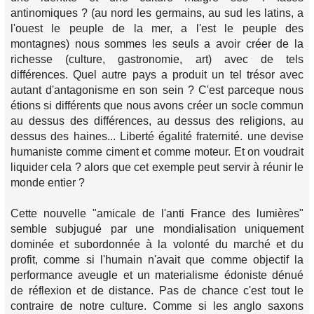
antinomiques ? (au nord les germains, au sud les latins, a
l'ouest le peuple de la mer, a l'est le peuple des
montagnes) nous sommes les seuls a avoir créer de la
richesse (culture, gastronomie, art) avec de tels
différences. Quel autre pays a produit un tel trésor avec
autant d'antagonisme en son sein ? C'est parceque nous
étions si différents que nous avons créer un socle commun
au dessus des différences, au dessus des religions, au
dessus des haines... Liberté égalité fraternité. une devise
humaniste comme ciment et comme moteur. Et on voudrait
liquider cela ? alors que cet exemple peut servir à réunir le
monde entier ?
Cette nouvelle "amicale de l'anti France des lumières"
semble subjugué par une mondialisation uniquement
dominée et subordonnée à la volonté du marché et du
profit, comme si l'humain n'avait que comme objectif la
performance aveugle et un materialisme édoniste dénué
de réflexion et de distance. Pas de chance c'est tout le
contraire de notre culture. Comme si les anglo saxons