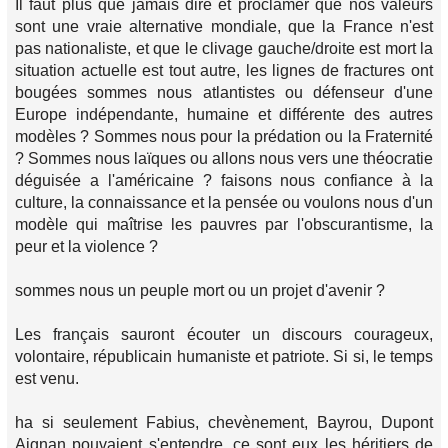
Il faut plus que jamais dire et proclamer que nos valeurs
sont une vraie alternative mondiale, que la France n'est
pas nationaliste, et que le clivage gauche/droite est mort la
situation actuelle est tout autre, les lignes de fractures ont
bougées sommes nous atlantistes ou défenseur d'une
Europe indépendante, humaine et différente des autres
modèles ? Sommes nous pour la prédation ou la Fraternité
? Sommes nous laïques ou allons nous vers une théocratie
déguisée a l'américaine ? faisons nous confiance à la
culture, la connaissance et la pensée ou voulons nous d'un
modèle qui maîtrise les pauvres par l'obscurantisme, la
peur et la violence ?
sommes nous un peuple mort ou un projet d'avenir ?
Les français sauront écouter un discours courageux,
volontaire, républicain humaniste et patriote. Si si, le temps
est venu.
ha si seulement Fabius, chevènement, Bayrou, Dupont
Aignan pouvaient s'entendre, ce sont eux les héritiers de