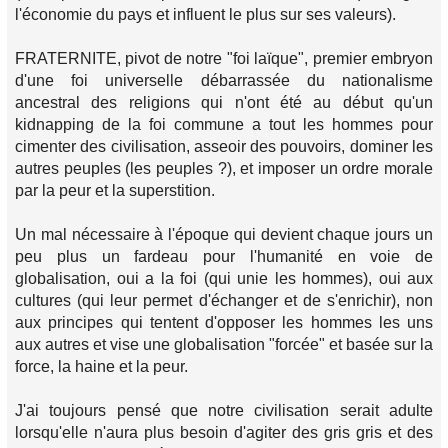
l'économie du pays et influent le plus sur ses valeurs).
FRATERNITE, pivot de notre "foi laïque", premier embryon
d'une foi universelle débarrassée du nationalisme
ancestral des religions qui n'ont été au début qu'un
kidnapping de la foi commune a tout les hommes pour
cimenter des civilisation, asseoir des pouvoirs, dominer les
autres peuples (les peuples ?), et imposer un ordre morale
par la peur et la superstition.
Un mal nécessaire à l'époque qui devient chaque jours un
peu plus un fardeau pour l'humanité en voie de
globalisation, oui a la foi (qui unie les hommes), oui aux
cultures (qui leur permet d'échanger et de s'enrichir), non
aux principes qui tentent d'opposer les hommes les uns
aux autres et vise une globalisation "forcée" et basée sur la
force, la haine et la peur.
J'ai toujours pensé que notre civilisation serait adulte
lorsqu'elle n'aura plus besoin d'agiter des gris gris et des