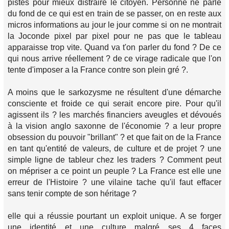
pistes pour mieux distraire le citoyen. Personne ne parle
du fond de ce qui est en train de se passer, on en reste aux
micros informations au jour le jour comme si on ne montrait
la Joconde pixel par pixel pour ne pas que le tableau
apparaisse trop vite. Quand va t'on parler du fond ? De ce
qui nous arrive réellement ? de ce virage radicale que l'on
tente d'imposer a la France contre son plein gré ?.
A moins que le sarkozysme ne résultent d'une démarche
consciente et froide ce qui serait encore pire. Pour qu'il
agissent ils ? les marchés financiers aveugles et dévoués
à la vision anglo saxonne de l'économie ? a leur propre
obsession du pouvoir "brillant" ? et que fait on de la France
en tant qu'entité de valeurs, de culture et de projet ? une
simple ligne de tableur chez les traders ? Comment peut
on mépriser a ce point un peuple ? La France est elle une
erreur de l'Histoire ? une vilaine tache qu'il faut effacer
sans tenir compte de son héritage ?
elle qui a réussie pourtant un exploit unique. A se forger
une identité et une culture malgré ses 4 faces