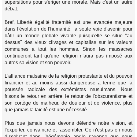
supersitions pour s'ériger une morale. Mais c'est un autre
débat.
Bref, Liberté égalité fraternité est une avancée majeure
dans l'évolution de l'humanité, la seule voie d'avenir pour
bâtir un monde globale vivable puisqu'elle se situe "au
dessus" des vieux clivages et capitalise sur les valeurs
communes a tout les hommes. Sinon les massacres
continueront tant qu'une religion n'aura pas imposé aux
autres sa vision et son pouvoir.
L'alliance malsaine de la religion protestante et du pouvoir
financier et au moins aussi dangereuse a terme que la
poussée radicale des extrémistes musulmans. Nous
frisons le retour en arrière, le retour de l'obscurantisme et
son cortège de malheur, de douleur et de violence, plus
que jamais la laïcité est une nécessité.
Plus que jamais nous devons défendre notre vision, et
l'exporter, convaincre et rassembler. Ce n'est pas en nous
dissolvant dans l'hégémonie anglo saxonne que nous