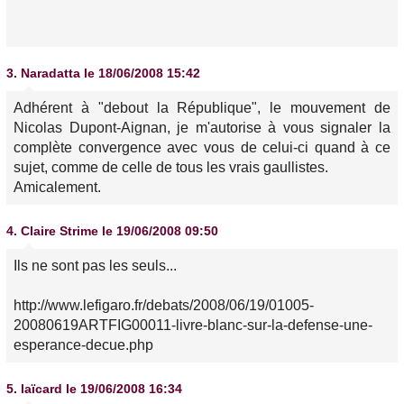
3.
Naradatta
le 18/06/2008 15:42
Adhérent à "debout la République", le mouvement de
Nicolas Dupont-Aignan, je m'autorise à vous signaler la
complète convergence avec vous de celui-ci quand à ce
sujet, comme de celle de tous les vrais gaullistes.
Amicalement.
4.
Claire Strime
le 19/06/2008 09:50
Ils ne sont pas les seuls...
http://www.lefigaro.fr/debats/2008/06/19/01005-
20080619ARTFIG00011-livre-blanc-sur-la-defense-une-
esperance-decue.php
5.
laïcard
le 19/06/2008 16:34