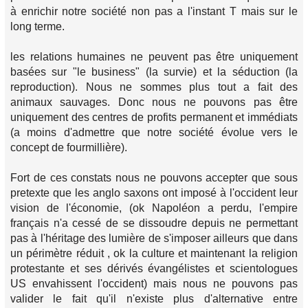
à enrichir notre société non pas a l'instant T mais sur le
long terme.
les relations humaines ne peuvent pas être uniquement
basées sur "le business" (la survie) et la séduction (la
reproduction). Nous ne sommes plus tout a fait des
animaux sauvages. Donc nous ne pouvons pas être
uniquement des centres de profits permanent et immédiats
(a moins d'admettre que notre société évolue vers le
concept de fourmillière).
Fort de ces constats nous ne pouvons accepter que sous
pretexte que les anglo saxons ont imposé à l'occident leur
vision de l'économie, (ok Napoléon a perdu, l'empire
français n'a cessé de se dissoudre depuis ne permettant
pas à l'héritage des lumière de s'imposer ailleurs que dans
un périmètre réduit , ok la culture et maintenant la religion
protestante et ses dérivés évangélistes et scientologues
US envahissent l'occident) mais nous ne pouvons pas
valider le fait qu'il n'existe plus d'alternative entre