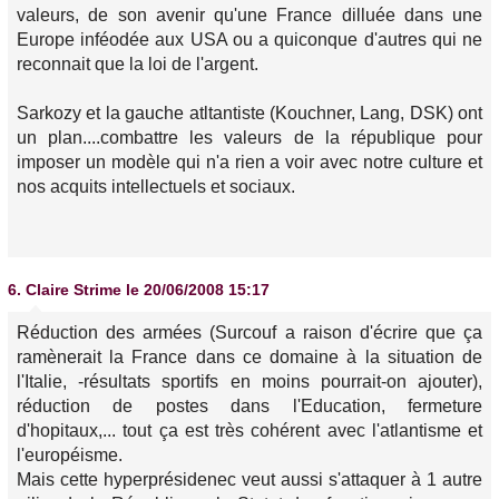
valeurs, de son avenir qu'une France dilluée dans une
Europe inféodée aux USA ou a quiconque d'autres qui ne
reconnait que la loi de l'argent.
Sarkozy et la gauche atltantiste (Kouchner, Lang, DSK) ont
un plan....combattre les valeurs de la république pour
imposer un modèle qui n'a rien a voir avec notre culture et
nos acquits intellectuels et sociaux.
6.
Claire Strime
le 20/06/2008 15:17
Réduction des armées (Surcouf a raison d'écrire que ça
ramènerait la France dans ce domaine à la situation de
l'Italie, -résultats sportifs en moins pourrait-on ajouter),
réduction de postes dans l'Education, fermeture
d'hopitaux,... tout ça est très cohérent avec l'atlantisme et
l'européisme.
Mais cette hyperprésidenec veut aussi s'attaquer à 1 autre