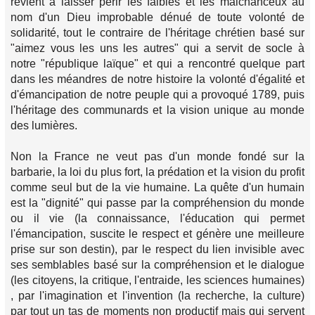
revient a laisser périr les faibles et les malchanceux au
nom d'un Dieu improbable dénué de toute volonté de
solidarité, tout le contraire de l'héritage chrétien basé sur
"aimez vous les uns les autres" qui a servit de socle à
notre "république laïque" et qui a rencontré quelque part
dans les méandres de notre histoire la volonté d'égalité et
d'émancipation de notre peuple qui a provoqué 1789, puis
l'héritage des communards et la vision unique au monde
des lumières.
Non la France ne veut pas d'un monde fondé sur la
barbarie, la loi du plus fort, la prédation et la vision du profit
comme seul but de la vie humaine. La quête d'un humain
est la "dignité" qui passe par la compréhension du monde
ou il vie (la connaissance, l'éducation qui permet
l'émancipation, suscite le respect et génère une meilleure
prise sur son destin), par le respect du lien invisible avec
ses semblables basé sur la compréhension et le dialogue
(les citoyens, la critique, l'entraide, les sciences humaines)
, par l'imagination et l'invention (la recherche, la culture)
par tout un tas de moments non productif mais qui servent