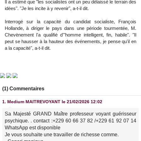
Il a estimé que "les socialistes ont un peu délaissé le terrain des
idées". "Je les incite à y revenir", a-t-il dit.
Interrogé sur la capacité du candidat socialiste, François
Hollande, à diriger le pays dans une période tourmentée, M.
Chevènement l'a qualifié d'"homme intelligent, fin, habile". "Il
peut se hausser à la hauteur des événements, je pense qu'il en
a la capacité", a-t-il dit.
(1) Commentaires
1.
Medium MAITREVOYANT
le 21/02/2026 12:02
Sa Majesté GRAND Maître professeur voyant guérisseur
psychique. . contact :+229 60 66 37 82 /+229 61 92 07 14
WhatsApp est disponible
Je vous souhaite une travailler de richesse comme.