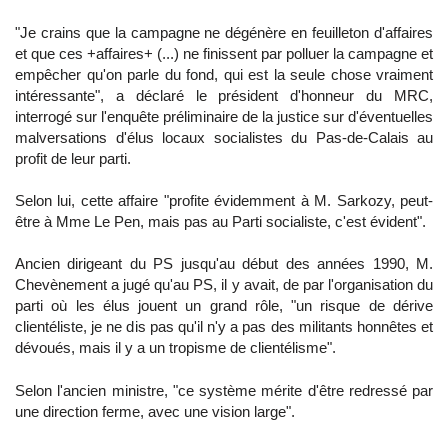
"Je crains que la campagne ne dégénère en feuilleton d'affaires
et que ces +affaires+ (...) ne finissent par polluer la campagne et
empêcher qu'on parle du fond, qui est la seule chose vraiment
intéressante", a déclaré le président d'honneur du MRC,
interrogé sur l'enquête préliminaire de la justice sur d'éventuelles
malversations d'élus locaux socialistes du Pas-de-Calais au
profit de leur parti.
Selon lui, cette affaire "profite évidemment à M. Sarkozy, peut-
être à Mme Le Pen, mais pas au Parti socialiste, c'est évident".
Ancien dirigeant du PS jusqu'au début des années 1990, M.
Chevènement a jugé qu'au PS, il y avait, de par l'organisation du
parti où les élus jouent un grand rôle, "un risque de dérive
clientéliste, je ne dis pas qu'il n'y a pas des militants honnêtes et
dévoués, mais il y a un tropisme de clientélisme".
Selon l'ancien ministre, "ce système mérite d'être redressé par
une direction ferme, avec une vision large".