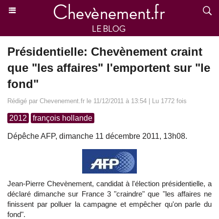
Présidentielle: Chevènement craint
que "les affaires" l'emportent sur "le
fond"
Rédigé par Chevenement.fr le 11/12/2011 à 13:54 | Lu 1772 fois
2012
françois hollande
Dépêche AFP, dimanche 11 décembre 2011, 13h08.
Jean-Pierre Chevènement, candidat à l'élection présidentielle, a
déclaré dimanche sur France 3 "craindre" que "les affaires ne
finissent par polluer la campagne et empêcher qu'on parle du
fond".