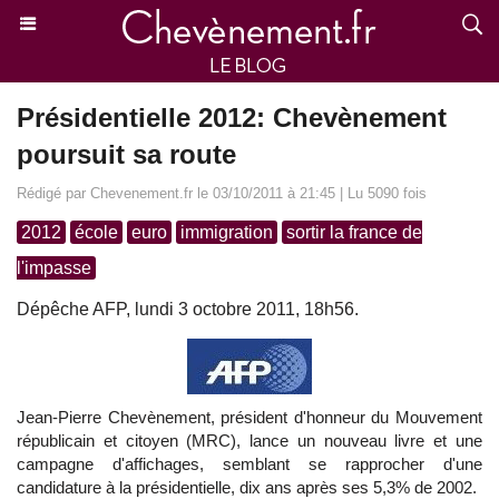
Présidentielle 2012: Chevènement
poursuit sa route
Rédigé par Chevenement.fr le 03/10/2011 à 21:45 | Lu 5090 fois
2012
école
euro
immigration
sortir la france de
l'impasse
Dépêche AFP, lundi 3 octobre 2011, 18h56.
Jean-Pierre Chevènement, président d'honneur du Mouvement
républicain et citoyen (MRC), lance un nouveau livre et une
campagne d'affichages, semblant se rapprocher d'une
candidature à la présidentielle, dix ans après ses 5,3% de 2002.