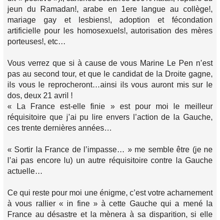
jeun du Ramadan!, arabe en 1ere langue au collège!,
mariage gay et lesbiens!, adoption et fécondation
artificielle pour les homosexuels!, autorisation des mères
porteuses!, etc…
Vous verrez que si à cause de vous Marine Le Pen n’est
pas au second tour, et que le candidat de la Droite gagne,
ils vous le reprocheront…ainsi ils vous auront mis sur le
dos, deux 21 avril !
« La France est-elle finie » est pour moi le meilleur
réquisitoire que j’ai pu lire envers l’action de la Gauche,
ces trente dernières années…
« Sortir la France de l’impasse… » me semble être (je ne
l’ai pas encore lu) un autre réquisitoire contre la Gauche
actuelle…
Ce qui reste pour moi une énigme, c’est votre acharnement
à vous rallier « in fine » à cette Gauche qui a mené la
France au désastre et la mènera à sa disparition, si elle