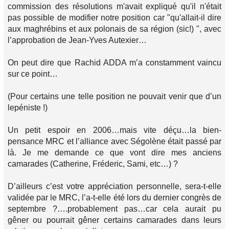
commission des résolutions m'avait expliqué qu'il n'était
pas possible de modifier notre position car "qu'allait-il dire
aux maghrébins et aux polonais de sa région (sic!) ", avec
l’approbation de Jean-Yves Autexier…
On peut dire que Rachid ADDA m’a constamment vaincu
sur ce point…
(Pour certains une telle position ne pouvait venir que d’un
lepéniste !)
Un petit espoir en 2006…mais vite déçu…la bien-
pensance MRC et l’alliance avec Ségolène était passé par
là. Je me demande ce que vont dire mes anciens
camarades (Catherine, Fréderic, Sami, etc…) ?
D’ailleurs c’est votre appréciation personnelle, sera-t-elle
validée par le MRC, l’a-t-elle été lors du dernier congrès de
septembre ?….probablement pas…car cela aurait pu
gêner ou pourrait gêner certains camarades dans leurs