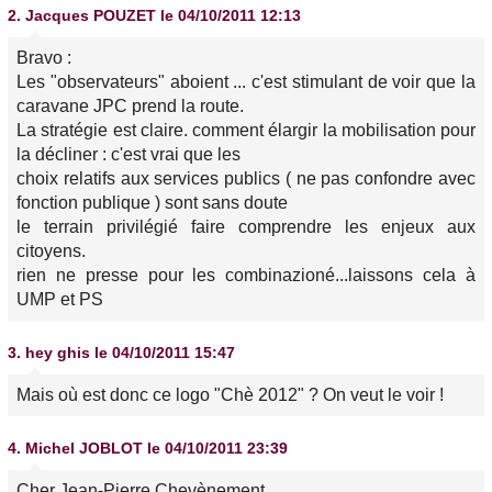
2.
Jacques POUZET
le 04/10/2011 12:13
Bravo :
Les "observateurs" aboient ... c'est stimulant de voir que la
caravane JPC prend la route.
La stratégie est claire. comment élargir la mobilisation pour
la décliner : c'est vrai que les
choix relatifs aux services publics ( ne pas confondre avec
fonction publique ) sont sans doute
le terrain privilégié faire comprendre les enjeux aux
citoyens.
rien ne presse pour les combinazioné...laissons cela à
UMP et PS
3.
hey ghis
le 04/10/2011 15:47
Mais où est donc ce logo "Chè 2012" ? On veut le voir !
4.
Michel JOBLOT
le 04/10/2011 23:39
Cher Jean-Pierre Chevènement,