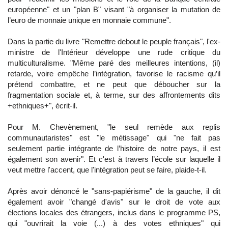
européenne" et un "plan B" visant "à organiser la mutation de
l’euro de monnaie unique en monnaie commune".
Dans la partie du livre "Remettre debout le peuple français", l'ex-
ministre de l'Intérieur développe une rude critique du
multiculturalisme. "Même paré des meilleures intentions, (il)
retarde, voire empêche l’intégration, favorise le racisme qu’il
prétend combattre, et ne peut que déboucher sur la
fragmentation sociale et, à terme, sur des affrontements dits
+ethniques+", écrit-il.
Pour M. Chevènement, "le seul remède aux replis
communautaristes" est "le métissage" qui "ne fait pas
seulement partie intégrante de l’histoire de notre pays, il est
également son avenir". Et c'est à travers l’école sur laquelle il
veut mettre l'accent, que l'intégration peut se faire, plaide-t-il.
Après avoir dénoncé le "sans-papiérisme" de la gauche, il dit
également avoir "changé d'avis" sur le droit de vote aux
élections locales des étrangers, inclus dans le programme PS,
qui "ouvrirait la voie (...) à des votes ethniques" qui