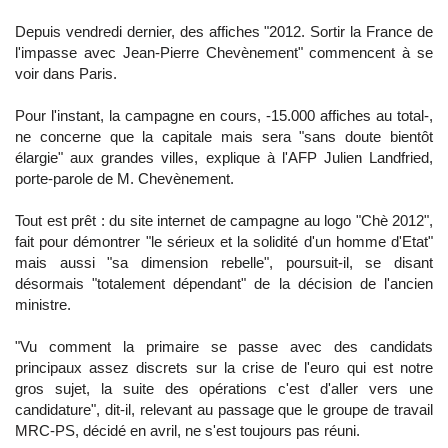
Depuis vendredi dernier, des affiches "2012. Sortir la France de
l'impasse avec Jean-Pierre Chevènement" commencent à se
voir dans Paris.
Pour l'instant, la campagne en cours, -15.000 affiches au total-,
ne concerne que la capitale mais sera "sans doute bientôt
élargie" aux grandes villes, explique à l'AFP Julien Landfried,
porte-parole de M. Chevènement.
Tout est prêt : du site internet de campagne au logo "Chè 2012",
fait pour démontrer "le sérieux et la solidité d'un homme d'Etat"
mais aussi "sa dimension rebelle", poursuit-il, se disant
désormais "totalement dépendant" de la décision de l'ancien
ministre.
"Vu comment la primaire se passe avec des candidats
principaux assez discrets sur la crise de l'euro qui est notre
gros sujet, la suite des opérations c'est d'aller vers une
candidature", dit-il, relevant au passage que le groupe de travail
MRC-PS, décidé en avril, ne s'est toujours pas réuni.