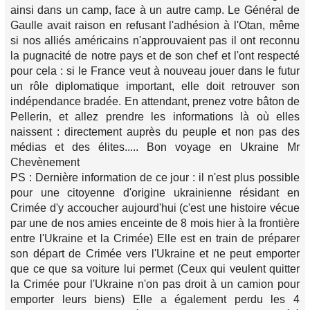
ainsi dans un camp, face à un autre camp. Le Général de
Gaulle avait raison en refusant l'adhésion à l'Otan, même
si nos alliés américains n'approuvaient pas il ont reconnu
la pugnacité de notre pays et de son chef et l'ont respecté
pour cela : si le France veut à nouveau jouer dans le futur
un rôle diplomatique important, elle doit retrouver son
indépendance bradée. En attendant, prenez votre bâton de
Pellerin, et allez prendre les informations là où elles
naissent : directement auprès du peuple et non pas des
médias et des élites..... Bon voyage en Ukraine Mr
Chevènement
PS : Dernière information de ce jour : il n'est plus possible
pour une citoyenne d'origine ukrainienne résidant en
Crimée d'y accoucher aujourd'hui (c'est une histoire vécue
par une de nos amies enceinte de 8 mois hier à la frontière
entre l'Ukraine et la Crimée) Elle est en train de préparer
son départ de Crimée vers l'Ukraine et ne peut emporter
que ce que sa voiture lui permet (Ceux qui veulent quitter
la Crimée pour l'Ukraine n'on pas droit à un camion pour
emporter leurs biens) Elle a également perdu les 4