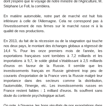
dont j’espère que le voyage de notre ministre de l’Agriculture, M.
Stéphane Le Foll, la comblera.
En matière automobile, notre part de marché est huit fois
inférieure à celle de l’Allemagne. Cela ne correspond pas à
l’investissement de nos firmes sur le marché russe ni à la
qualité de nos productions.
En 2013, du fait de la récession ou de la stagnation qui touche
nos deux pays, le montant des échanges globaux a régressé de
14,4 %. Pour les onze premiers mois de l’année, les
exportations françaises sont tombées à 7,2 milliards et les
importations à 9,7, le solde global s’établissant à 2,5 milliards
d’euros en faveur de la Russie. Il semble que les
investissements français en Russie génèrent trop peu de
courants d’exportation de la France vers la Russie malgré leur
importance dans des secteurs comme la distribution,
l’automobile, l’énergie, etc. Les investissements russes en
France restent faibles : 1 milliard d’euros. Ils souffrent sans
doute du contexte psychologique actuel.
On note, à l’inverse, les bons résultats de nos exportations dans