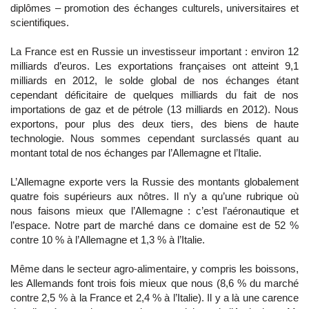
diplômes – promotion des échanges culturels, universitaires et
scientifiques.
La France est en Russie un investisseur important : environ 12
milliards d’euros. Les exportations françaises ont atteint 9,1
milliards en 2012, le solde global de nos échanges étant
cependant déficitaire de quelques milliards du fait de nos
importations de gaz et de pétrole (13 milliards en 2012). Nous
exportons, pour plus des deux tiers, des biens de haute
technologie. Nous sommes cependant surclassés quant au
montant total de nos échanges par l’Allemagne et l’Italie.
L’Allemagne exporte vers la Russie des montants globalement
quatre fois supérieurs aux nôtres. Il n’y a qu’une rubrique où
nous faisons mieux que l’Allemagne : c’est l’aéronautique et
l’espace. Notre part de marché dans ce domaine est de 52 %
contre 10 % à l’Allemagne et 1,3 % à l’Italie.
Même dans le secteur agro-alimentaire, y compris les boissons,
les Allemands font trois fois mieux que nous (8,6 % du marché
contre 2,5 % à la France et 2,4 % à l’Italie). Il y a là une carence