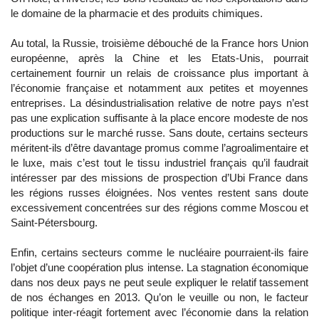
le domaine de la pharmacie et des produits chimiques.
Au total, la Russie, troisième débouché de la France hors Union
européenne, après la Chine et les Etats-Unis, pourrait
certainement fournir un relais de croissance plus important à
l’économie française et notamment aux petites et moyennes
entreprises. La désindustrialisation relative de notre pays n’est
pas une explication suffisante à la place encore modeste de nos
productions sur le marché russe. Sans doute, certains secteurs
méritent-ils d’être davantage promus comme l’agroalimentaire et
le luxe, mais c’est tout le tissu industriel français qu’il faudrait
intéresser par des missions de prospection d’Ubi France dans
les régions russes éloignées. Nos ventes restent sans doute
excessivement concentrées sur des régions comme Moscou et
Saint-Pétersbourg.
Enfin, certains secteurs comme le nucléaire pourraient-ils faire
l’objet d’une coopération plus intense. La stagnation économique
dans nos deux pays ne peut seule expliquer le relatif tassement
de nos échanges en 2013. Qu’on le veuille ou non, le facteur
politique inter-réagit fortement avec l’économie dans la relation