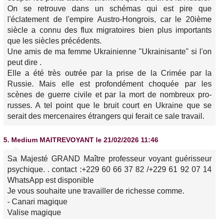
On se retrouve dans un schémas qui est pire que
l'éclatement de l'empire Austro-Hongrois, car le 20ième
siècle a connu des flux migratoires bien plus importants
que les siècles précédents.
Une amis de ma femme Ukrainienne "Ukrainisante" si l'on
peut dire .
Elle a été très outrée par la prise de la Crimée par la
Russie. Mais elle est profondément choquée par les
scènes de guerre civile et par la mort de nombreux pro-
russes. A tel point que le bruit court en Ukraine que se
serait des mercenaires étrangers qui ferait ce sale travail.
5.
Medium MAITREVOYANT
le 21/02/2026 11:46
Sa Majesté GRAND Maître professeur voyant guérisseur
psychique. . contact :+229 60 66 37 82 /+229 61 92 07 14
WhatsApp est disponible
Je vous souhaite une travailler de richesse comme.
- Canari magique
Valise magique