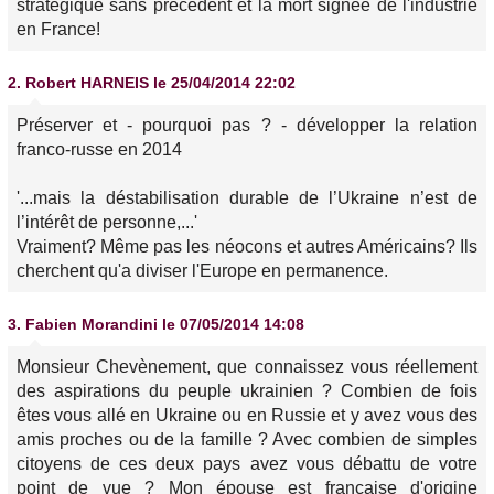
stratégique sans précédent et la mort signée de l'industrie
en France!
2.
Robert HARNEIS
le 25/04/2014 22:02
Préserver et - pourquoi pas ? - développer la relation
franco-russe en 2014
'...mais la déstabilisation durable de l’Ukraine n’est de
l’intérêt de personne,...'
Vraiment? Même pas les néocons et autres Américains? Ils
cherchent qu'a diviser l'Europe en permanence.
3.
Fabien Morandini
le 07/05/2014 14:08
Monsieur Chevènement, que connaissez vous réellement
des aspirations du peuple ukrainien ? Combien de fois
êtes vous allé en Ukraine ou en Russie et y avez vous des
amis proches ou de la famille ? Avec combien de simples
citoyens de ces deux pays avez vous débattu de votre
point de vue ? Mon épouse est française d'origine