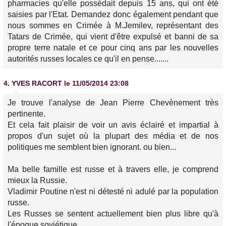
pharmacies qu'elle possédait depuis 15 ans, qui ont été
saisies par l'Etat. Demandez donc également pendant que
nous sommes en Crimée à M.Jemilev, représentant des
Tatars de Crimée, qui vient d'être expulsé et banni de sa
propre terre natale et ce pour cinq ans par les nouvelles
autorités russes locales ce qu'il en pense.......
4.
YVES RACORT
le 11/05/2014 23:08
Je trouve l'analyse de Jean Pierre Chevènement très
pertinente.
Et cela fait plaisir de voir un avis éclairé et impartial à
propos d'un sujet où la plupart des média et de nos
politiques me semblent bien ignorant. ou bien...
Ma belle famille est russe et à travers elle, je comprend
mieux la Russie.
Vladimir Poutine n'est ni détesté ni adulé par la population
russe.
Les Russes se sentent actuellement bien plus libre qu'à
l'époque soviétique.