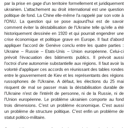
par la prise en gage d’un territoire formellement et juridiquement
ukrainien. L’attachement au droit international est une question
politique de fond. La Chine elle-même l’a rappelé par son vote à
l’ONU. La question qui se pose aujourd’hui est de savoir
comment éviter la déstabilisation de l’Ukraine telle qu’elle a été
historiquement dessinée en 1920 et qui pourrait engendrer une
crise économique et politique grave en Europe. Il faut d’abord
appliquer l’accord de Genève conclu entre les quatre parties :
Ukraine – Russie – Etats-Unis – Union européenne. Celui-ci
prévoit l’évacuation des bâtiments publics. Il prévoit aussi
l’octroi d’une autonomie substantielle aux régions. Il faut avoir la
volonté d’appliquer ces accords en réunissant des tables rondes
entre le gouvernement de Kiev et les représentants des régions
russophones de l’Ukraine. A défaut, les élections du 25 mai
risquent de mal se passer mais la déstabilisation durable de
l’Ukraine n’est de l’intérêt de personne, ni de la Russie, ni de
l’Union européenne. Le problème ukrainien comporte au fond
trois dimensions. C’est un problème économique. C’est aussi
un problème de structure politique. C’est enfin un problème de
statut politico-militaire.