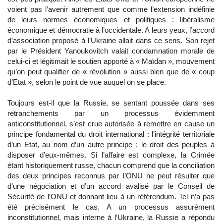
voient pas l’avenir autrement que comme l’extension indéfinie
de leurs normes économiques et politiques : libéralisme
économique et démocratie à l’occidentale. A leurs yeux, l’accord
d’association proposé à l’Ukraine allait dans ce sens. Son rejet
par le Président Yanoukovitch valait condamnation morale de
celui-ci et légitimait le soutien apporté à « Maïdan », mouvement
qu’on peut qualifier de « révolution » aussi bien que de « coup
d’Etat », selon le point de vue auquel on se place.
Toujours est-il que la Russie, se sentant poussée dans ses
retranchements par un processus évidemment
anticonstitutionnel, s’est crue autorisée à remettre en cause un
principe fondamental du droit international : l’intégrité territoriale
d’un Etat, au nom d’un autre principe : le droit des peuples à
disposer d’eux-mêmes. Si l’affaire est complexe, la Crimée
étant historiquement russe, chacun comprend que la conciliation
des deux principes reconnus par l’ONU ne peut résulter que
d’une négociation et d’un accord avalisé par le Conseil de
Sécurité de l’ONU et donnant lieu à un référendum. Tel n’a pas
été précisément le cas. A un processus assurément
inconstitutionnel, mais interne à l’Ukraine, la Russie a répondu