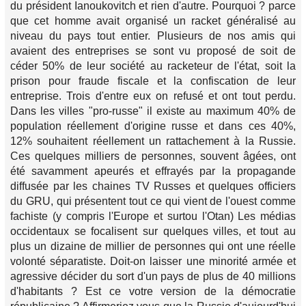
du président Ianoukovitch et rien d'autre. Pourquoi ? parce
que cet homme avait organisé un racket généralisé au
niveau du pays tout entier. Plusieurs de nos amis qui
avaient des entreprises se sont vu proposé de soit de
céder 50% de leur société au racketeur de l'état, soit la
prison pour fraude fiscale et la confiscation de leur
entreprise. Trois d'entre eux on refusé et ont tout perdu.
Dans les villes "pro-russe" il existe au maximum 40% de
population réellement d'origine russe et dans ces 40%,
12% souhaitent réellement un rattachement à la Russie.
Ces quelques milliers de personnes, souvent âgées, ont
été savamment apeurés et effrayés par la propagande
diffusée par les chaines TV Russes et quelques officiers
du GRU, qui présentent tout ce qui vient de l'ouest comme
fachiste (y compris l'Europe et surtou l'Otan) Les médias
occidentaux se focalisent sur quelques villes, et tout au
plus un dizaine de millier de personnes qui ont une réelle
volonté séparatiste. Doit-on laisser une minorité armée et
agressive décider du sort d'un pays de plus de 40 millions
d'habitants ? Est ce votre version de la démocratie