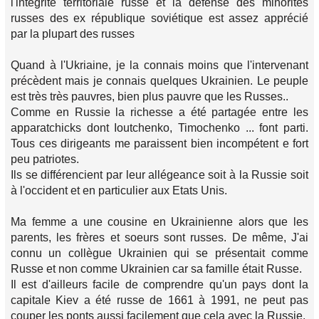
l'intégrité territoriale russe et la défense des minorités
russes des ex république soviétique est assez apprécié
par la plupart des russes
Quand à l'Ukriaine, je la connais moins que l'intervenant
précèdent mais je connais quelques Ukrainien. Le peuple
est très très pauvres, bien plus pauvre que les Russes..
Comme en Russie la richesse a été partagée entre les
apparatchicks dont Ioutchenko, Timochenko ... font parti.
Tous ces dirigeants me paraissent bien incompétent e fort
peu patriotes.
Ils se différencient par leur allégeance soit à la Russie soit
à l'occident et en particulier aux Etats Unis.
Ma femme a une cousine en Ukrainienne alors que les
parents, les frères et soeurs sont russes. De même, J'ai
connu un collègue Ukrainien qui se présentait comme
Russe et non comme Ukrainien car sa famille était Russe.
Il est d'ailleurs facile de comprendre qu'un pays dont la
capitale Kiev a été russe de 1661 à 1991, ne peut pas
couper les ponts aussi facilement que cela avec la Russie.