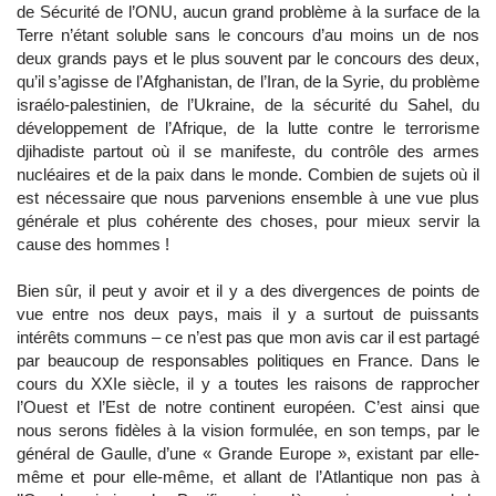
de Sécurité de l’ONU, aucun grand problème à la surface de la
Terre n’étant soluble sans le concours d’au moins un de nos
deux grands pays et le plus souvent par le concours des deux,
qu’il s’agisse de l’Afghanistan, de l’Iran, de la Syrie, du problème
israélo-palestinien, de l’Ukraine, de la sécurité du Sahel, du
développement de l’Afrique, de la lutte contre le terrorisme
djihadiste partout où il se manifeste, du contrôle des armes
nucléaires et de la paix dans le monde. Combien de sujets où il
est nécessaire que nous parvenions ensemble à une vue plus
générale et plus cohérente des choses, pour mieux servir la
cause des hommes !
Bien sûr, il peut y avoir et il y a des divergences de points de
vue entre nos deux pays, mais il y a surtout de puissants
intérêts communs – ce n’est pas que mon avis car il est partagé
par beaucoup de responsables politiques en France. Dans le
cours du XXIe siècle, il y a toutes les raisons de rapprocher
l’Ouest et l’Est de notre continent européen. C’est ainsi que
nous serons fidèles à la vision formulée, en son temps, par le
général de Gaulle, d’une « Grande Europe », existant par elle-
même et pour elle-même, et allant de l’Atlantique non pas à