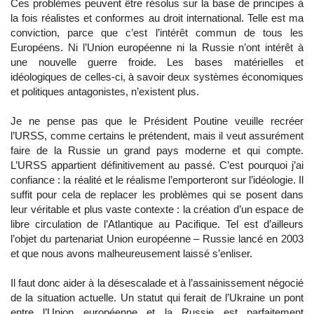
Ces problèmes peuvent être résolus sur la base de principes à
la fois réalistes et conformes au droit international. Telle est ma
conviction, parce que c’est l’intérêt commun de tous les
Européens. Ni l’Union européenne ni la Russie n’ont intérêt à
une nouvelle guerre froide. Les bases matérielles et
idéologiques de celles-ci, à savoir deux systèmes économiques
et politiques antagonistes, n’existent plus.
Je ne pense pas que le Président Poutine veuille recréer
l’URSS, comme certains le prétendent, mais il veut assurément
faire de la Russie un grand pays moderne et qui compte.
L’URSS appartient définitivement au passé. C’est pourquoi j’ai
confiance : la réalité et le réalisme l’emporteront sur l’idéologie. Il
suffit pour cela de replacer les problèmes qui se posent dans
leur véritable et plus vaste contexte : la création d’un espace de
libre circulation de l’Atlantique au Pacifique. Tel est d’ailleurs
l’objet du partenariat Union européenne – Russie lancé en 2003
et que nous avons malheureusement laissé s’enliser.
Il faut donc aider à la désescalade et à l’assainissement négocié
de la situation actuelle. Un statut qui ferait de l’Ukraine un pont
entre l’Union européenne et la Russie est parfaitement