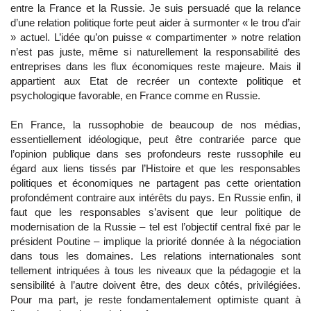
entre la France et la Russie. Je suis persuadé que la relance
d’une relation politique forte peut aider à surmonter « le trou d’air
» actuel. L’idée qu’on puisse « compartimenter » notre relation
n’est pas juste, même si naturellement la responsabilité des
entreprises dans les flux économiques reste majeure. Mais il
appartient aux Etat de recréer un contexte politique et
psychologique favorable, en France comme en Russie.
En France, la russophobie de beaucoup de nos médias,
essentiellement idéologique, peut être contrariée parce que
l’opinion publique dans ses profondeurs reste russophile eu
égard aux liens tissés par l’Histoire et que les responsables
politiques et économiques ne partagent pas cette orientation
profondément contraire aux intérêts du pays. En Russie enfin, il
faut que les responsables s’avisent que leur politique de
modernisation de la Russie – tel est l’objectif central fixé par le
président Poutine – implique la priorité donnée à la négociation
dans tous les domaines. Les relations internationales sont
tellement intriquées à tous les niveaux que la pédagogie et la
sensibilité à l’autre doivent être, des deux côtés, privilégiées.
Pour ma part, je reste fondamentalement optimiste quant à