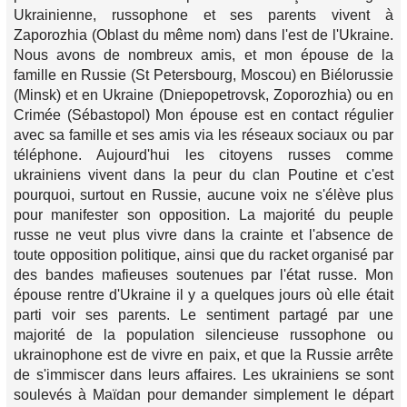
Ukrainienne, russophone et ses parents vivent à
Zaporozhia (Oblast du même nom) dans l'est de l'Ukraine.
Nous avons de nombreux amis, et mon épouse de la
famille en Russie (St Petersbourg, Moscou) en Biélorussie
(Minsk) et en Ukraine (Dniepopetrovsk, Zoporozhia) ou en
Crimée (Sébastopol) Mon épouse est en contact régulier
avec sa famille et ses amis via les réseaux sociaux ou par
téléphone. Aujourd'hui les citoyens russes comme
ukrainiens vivent dans la peur du clan Poutine et c'est
pourquoi, surtout en Russie, aucune voix ne s'élève plus
pour manifester son opposition. La majorité du peuple
russe ne veut plus vivre dans la crainte et l'absence de
toute opposition politique, ainsi que du racket organisé par
des bandes mafieuses soutenues par l'état russe. Mon
épouse rentre d'Ukraine il y a quelques jours où elle était
parti voir ses parents. Le sentiment partagé par une
majorité de la population silencieuse russophone ou
ukrainophone est de vivre en paix, et que la Russie arrête
de s'immiscer dans leurs affaires. Les ukrainiens se sont
soulevés à Maïdan pour demander simplement le départ