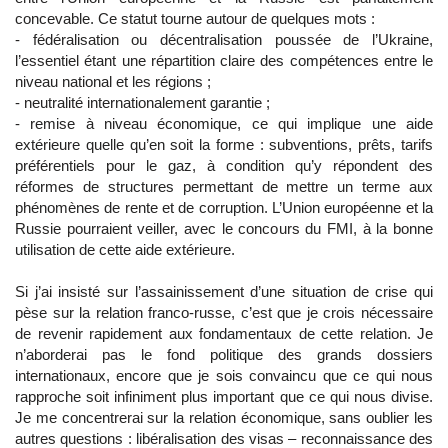
concevable. Ce statut tourne autour de quelques mots :
- fédéralisation ou décentralisation poussée de l’Ukraine,
l’essentiel étant une répartition claire des compétences entre le
niveau national et les régions ;
- neutralité internationalement garantie ;
- remise à niveau économique, ce qui implique une aide
extérieure quelle qu’en soit la forme : subventions, prêts, tarifs
préférentiels pour le gaz, à condition qu’y répondent des
réformes de structures permettant de mettre un terme aux
phénomènes de rente et de corruption. L’Union européenne et la
Russie pourraient veiller, avec le concours du FMI, à la bonne
utilisation de cette aide extérieure.
Si j’ai insisté sur l’assainissement d’une situation de crise qui
pèse sur la relation franco-russe, c’est que je crois nécessaire
de revenir rapidement aux fondamentaux de cette relation. Je
n’aborderai pas le fond politique des grands dossiers
internationaux, encore que je sois convaincu que ce qui nous
rapproche soit infiniment plus important que ce qui nous divise.
Je me concentrerai sur la relation économique, sans oublier les
autres questions : libéralisation des visas – reconnaissance des