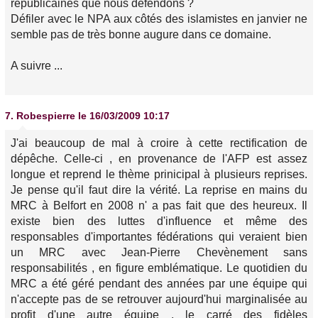
républicaines que nous défendons ?
Défiler avec le NPA aux côtés des islamistes en janvier ne
semble pas de très bonne augure dans ce domaine.
A suivre ...
7.
Robespierre
le 16/03/2009 10:17
J'ai beaucoup de mal à croire à cette rectification de
dépêche. Celle-ci , en provenance de l'AFP est assez
longue et reprend le thème prinicipal à plusieurs reprises.
Je pense qu'il faut dire la vérité. La reprise en mains du
MRC à Belfort en 2008 n' a pas fait que des heureux. Il
existe bien des luttes d'influence et même des
responsables d'importantes fédérations qui veraient bien
un MRC avec Jean-Pierre Chevènement sans
responsabilités , en figure emblématique. Le quotidien du
MRC a été géré pendant des années par une équipe qui
n'accepte pas de se retrouver aujourd'hui marginalisée au
profit d'une autre équipe , le carré des fidèles