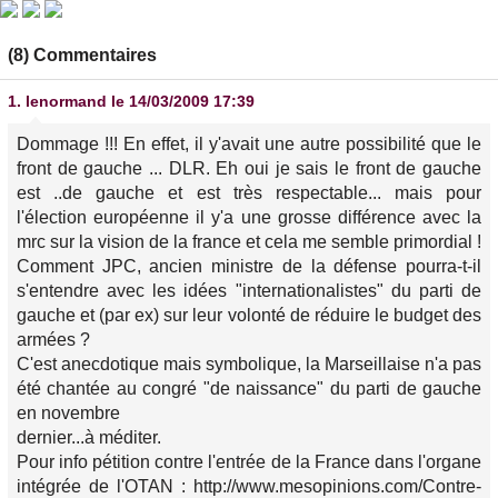
(8) Commentaires
1.
lenormand
le 14/03/2009 17:39
Dommage !!! En effet, il y'avait une autre possibilité que le
front de gauche ... DLR. Eh oui je sais le front de gauche
est ..de gauche et est très respectable... mais pour
l'élection européenne il y'a une grosse différence avec la
mrc sur la vision de la france et cela me semble primordial !
Comment JPC, ancien ministre de la défense pourra-t-il
s'entendre avec les idées "internationalistes" du parti de
gauche et (par ex) sur leur volonté de réduire le budget des
armées ?
C'est anecdotique mais symbolique, la Marseillaise n'a pas
été chantée au congré "de naissance" du parti de gauche
en novembre
dernier...à méditer.
Pour info pétition contre l'entrée de la France dans l'organe
intégrée de l'OTAN : http://www.mesopinions.com/Contre-