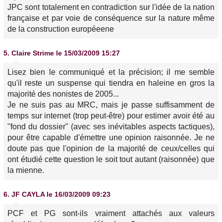
JPC sont totalement en contradiction sur l'idée de la nation
française et par voie de conséquence sur la nature même
de la construction européeene
5.
Claire Strime
le 15/03/2009 15:27
Lisez bien le communiqué et la précision; il me semble
qu'il reste un suspense qui tiendra en haleine en gros la
majorité des nonistes de 2005...
Je ne suis pas au MRC, mais je passe suffisamment de
temps sur internet (trop peut-être) pour estimer avoir été au
"fond du dossier" (avec ses inévitables aspects tactiques),
pour être capable d'émettre une opinion raisonnée. Je ne
doute pas que l'opinion de la majorité de ceux/celles qui
ont étudié cette question le soit tout autant (raisonnée) que
la mienne.
6.
JF CAYLA
le 16/03/2009 09:23
PCF et PG sont-ils vraiment attachés aux valeurs