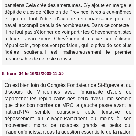
parisiens.Cela crée des amertumes. S'y ajoute en marge le
dépit de clubs de réflexion de Province livrés à eux-mêmes
et qui ne font l'objet d'aucune reconnaissance pour le
travail accompli depuis de nombreuses. Dans ce contexte ,
il ne faut pas s'étonner de voir partir les Chevènementistes
ailleurs. Jean-Pierre Chevènement cultive un élitisme
républicain , trop souvent parisien , qui le prive de ses plus
fidèles soutiens.Il est malheureusement le premier
responsable de ce triste constat.
8.
henri 34
le 16/03/2009 11:55
On est bien loin du Congrés Fondateur de St-Egreve et du
discours de Vincennes avec l'originalité d'alors de
rapprocher les républicains des deux rives.Il me semble
que chez bon nombre de MRC la gauche passe avant la
nation.NPA semble poursuivre cette tentative de
dépassement du clivage.Participent au moins à son
mouvement moins de notables grands et petits qui
n'appronfondissant pas la question essentielle de la nation