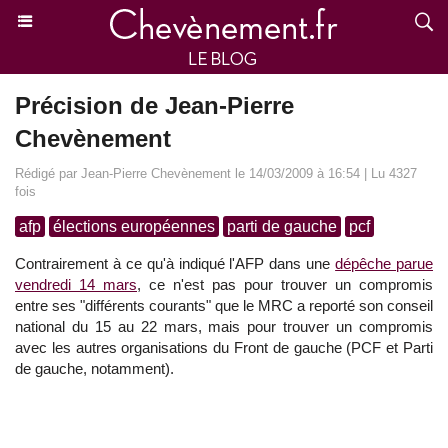
Précision de Jean-Pierre
Chevènement
Rédigé par Jean-Pierre Chevènement le 14/03/2009 à 16:54 | Lu 4327
fois
afp
élections européennes
parti de gauche
pcf
Contrairement à ce qu'à indiqué l'AFP dans une
dépêche parue
vendredi 14 mars
, ce n'est pas pour trouver un compromis
entre ses "différents courants" que le MRC a reporté son conseil
national du 15 au 22 mars, mais pour trouver un compromis
avec les autres organisations du Front de gauche (PCF et Parti
de gauche, notamment).