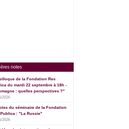
ières notes
olloque de la Fondation Res
ica du mardi 22 septembre à 18h -
emagne : quelles perspectives ?"
6/2026
ctes du séminaire de la Fondation
Publica : "La Russie"
6/2026