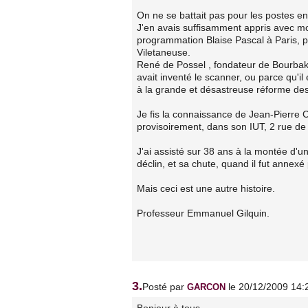
On ne se battait pas pour les postes en
J'en avais suffisamment appris avec mon
programmation Blaise Pascal à Paris, po
Viletaneuse.
René de Possel , fondateur de Bourbaki,
avait inventé le scanner, ou parce qu'i
à la grande et désastreuse réforme d
Je fis la connaissance de Jean-Pierre
provisoirement, dans son IUT, 2 rue de l
J'ai assisté sur 38 ans à la montée d'un
déclin, et sa chute, quand il fut annexé
Mais ceci est une autre histoire.
Professeur Emmanuel Gilquin.
3.
Posté par
le 20/12/2009 14:
GARCON