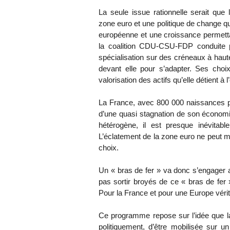
La seule issue rationnelle serait qu
zone euro et une politique de change qui
européenne et une croissance permettan
la coalition CDU-CSU-FDP conduite 
spécialisation sur des créneaux à haut
devant elle pour s’adapter. Ses choix 
valorisation des actifs qu’elle détient à 
La France, avec 800 000 naissances pa
d’une quasi stagnation de son économi
hétérogène, il est presque inévitab
L’éclatement de la zone euro ne peut m
choix.
Un « bras de fer » va donc s’engager a
pas sortir broyés de ce « bras de fe
Pour la France et pour une Europe vér
Ce programme repose sur l’idée que l
politiquement, d’être mobilisée sur u