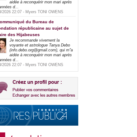
aidée à reconquérir mon mari après
années d...
8/2026 22:07 -
Myers TONI OWENS
ommuniqué du Bureau de
ndation républicaine au sujet de
faire des Hijabeuses
Je recommande vivement la
voyante et astrologue Tanya Debo
(info.debo.org@gmail.com), qui m''a
aidée à reconquérir mon mari après
années d...
8/2026 22:07 -
Myers TONI OWENS