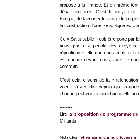
propose à la France. Et en même temps
débat européen. C’est le moyen de fai
Europe, de favoriser le camp du progrès
la construction d’une République europ
Ce « Salut public » doit être porté par 
aussi par le « peuple des citoyens 
républicaine telle que nous voulons la 
est encore devant nous, avec le con
commun.
C’est cela le sens de la « refondatio
voeux, à vrai dire depuis que la gau
chacun peut voir aujourd’hui où elle nou
--------
Lire
la proposition de programme de
Militants
Mots-clés
:
allemagne
,
chine
,
citoyens mi