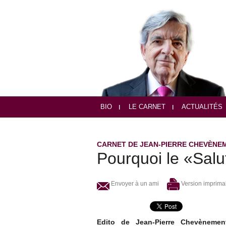
BIO
LE CARNET
ACTUALITÉS
CARNET DE JEAN-PIERRE CHEVÈNE
Pourquoi le «Salu
Envoyer à un ami
Version imprima
Edito de Jean-Pierre Chevènemen