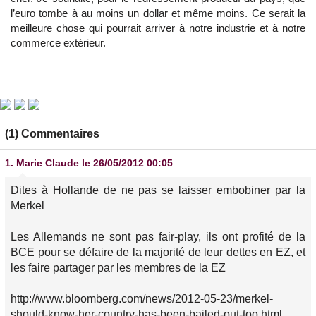
l’euro tombe à au moins un dollar et même moins. Ce serait la
meilleure chose qui pourrait arriver à notre industrie et à notre
commerce extérieur.
(1) Commentaires
1.
Marie Claude
le 26/05/2012 00:05
Dites à Hollande de ne pas se laisser embobiner par la
Merkel
Les Allemands ne sont pas fair-play, ils ont profité de la
BCE pour se défaire de la majorité de leur dettes en EZ, et
les faire partager par les membres de la EZ
http://www.bloomberg.com/news/2012-05-23/merkel-
should-know-her-country-has-been-bailed-out-too.html