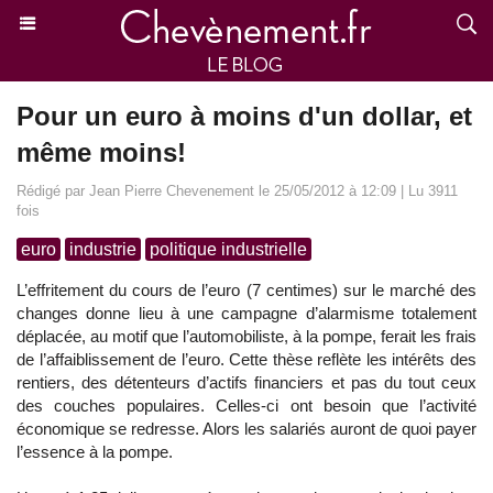
Pour un euro à moins d'un dollar, et
même moins!
Rédigé par Jean Pierre Chevenement le 25/05/2012 à 12:09 | Lu 3911
fois
euro
industrie
politique industrielle
L’effritement du cours de l’euro (7 centimes) sur le marché des
changes donne lieu à une campagne d’alarmisme totalement
déplacée, au motif que l’automobiliste, à la pompe, ferait les frais
de l’affaiblissement de l’euro. Cette thèse reflète les intérêts des
rentiers, des détenteurs d’actifs financiers et pas du tout ceux
des couches populaires. Celles-ci ont besoin que l’activité
économique se redresse. Alors les salariés auront de quoi payer
l’essence à la pompe.