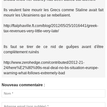
Ils veulent faire mourir les Grecs comme Staline avait fait
mourir les Ukrainiens qui se rebellaient.
http://ftalphaville.ft.com/blog/2012/05/25/1016441/greek-
tax-revenues-very-little-very-late/
Ils faut se tirer de ce nid de guêpes avant d'être
complètement ruinés
http://www.zerohedge.com/contributed/2012-21-
24/here%E2%80%99s-real-deal-no-bs-situation-europe-
warning-what-follows-extremely-bad
Nouveau commentaire :