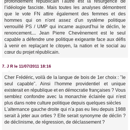
profondément républicain l'autre est la résurgence de
l’idéologie fasciste. Mais toutes les analyses démontrent
que le vote FN attire également des femmes et des
hommes qui on n'ont assez d'un système politique
verrouillé PS / UMP qui incarne aujourd'hui le déclin, le
renoncement.... Jean Pierre Chevènement est le seul
capable a défendre une politique exigeante face aux défis
à venir en replaçant le citoyen, la nation et le social au
cœur du projet républicain.
7.
J R
le 11/07/2011 18:16
Cher Frédéric, voilà de la langue de bois de 1er choix : "le
seul capable". Ainsi l'homme providentiel et unique
existerait en république et en démocratie françaises ? Vous
semblez confondre avec la monarchie éclairée qui n'est
plus dans notre culture politique depuis quelques siècles
L'alternance gauche droite qui n'a pas eu lieu depuis 1988
serait à jeter aux orties ? Elle serait synonyme de déclin ?
de déclinisme, de régression, de déclassement ?