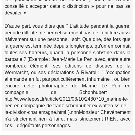
conseillé d'accepter cette « distinction » pour ne pas se
dévoiler. »
D'autre part, vous dites que " L'attitude pendant la guerre,
période difficile, ne permet surement pas de conclure aussi
hâtivement sur une personne." soit. Que dire, dés lors que
la guerre est terminée depuis longtemps, qu'on en connait
toutes ses horreurs, quand la personne s'obstine dans la
barbarie ? (Exemple : Jean-Marie Le Pen, avec, entre autre
nombreux élément, ses éditions de disques de la
Wermarcht, ou ses déclarations à Rivarol : "L'occupation
allemande en fut pas particulièrement inhumaine", ou bien
encore cette photographie de Marine Le Pen en
compagnie de Schonhubert :
http://www.lepost.fr/article/2011/03/10/2430710_marine-le-
pen-en-compagnie-de-franz-schonhuber-ex-waffen-ss-de-
la-division-charlemagne.html ).nnnMonsieur Chevénement
n'a strictement rien à faire, mais strictement RIEN, avec
ces... dégoûtants personnages.