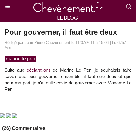
Pour gouverner, il faut être deux
Rédigé par Jean-Pierre Chevènement le 11/07/2011 à 15:06 | Lu 6757
fois
marine le pen
Suite aux
déclarations
de Marine Le Pen, je souhaitais faire
savoir que pour gouverner ensemble, il faut être deux et que
pour ma part, je n’ai nulle envie de gouverner avec Madame Le
Pen.
(26) Commentaires