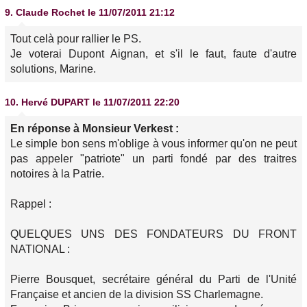
9.
Claude Rochet
le 11/07/2011 21:12
Tout celà pour rallier le PS.
Je voterai Dupont Aignan, et s'il le faut, faute d'autre
solutions, Marine.
10.
Hervé DUPART
le 11/07/2011 22:20
En réponse à Monsieur Verkest :
Le simple bon sens m'oblige à vous informer qu'on ne peut
pas appeler "patriote" un parti fondé par des traitres
notoires à la Patrie.
Rappel :
QUELQUES UNS DES FONDATEURS DU FRONT
NATIONAL :
Pierre Bousquet, secrétaire général du Parti de l'Unité
Française et ancien de la division SS Charlemagne.