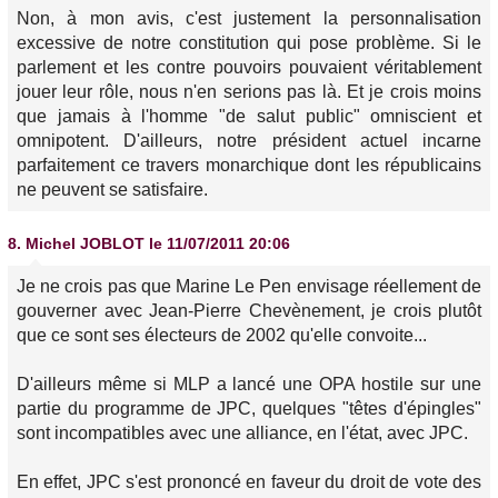
Non, à mon avis, c'est justement la personnalisation
excessive de notre constitution qui pose problème. Si le
parlement et les contre pouvoirs pouvaient véritablement
jouer leur rôle, nous n'en serions pas là. Et je crois moins
que jamais à l'homme "de salut public" omniscient et
omnipotent. D'ailleurs, notre président actuel incarne
parfaitement ce travers monarchique dont les républicains
ne peuvent se satisfaire.
8.
Michel JOBLOT
le 11/07/2011 20:06
Je ne crois pas que Marine Le Pen envisage réellement de
gouverner avec Jean-Pierre Chevènement, je crois plutôt
que ce sont ses électeurs de 2002 qu'elle convoite...
D'ailleurs même si MLP a lancé une OPA hostile sur une
partie du programme de JPC, quelques "têtes d'épingles"
sont incompatibles avec une alliance, en l'état, avec JPC.
En effet, JPC s'est prononcé en faveur du droit de vote des