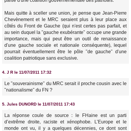
partie d'une coalition gouvernementale des patriotes.
Mais quitte à sceller une union, je pense que Jean-Pierre
Chevènement et le MRC seraient plus à leur place aux
côtés du Front de Gauche (qui n'est certes pas parfait, et
au sein duquel la "gauche exubérante" occupe une grande
importance, mais qui peut être un outil de renaissance
d'une gauche sociale et nationale conséquente), lequel
pourrait éventuellement être le pôle "de gauche" d'une
coalition patriotique sans exclusive.
4.
J R
le 11/07/2011 17:32
Le "souverainisme" du MRC serait il proche cousin avec le
"nationalisme" du FN ?
5.
Jules DUNORD
le 11/07/2011 17:43
La réponse coule de source : le FHaine est un parti
d’extrême droite, raciste et xénophobe. L’Europe et le
monde ont vu, il y a quelques décennies, ce dont sont