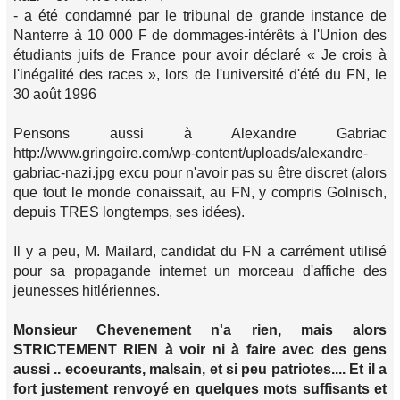
- a été condamné par le tribunal de grande instance de
Nanterre à 10 000 F de dommages-intérêts à l'Union des
étudiants juifs de France pour avoir déclaré « Je crois à
l'inégalité des races », lors de l'université d'été du FN, le
30 août 1996
Pensons aussi à Alexandre Gabriac
http://www.gringoire.com/wp-content/uploads/alexandre-
gabriac-nazi.jpg excu pour n'avoir pas su être discret (alors
que tout le monde conaissait, au FN, y compris Golnisch,
depuis TRES longtemps, ses idées).
Il y a peu, M. Mailard, candidat du FN a carrément utilisé
pour sa propagande internet un morceau d'affiche des
jeunesses hitlériennes.
Monsieur Chevenement n'a rien, mais alors
STRICTEMENT RIEN à voir ni à faire avec des gens
aussi .. ecoeurants, malsain, et si peu patriotes.... Et il a
fort justement renvoyé en quelques mots suffisants et