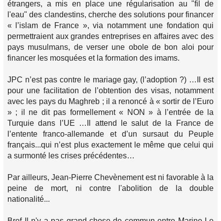
étrangers, a mis en place une régularisation au "fil de
l'eau" des clandestins, cherche des solutions pour financer
« l’islam de France », via notamment une fondation qui
permettraient aux grandes entreprises en affaires avec des
pays musulmans, de verser une obole de bon aloi pour
financer les mosquées et la formation des imams.
JPC n’est pas contre le mariage gay, (l’adoption ?) …Il est
pour une facilitation de l’obtention des visas, notamment
avec les pays du Maghreb ; il a renoncé à « sortir de l’Euro
» ; il ne dit pas formellement « NON » à l’entrée de la
Turquie dans l’UE …Il attend le salut de la France de
l’entente franco-allemande et d’un sursaut du Peuple
français...qui n’est plus exactement le même que celui qui
a surmonté les crises précédentes…
Par ailleurs, Jean-Pierre Chevènement est ni favorable à la
peine de mort, ni contre l'abolition de la double
nationalité...
Bref Il n'y a pas grand-chose de commun entre Marine Le