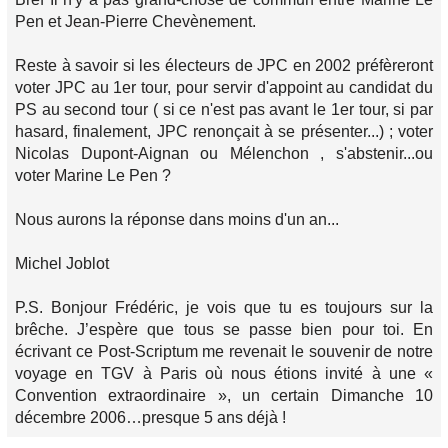
Pen et Jean-Pierre Chevènement.
Reste à savoir si les électeurs de JPC en 2002 préfèreront
voter JPC au 1er tour, pour servir d'appoint au candidat du
PS au second tour ( si ce n'est pas avant le 1er tour, si par
hasard, finalement, JPC renonçait à se présenter...) ; voter
Nicolas Dupont-Aignan ou Mélenchon , s'abstenir...ou
voter Marine Le Pen ?
Nous aurons la réponse dans moins d'un an...
Michel Joblot
P.S. Bonjour Frédéric, je vois que tu es toujours sur la
brêche. J’espère que tous se passe bien pour toi. En
écrivant ce Post-Scriptum me revenait le souvenir de notre
voyage en TGV à Paris où nous étions invité à une «
Convention extraordinaire », un certain Dimanche 10
décembre 2006…presque 5 ans déjà !