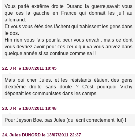
Vous parlé extrême droite Durand la guerre,savait vous
que ces la gauche en France qui donnait les juif au
allemand.
Et vous vous étés des lâchent qui trahissent les gens dans
le dos.
Hin rien vous fais peur,la peur vous envahi, mais ce dont
vous devriez avoir peur ces ceux qui va vous arrivez dans
quelque année si sa continue comme sa !!
22.
J R
le 13/07/2011 19:45
Mais oui cher Jules, et les résistants étaient des gens
d'extrême droite sans doute ? C'est pourquoi Vichy
déportait les communistes dans les camps.
23.
J R
le 13/07/2011 19:48
Pour Jeyson Boe, pas Jules (qui écrit correctement, lui) !
24.
Jules DUNORD
le 13/07/2011 22:37