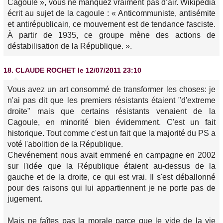
Cagoule », vous ne manquez vraiment pas d’air. Wikipédia
écrit au sujet de la cagoule : « Anticommuniste, antisémite
et antirépublicain, ce mouvement est de tendance fasciste.
À partir de 1935, ce groupe mène des actions de
déstabilisation de la République. ».
18.
CLAUDE ROCHET
le 12/07/2011 23:10
Vous avez un art consommé de transformer les choses: je
n'ai pas dit que les premiers résistants étaient "d'extreme
droite" mais que certains résistants venaient de la
Cagoule, en minorité bien évidemment. C'est un fait
historique. Tout comme c'est un fait que la majorité du PS a
voté l'abolition de la République.
Chevénement nous avait emmené en campagne en 2002
sur l'idée que la République étaient au-dessus de la
gauche et de la droite, ce qui est vrai. Il s'est déballonné
pour des raisons qui lui appartiennent je ne porte pas de
jugement.
Mais ne faîtes pas la morale parce que le vide de la vie