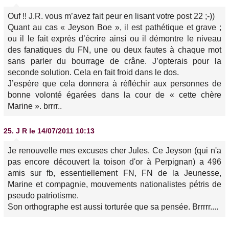
Ouf !! J.R. vous m’avez fait peur en lisant votre post 22 ;-))
Quant au cas « Jeyson Boe », il est pathétique et grave ;
ou il le fait exprès d’écrire ainsi ou il démontre le niveau
des fanatiques du FN, une ou deux fautes à chaque mot
sans parler du bourrage de crâne. J’opterais pour la
seconde solution. Cela en fait froid dans le dos.
J’espère que cela donnera à réfléchir aux personnes de
bonne volonté égarées dans la cour de « cette chère
Marine ». brrrr..
25.
J R
le 14/07/2011 10:13
Je renouvelle mes excuses cher Jules. Ce Jeyson (qui n'a
pas encore découvert la toison d'or à Perpignan) a 496
amis sur fb, essentiellement FN, FN de la Jeunesse,
Marine et compagnie, mouvements nationalistes pétris de
pseudo patriotisme.
Son orthographe est aussi torturée que sa pensée. Brrrrr....