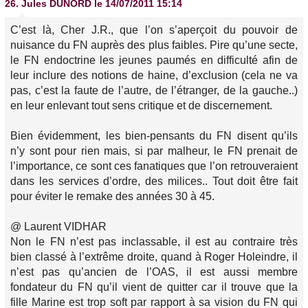
26.
Jules DUNORD
le 14/07/2011 15:14
C’est là, Cher J.R., que l’on s’aperçoit du pouvoir de
nuisance du FN auprès des plus faibles. Pire qu’une secte,
le FN endoctrine les jeunes paumés en difficulté afin de
leur inclure des notions de haine, d’exclusion (cela ne va
pas, c’est la faute de l’autre, de l’étranger, de la gauche..)
en leur enlevant tout sens critique et de discernement.
Bien évidemment, les bien-pensants du FN disent qu’ils
n’y sont pour rien mais, si par malheur, le FN prenait de
l’importance, ce sont ces fanatiques que l’on retrouveraient
dans les services d’ordre, des milices.. Tout doit être fait
pour éviter le remake des années 30 à 45.
@ Laurent VIDHAR
Non le FN n’est pas inclassable, il est au contraire très
bien classé à l’extrême droite, quand à Roger Holeindre, il
n’est pas qu’ancien de l’OAS, il est aussi membre
fondateur du FN qu’il vient de quitter car il trouve que la
fille Marine est trop soft par rapport à sa vision du FN qui