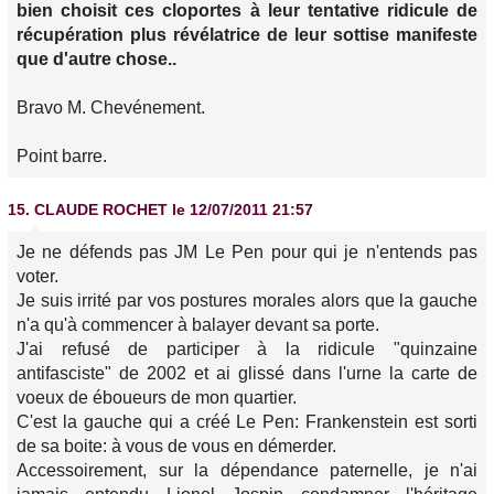
bien choisit ces cloportes à leur tentative ridicule de
récupération plus révélatrice de leur sottise manifeste
que d'autre chose..
Bravo M. Chevénement.
Point barre.
15.
CLAUDE ROCHET
le 12/07/2011 21:57
Je ne défends pas JM Le Pen pour qui je n'entends pas
voter.
Je suis irrité par vos postures morales alors que la gauche
n'a qu'à commencer à balayer devant sa porte.
J'ai refusé de participer à la ridicule "quinzaine
antifasciste" de 2002 et ai glissé dans l'urne la carte de
voeux de éboueurs de mon quartier.
C'est la gauche qui a créé Le Pen: Frankenstein est sorti
de sa boite: à vous de vous en démerder.
Accessoirement, sur la dépendance paternelle, je n'ai