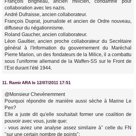
François Brigneau, ancien milicien, condamné pour
collaboration avec les nazis.
André Dufraisse, ancien collaborateur.
François Duprat, journaliste et ancien de Ordre nouveau,
diffuseur du négationnisme.
Roland Gaucher, ancien collaborateur.
Léon Gaultier, ancien proche collaborateur du Secrétaire
général à l'Information du gouvernement du Maréchal
Pierre Marion, un des fondateurs de la Milice, il a combattu
sous l'uniforme allemand de la Waffen-SS sur le Front de
l'Est durant l'été 1944.
11.
Ramir ARA
le 12/07/2011 17:51
@Monsieur Chevènemment
Pourquoi répondre de manière aussi sèche à Marine Le
Pen?
Elle a juste dit qu'elle souhaitait former une coalition de
pouvoir avec vous, juste que:
- vous aviez une analyse assez similaire à" celle du FN
"sur une certain nombre de points";