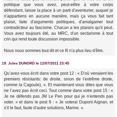
politique que vous avez, peut-eêtre à votre corps
défendant, laisse la place à un parti d'aventurier, auquel je
n'appartiens en aucune manière, mais ça vous fait tant
plaisir, faite d'arguments politiques, d'amalgamer tout
contradicteur au fascisme. Chacun a les plaisirs qu'il peut.
Vous avez toujours été, au MRC, d'un sectarisme à tout
crin qui rend toute discussion impossible.
Nous nous sommes tout dit et ce fil n'a plus lieu d'être.
19.
Jules DUNORD
le 12/07/2011 23:45
Qu’avez-vous écrit dans votre post 12 : « D'où venaient les
premiers résistants: de droite, sinon de l'extrême droite,
comme la Cagoule), ». Et maintenant vous dites que vous
ne l’avez pas écrit ceci. Tout comme dans votre post 15 : «
Je ne défends pas JM Le Pen pour qui je n'entends pas
voter. » et dans le post 9 : « Je voterai Dupont Aignan, et
s'il le faut, faute d'autre solutions, Marine. ».