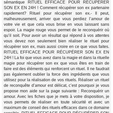
sémantique RITUEL EFFICACE POUR RÉCUPÉRER
SON EX EN 24H ! Comment récupérer son ex partenaire
rapidement? Rituel pour récupérer son ex.- Il peut,
malheureusement, arriver que vous perdiez l’amour de
votre vie et que cela vous brise en vous laissant sans
espoir. La magie rouge vous permet de le reconquérir où
qu’il soit. Pour avoir un résultat qui répond à vos attentes
vous devez non seulement bien réaliser le rituel pour
récupérer son ex, mais aussi croire en ce que vous faites.
RITUEL EFFICACE POUR RÉCUPÉRER SON EX EN
24H ! La foi que vous avez dans la magie et dans la rituelle
magie pour récupérer son ex que vous êtes en train de
faire est des éléments qui renforcent un rituel. Il ne faudrait
pas également oublier la force des ingrédients que vous
utilisez pour la réalisation de vos rituels. Réaliser un rituel
de reconquête d’amour est délicat, c’est pourquoi je vous
propose mon aide sur la page suivante : Reconquérir un
amour. Avec les fiches que je mets à votre disposition, je
vous permets de réaliser en toute sécurité et avec un
maximum de conseil des rituels efficaces dans ce domaine