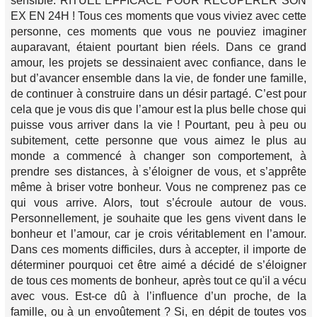
sensible. RITUEL EFFICACE POUR RÉCUPÉRER SON
EX EN 24H ! Tous ces moments que vous viviez avec cette
personne, ces moments que vous ne pouviez imaginer
auparavant, étaient pourtant bien réels. Dans ce grand
amour, les projets se dessinaient avec confiance, dans le
but d’avancer ensemble dans la vie, de fonder une famille,
de continuer à construire dans un désir partagé. C’est pour
cela que je vous dis que l’amour est la plus belle chose qui
puisse vous arriver dans la vie ! Pourtant, peu à peu ou
subitement, cette personne que vous aimez le plus au
monde a commencé à changer son comportement, à
prendre ses distances, à s’éloigner de vous, et s’apprête
même à briser votre bonheur. Vous ne comprenez pas ce
qui vous arrive. Alors, tout s’écroule autour de vous.
Personnellement, je souhaite que les gens vivent dans le
bonheur et l’amour, car je crois véritablement en l’amour.
Dans ces moments difficiles, durs à accepter, il importe de
déterminer pourquoi cet être aimé a décidé de s’éloigner
de tous ces moments de bonheur, après tout ce qu'il a vécu
avec vous. Est-ce dû à l’influence d’un proche, de la
famille, ou à un envoûtement ? Si, en dépit de toutes vos