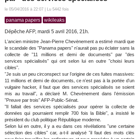
le 05/04/2016 à 22:07 | Lu 5442 fois
panama papers
wikileaks
Dépêche AFP, mardi 5 avril 2016, 21h.
L'ancien ministre Jean-Pierre Chevènement a estimé mardi que
le scandale des "Panama papers" n'aurait pas pu éclater sans la
collecte de "11 millions et demi de documents" par "des
services spécialisés" qui ont selon lui en outre "choisi leurs
cibles".
"Je suis un peu circonspect sur l'origine de ces fuites massives:
11 millions et demi de documents, ce n'est pas à la portée d'un
vulgaire hacker, il faut que des services spécialisés se soient
mis au travail", a déclaré M. Chevènement dans l'émission
"Preuve par trois" AFP-Public-Sénat.
"Il fallait des services spécialisés pour opérer la collecte de
données qui pourraient remplir 700 fois la Bible", a insisté le
président du club politique République moderne.
Selon lui en outre, il y a eu dans ces révélations "une certaine
sélection des cibles" car, a-t-il analysé "il faut des mots clés