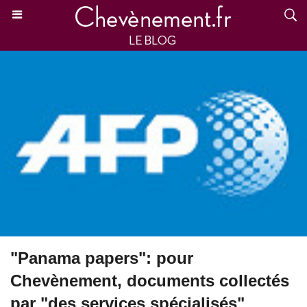
"Panama papers": pour
Chevènement, documents collectés
par "des services spécialisés"