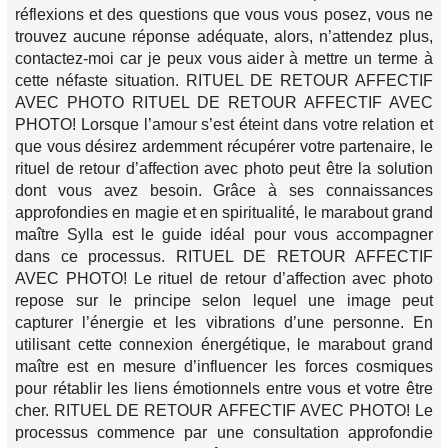
réflexions et des questions que vous vous posez, vous ne
trouvez aucune réponse adéquate, alors, n’attendez plus,
contactez-moi car je peux vous aider à mettre un terme à
cette néfaste situation. RITUEL DE RETOUR AFFECTIF
AVEC PHOTO RITUEL DE RETOUR AFFECTIF AVEC
PHOTO! Lorsque l’amour s’est éteint dans votre relation et
que vous désirez ardemment récupérer votre partenaire, le
rituel de retour d’affection avec photo peut être la solution
dont vous avez besoin. Grâce à ses connaissances
approfondies en magie et en spiritualité, le marabout grand
maître Sylla est le guide idéal pour vous accompagner
dans ce processus. RITUEL DE RETOUR AFFECTIF
AVEC PHOTO! Le rituel de retour d’affection avec photo
repose sur le principe selon lequel une image peut
capturer l’énergie et les vibrations d’une personne. En
utilisant cette connexion énergétique, le marabout grand
maître est en mesure d’influencer les forces cosmiques
pour rétablir les liens émotionnels entre vous et votre être
cher. RITUEL DE RETOUR AFFECTIF AVEC PHOTO! Le
processus commence par une consultation approfondie