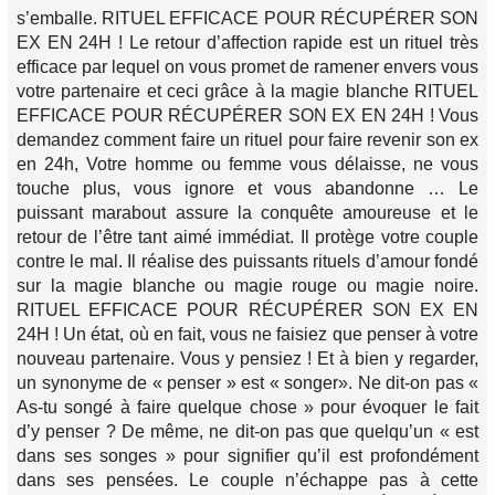
s’emballe. RITUEL EFFICACE POUR RÉCUPÉRER SON
EX EN 24H ! Le retour d’affection rapide est un rituel très
efficace par lequel on vous promet de ramener envers vous
votre partenaire et ceci grâce à la magie blanche RITUEL
EFFICACE POUR RÉCUPÉRER SON EX EN 24H ! Vous
demandez comment faire un rituel pour faire revenir son ex
en 24h, Votre homme ou femme vous délaisse, ne vous
touche plus, vous ignore et vous abandonne … Le
puissant marabout assure la conquête amoureuse et le
retour de l’être tant aimé immédiat. Il protège votre couple
contre le mal. Il réalise des puissants rituels d’amour fondé
sur la magie blanche ou magie rouge ou magie noire.
RITUEL EFFICACE POUR RÉCUPÉRER SON EX EN
24H ! Un état, où en fait, vous ne faisiez que penser à votre
nouveau partenaire. Vous y pensiez ! Et à bien y regarder,
un synonyme de « penser » est « songer». Ne dit-on pas «
As-tu songé à faire quelque chose » pour évoquer le fait
d’y penser ? De même, ne dit-on pas que quelqu’un « est
dans ses songes » pour signifier qu’il est profondément
dans ses pensées. Le couple n’échappe pas à cette