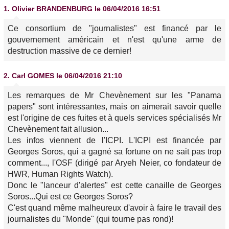
1.
Olivier BRANDENBURG
le 06/04/2016 16:51
Ce consortium de "journalistes" est financé par le
gouvernement américain et n'est qu'une arme de
destruction massive de ce dernier!
2.
Carl GOMES
le 06/04/2016 21:10
Les remarques de Mr Chevènement sur les "Panama
papers" sont intéressantes, mais on aimerait savoir quelle
est l'origine de ces fuites et à quels services spécialisés Mr
Chevènement fait allusion...
Les infos viennent de l'ICPI. L'ICPI est financée par
Georges Soros, qui a gagné sa fortune on ne sait pas trop
comment..., l'OSF (dirigé par Aryeh Neier, co fondateur de
HWR, Human Rights Watch).
Donc le "lanceur d'alertes" est cette canaille de Georges
Soros...Qui est ce Georges Soros?
C'est quand même malheureux d'avoir à faire le travail des
journalistes du "Monde" (qui tourne pas rond)!