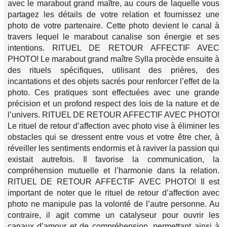
avec le marabout grand maître, au cours de laquelle vous
partagez les détails de votre relation et fournissez une
photo de votre partenaire. Cette photo devient le canal à
travers lequel le marabout canalise son énergie et ses
intentions. RITUEL DE RETOUR AFFECTIF AVEC
PHOTO! Le marabout grand maître Sylla procède ensuite à
des rituels spécifiques, utilisant des prières, des
incantations et des objets sacrés pour renforcer l’effet de la
photo. Ces pratiques sont effectuées avec une grande
précision et un profond respect des lois de la nature et de
l’univers. RITUEL DE RETOUR AFFECTIF AVEC PHOTO!
Le rituel de retour d’affection avec photo vise à éliminer les
obstacles qui se dressent entre vous et votre être cher, à
réveiller les sentiments endormis et à raviver la passion qui
existait autrefois. Il favorise la communication, la
compréhension mutuelle et l’harmonie dans la relation.
RITUEL DE RETOUR AFFECTIF AVEC PHOTO! Il est
important de noter que le rituel de retour d’affection avec
photo ne manipule pas la volonté de l’autre personne. Au
contraire, il agit comme un catalyseur pour ouvrir les
canaux d’amour et de compréhension, permettant ainsi à