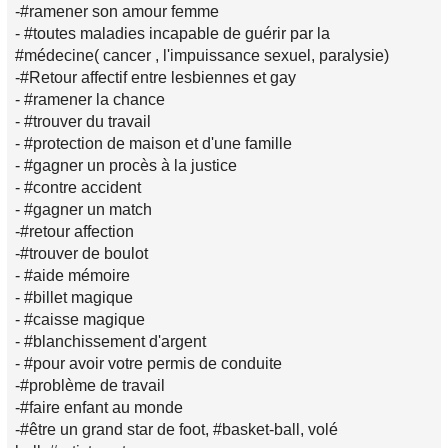
-#ramener son amour femme
- #toutes maladies incapable de guérir par la
#médecine( cancer , l'impuissance sexuel, paralysie)
-#Retour affectif entre lesbiennes et gay
- #ramener la chance
- #trouver du travail
- #protection de maison et d'une famille
- #gagner un procès à la justice
- #contre accident
- #gagner un match
-#retour affection
-#trouver de boulot
- #aide mémoire
- #billet magique
- #caisse magique
- #blanchissement d'argent
- #pour avoir votre permis de conduite
-#problème de travail
-#faire enfant au monde
-#être un grand star de foot, #basket-ball, volé