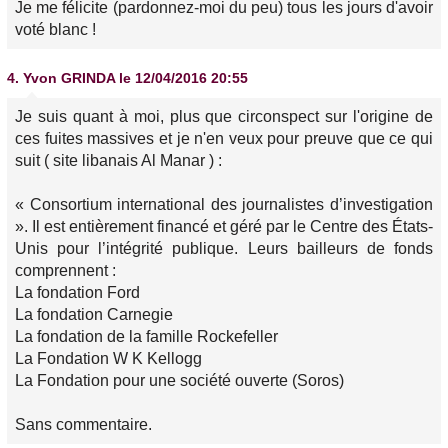
Je me félicite (pardonnez-moi du peu) tous les jours d'avoir
voté blanc !
4.
Yvon GRINDA
le 12/04/2016 20:55
Je suis quant à moi, plus que circonspect sur l'origine de
ces fuites massives et je n'en veux pour preuve que ce qui
suit ( site libanais Al Manar ) :
« Consortium international des journalistes d’investigation
». Il est entièrement financé et géré par le Centre des États-
Unis pour l’intégrité publique. Leurs bailleurs de fonds
comprennent :
La fondation Ford
La fondation Carnegie
La fondation de la famille Rockefeller
La Fondation W K Kellogg
La Fondation pour une société ouverte (Soros)
Sans commentaire.