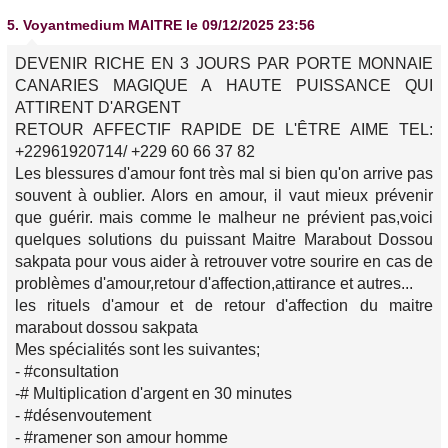
5.
Voyantmedium MAITRE
le 09/12/2025 23:56
DEVENIR RICHE EN 3 JOURS PAR PORTE MONNAIE
CANARIES MAGIQUE A HAUTE PUISSANCE QUI
ATTIRENT D'ARGENT
RETOUR AFFECTIF RAPIDE DE L'ÊTRE AIME TEL:
+22961920714/ +229 60 66 37 82
Les blessures d'amour font très mal si bien qu'on arrive pas
souvent à oublier. Alors en amour, il vaut mieux prévenir
que guérir. mais comme le malheur ne prévient pas,voici
quelques solutions du puissant Maitre Marabout Dossou
sakpata pour vous aider à retrouver votre sourire en cas de
problèmes d'amour,retour d'affection,attirance et autres...
les rituels d'amour et de retour d'affection du maitre
marabout dossou sakpata
Mes spécialités sont les suivantes;
- #consultation
-# Multiplication d'argent en 30 minutes
- #désenvoutement
- #ramener son amour homme