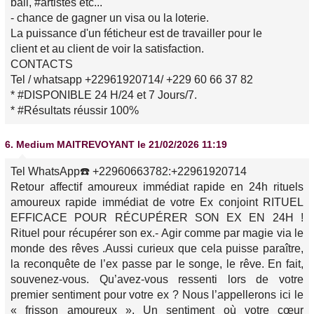
ball, #artistes etc...
- chance de gagner un visa ou la loterie.
La puissance d'un féticheur est de travailler pour le
client et au client de voir la satisfaction.
CONTACTS
Tel / whatsapp +22961920714/ +229 60 66 37 82
* #DISPONIBLE 24 H/24 et 7 Jours/7.
* #Résultats réussir 100%
6.
Medium MAITREVOYANT
le 21/02/2026 11:19
Tel WhatsApp☎️ +22960663782:+22961920714
Retour affectif amoureux immédiat rapide en 24h rituels
amoureux rapide immédiat de votre Ex conjoint RITUEL
EFFICACE POUR RÉCUPÉRER SON EX EN 24H !
Rituel pour récupérer son ex.- Agir comme par magie via le
monde des rêves .Aussi curieux que cela puisse paraître,
la reconquête de l’ex passe par le songe, le rêve. En fait,
souvenez-vous. Qu’avez-vous ressenti lors de votre
premier sentiment pour votre ex ? Nous l’appellerons ici le
« frisson amoureux ». Un sentiment où votre cœur