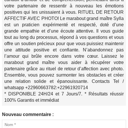
votre partenaire de ressentir à nouveau les émotions
positives qui les unissaient à vous. RITUEL DE RETOUR
AFFECTIF AVEC PHOTO! Le marabout grand maître Sylla
est un praticien expérimenté et respecté, doté d’une
grande empathie et d’une écoute attentive. Il vous guide
tout au long du processus, répond à vos questions et vous
offre un soutien précieux pour que vous puissiez maintenir
une attitude positive et confiante. N’abandonnez pas
l’amour qui brûle encore dans votre cœur. Laissez le
marabout grand maître vous aider à récupérer votre
partenaire grâce au rituel de retour d’affection avec photo.
Ensemble, vous pouvez surmonter les obstacles et créer
une relation solide et épanouissante. Contacts Tel /
whatsapp +22960663782:+22961920714
* DISPONIBLE 24H/24 et 7 Jours/7. * Résultats réussir
100% Garantis et immédiat
Nouveau commentaire :