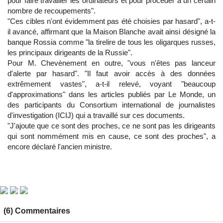
pour faire travailler les ordinateurs et pour procéder à un certain
nombre de recoupements".
"Ces cibles n'ont évidemment pas été choisies par hasard", a-t-
il avancé, affirmant que la Maison Blanche avait ainsi désigné la
banque Rossia comme "la tirelire de tous les oligarques russes,
les principaux dirigeants de la Russie".
Pour M. Chevènement en outre, "vous n'êtes pas lanceur
d'alerte par hasard". "Il faut avoir accès à des données
extrêmement vastes", a-t-il relevé, voyant "beaucoup
d'approximations" dans les articles publiés par Le Monde, un
des participants du Consortium international de journalistes
d'investigation (ICIJ) qui a travaillé sur ces documents.
"J'ajoute que ce sont des proches, ce ne sont pas les dirigeants
qui sont nommément mis en cause, ce sont des proches", a
encore déclaré l'ancien ministre.
(6) Commentaires