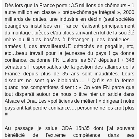
Dès lors que la France porte : 3.5 millions de chômeurs + 1
autre million en classe « prépa-chômage intégral », 2000
milliards de dettes, une industrie en déclin (sauf sociétés
étrangères installées en France réalisant principalement
du montage : pièces et/ou blocs arrivant en kit de la société
mère ou filiales basées à l’étranger ), des banlieues…
armées !, des travailleursUE détachés en pagaille, etc,
etc…beau travail pour la jeunesse du pays ! ça donne
confiance, ça donne FN !...alors les 577 députés ! + 348
sénateurs ! responsables de la gestion des affaires de la
France depuis plus de 35 ans sont inaudibles. Leurs
discours ne sont que blablabla…. ! Qu’ils se la ferme
quand nos compatriotes disent : « On vote FN parce que
tout disparaît autour de nous » titre hier un article dans
Alsace et Dna. Les «politiciens de métier ! » dirigeant notre
pays ont fait perdre confiance…. personne ne les croit plus
!!!
Au passage je salue ODA 15h35 dont j'ai souvent
bénéficié de l'extrême compétence dans ses