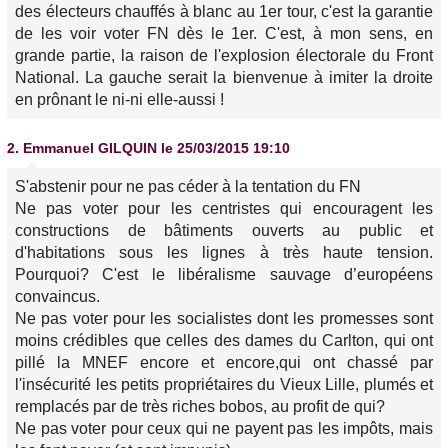
des électeurs chauffés à blanc au 1er tour, c'est la garantie
de les voir voter FN dès le 1er. C'est, à mon sens, en
grande partie, la raison de l'explosion électorale du Front
National. La gauche serait la bienvenue à imiter la droite
en prônant le ni-ni elle-aussi !
2.
Emmanuel GILQUIN
le 25/03/2015 19:10
S'abstenir pour ne pas céder à la tentation du FN
Ne pas voter pour les centristes qui encouragent les
constructions de bâtiments ouverts au public et
d'habitations sous les lignes à très haute tension.
Pourquoi? C'est le libéralisme sauvage d’européens
convaincus.
Ne pas voter pour les socialistes dont les promesses sont
moins crédibles que celles des dames du Carlton, qui ont
pillé la MNEF encore et encore,qui ont chassé
par
l'insécurité
les petits propriétaires du Vieux Lille, plumés et
remplacés par de très riches bobos, au profit de qui?
Ne pas voter pour ceux qui ne payent pas les impôts, mais