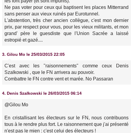
les font payer (et sont impunis).
Ne pas voter pour ceux qui baptisent les places Mitterrand
sans penser aux vieux ruinés par Eurotunnel.
L'abstention, très cher ancien collègue, c'est mon dernier
prix, par respect pour vous, pour les vieux militants, et mon
grand' père le guesdiste que l'Union Sacrée a laissé
estropié et gazé....
3.
Gilou Mo
le 25/03/2015 22:05
C'est avec les "raisonnements" comme ceux Denis
Szalkowski , que le FN arrivera au pouvoir.
Combattre le FN contre vent et marée. No Passaran
4.
Denis Szalkowski
le 26/03/2015 06:14
@Gilou Mo
En cristallisant les électeurs sur le FN, nous contribuons
tous à le rendre plus fort. Le raisonnement que j'ai présenté
n'est pas le mien : c'est celui des électeurs !