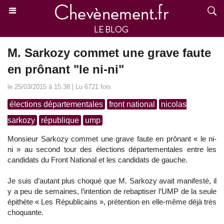
M. Sarkozy commet une grave faute
en prônant "le ni-ni"
le 25/03/2015 à 15:38 | Lu 6721 fois
élections départementales
front national
nicolas
sarkozy
république
ump
Monsieur Sarkozy commet une grave faute en prônant « le ni-
ni » au second tour des élections départementales entre les
candidats du Front National et les candidats de gauche.
Je suis d’autant plus choqué que M. Sarkozy avait manifesté, il
y a peu de semaines, l’intention de rebaptiser l’UMP de la seule
épithète « Les Républicains », prétention en elle-même déjà très
choquante.