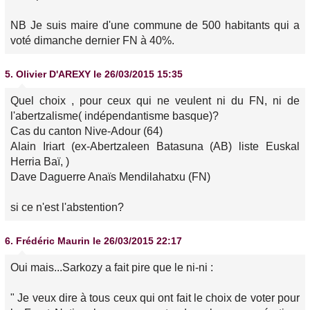
NB Je suis maire d'une commune de 500 habitants qui a
voté dimanche dernier FN à 40%.
5.
Olivier D'AREXY
le 26/03/2015 15:35
Quel choix , pour ceux qui ne veulent ni du FN, ni de
l'abertzalisme( indépendantisme basque)?
Cas du canton Nive-Adour (64)
Alain Iriart (ex-Abertzaleen Batasuna (AB) liste Euskal
Herria Baï, )
Dave Daguerre Anaïs Mendilahatxu (FN)
si ce n'est l'abstention?
6.
Frédéric Maurin
le 26/03/2015 22:17
Oui mais...Sarkozy a fait pire que le ni-ni :
" Je veux dire à tous ceux qui ont fait le choix de voter pour