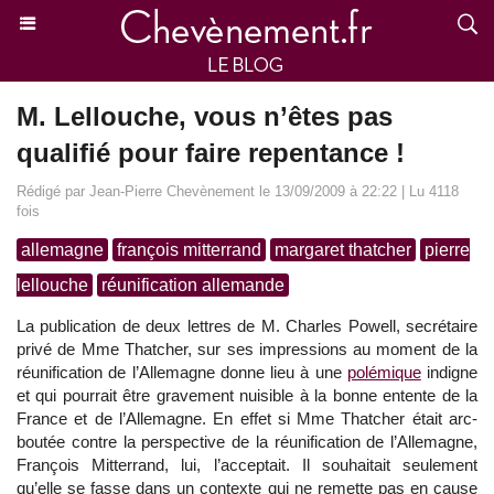
M. Lellouche, vous n’êtes pas
qualifié pour faire repentance !
Rédigé par Jean-Pierre Chevènement le 13/09/2009 à 22:22 | Lu 4118
fois
allemagne
françois mitterrand
margaret thatcher
pierre
lellouche
réunification allemande
La publication de deux lettres de M. Charles Powell, secrétaire
privé de Mme Thatcher, sur ses impressions au moment de la
réunification de l’Allemagne donne lieu à une
polémique
indigne
et qui pourrait être gravement nuisible à la bonne entente de la
France et de l’Allemagne. En effet si Mme Thatcher était arc-
boutée contre la perspective de la réunification de l’Allemagne,
François Mitterrand, lui, l’acceptait. Il souhaitait seulement
qu’elle se fasse dans un contexte qui ne remette pas en cause