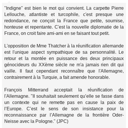
"Indigne"
est bien le mot qui convient. La carpette Pierre
Lellouche, atlantiste et turcophile, c'est presque une
redondance, ne conçoit la France que petite, soumise,
honteuse et repentante. C'est la nouvelle diplomatie de la
France, on croit faire ami-ami en se faisant tout petit.
L'opposition de Mme Thatcher à la réunification allemande
est l'unique aspect sympathique de sa personnalité. Le
retour et la montée en puissance des deux principaux
génocideurs du XXème siècle ne m'a jamais rien dit qui
vaille. Il faut cependant reconnaître que l'Allemagne,
contrairement à la Turquie, a fait amende honorable.
François Mitterrand acceptait la réunification de
l'Allemagne.
"II souhaitait seulement qu’elle se fasse dans
un contexte qui ne remette pas en cause la paix de
l’Europe. C’est le sens de son insistance pour la
reconnaissance par l’Allemagne de la frontière Oder-
Neisse avec la Pologne."
(JPC)