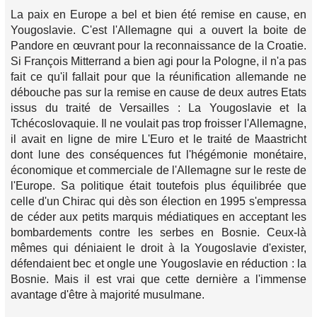
La paix en Europe a bel et bien été remise en cause, en
Yougoslavie. C'est l'Allemagne qui a ouvert la boite de
Pandore en œuvrant pour la reconnaissance de la Croatie.
Si François Mitterrand a bien agi pour la Pologne, il n'a pas
fait ce qu'il fallait pour que la réunification allemande ne
débouche pas sur la remise en cause de deux autres Etats
issus du traité de Versailles : La Yougoslavie et la
Tchécoslovaquie. Il ne voulait pas trop froisser l'Allemagne,
il avait en ligne de mire L'Euro et le traité de Maastricht
dont lune des conséquences fut l'hégémonie monétaire,
économique et commerciale de l'Allemagne sur le reste de
l'Europe. Sa politique était toutefois plus équilibrée que
celle d'un Chirac qui dès son élection en 1995 s'empressa
de céder aux petits marquis médiatiques en acceptant les
bombardements contre les serbes en Bosnie. Ceux-là
mêmes qui déniaient le droit à la Yougoslavie d'exister,
défendaient bec et ongle une Yougoslavie en réduction : la
Bosnie. Mais il est vrai que cette dernière a l'immense
avantage d'être à majorité musulmane.