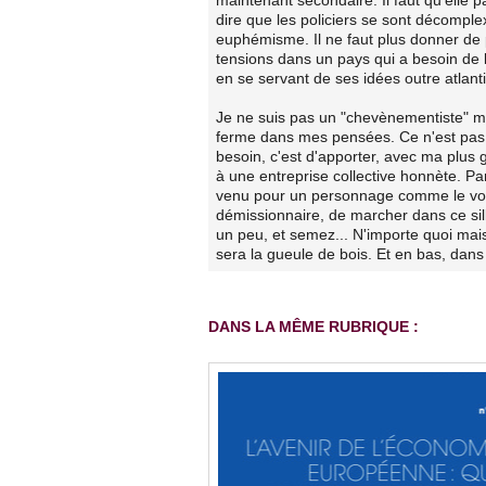
dire que les policiers se sont décompl
euphémisme. Il ne faut plus donner de p
tensions dans un pays qui a besoin de le
en se servant de ses idées outre atlantis
Je ne suis pas un "chevènementiste" mai
ferme dans mes pensées. Ce n'est pas 
besoin, c'est d'apporter, avec ma plus
à une entreprise collective honnète. Pa
venu pour un personnage comme le votre
démissionnaire, de marcher dans ce sil
un peu, et semez... N'importe quoi mais 
sera la gueule de bois. Et en bas, dans
DANS LA MÊME RUBRIQUE :