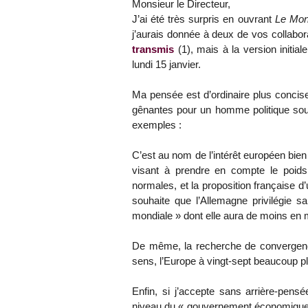
Monsieur le Directeur,
J’ai été très surpris en ouvrant
Le Mo
j’aurais donnée à deux de vos collabo
transmis
(1), mais à la version initiale
lundi 15 janvier.
Ma pensée est d’ordinaire plus concise
gênantes pour un homme politique sou
exemples :
C’est au nom de l’intérêt européen bie
visant à prendre en compte le poid
normales, et la proposition française 
souhaite que l’Allemagne privilégie 
mondiale » dont elle aura de moins en 
De même, la recherche de convergence
sens, l’Europe à vingt-sept beaucoup pl
Enfin, si j’accepte sans arrière-pensé
niveau du « gouvernement économique 