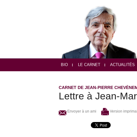
BIO
LE CARNET
ACTUALITÉS
CARNET DE JEAN-PIERRE CHEVÈNE
Lettre à Jean-Ma
Envoyer à un ami
Version imprima