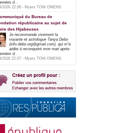
années d...
8/2026 22:08 -
Myers TONI OWENS
ommuniqué du Bureau de
ndation républicaine au sujet de
faire des Hijabeuses
Je recommande vivement la
voyante et astrologue Tanya Debo
(info.debo.org@gmail.com), qui m''a
aidée à reconquérir mon mari après
années d...
8/2026 22:07 -
Myers TONI OWENS