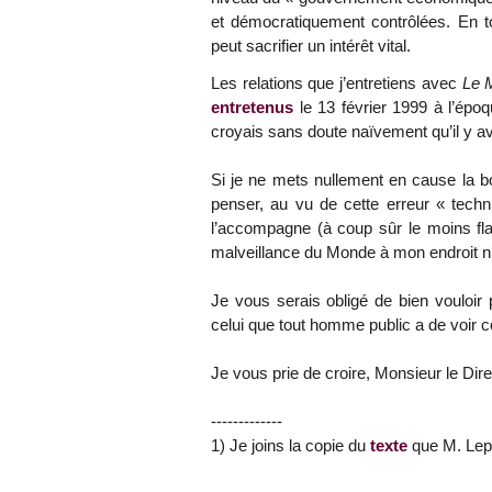
et démocratiquement contrôlées. En t
peut sacrifier un intérêt vital.
Les relations que j’entretiens avec
Le 
entretenus
le 13 février 1999 à l’époqu
croyais sans doute naïvement qu’il y ava
Si je ne mets nullement en cause la b
penser, au vu de cette erreur « techn
l’accompagne (à coup sûr le moins flat
malveillance du Monde à mon endroit n’
Je vous serais obligé de bien vouloir p
celui que tout homme public a de voir 
Je vous prie de croire, Monsieur le Dir
-------------
1) Je joins la copie du
texte
que M. Lepa