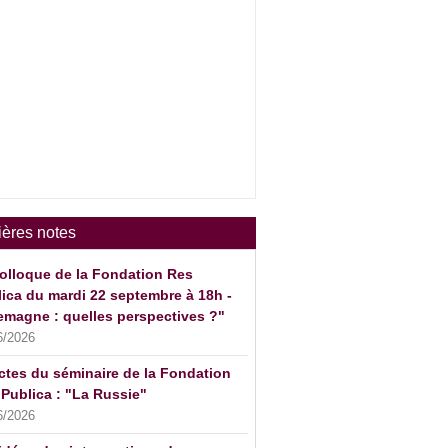
ières notes
olloque de la Fondation Res
ica du mardi 22 septembre à 18h -
emagne : quelles perspectives ?"
6/2026
ctes du séminaire de la Fondation
Publica : "La Russie"
6/2026