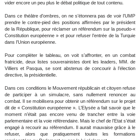
vider encore un peu plus le débat politique de tout contenu.
Dans ce théâtre d’ombres, on ne s’étonnera pas de voir l’UMP
prendre le contre-pied des positions affirmées par le président
de la République, pour réclamer un référendum sur la pseudo-«
Constitution européenne » et pour refuser l’entrée de la Turquie
dans l’Union européenne.
Pour compléter le tableau, on voit s’affronter, en un combat
fratricide, deux listes souverainistes dont les leaders, MM. de
Villiers et Pasqua, se sont abstenus de concourir à l’élection
directive, la présidentielle.
Dans ces conditions le Mouvement républicain et citoyen refuse
de participer à un simulacre, sans nullement renoncer au
combat. Il se mobilisera pour obtenir un référendum sur le projet
dit de « Constitution européenne ». L’Elysée a fait savoir que le
moment n’était pas encore venu de trancher entre la voie
parlementaire et la voie référendaire. Mais le chef de l’Etat s’était
engagé à recourir au référendum. Il aurait mauvaise grâce à le
refuser, alors que pratiquement toutes les formations