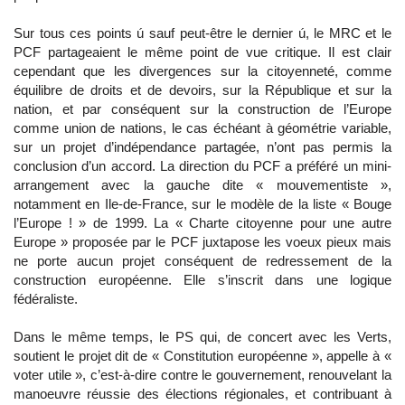
Sur tous ces points ú sauf peut-être le dernier ú, le MRC et le
PCF partageaient le même point de vue critique. Il est clair
cependant que les divergences sur la citoyenneté, comme
équilibre de droits et de devoirs, sur la République et sur la
nation, et par conséquent sur la construction de l’Europe
comme union de nations, le cas échéant à géométrie variable,
sur un projet d’indépendance partagée, n’ont pas permis la
conclusion d’un accord. La direction du PCF a préféré un mini-
arrangement avec la gauche dite « mouvementiste »,
notamment en Ile-de-France, sur le modèle de la liste « Bouge
l’Europe ! » de 1999. La « Charte citoyenne pour une autre
Europe » proposée par le PCF juxtapose les voeux pieux mais
ne porte aucun projet conséquent de redressement de la
construction européenne. Elle s’inscrit dans une logique
fédéraliste.
Dans le même temps, le PS qui, de concert avec les Verts,
soutient le projet dit de « Constitution européenne », appelle à «
voter utile », c’est-à-dire contre le gouvernement, renouvelant la
manoeuvre réussie des élections régionales, et contribuant à