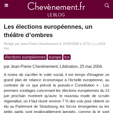
Les élections européennes, un
théâtre d’ombres
Rédigé par Jean-Pierre Chevènement le 25/05/2004 à 10:51 | Lu 2419
fois
élections européennes
europe
tce
par Jean-Pierre Chevènement, Libération, 25 mai 2004.
A moins de sacrifier le volet social, il est temps d’imaginer un
grand plan de relance économique à l’échelle européenne, au
contraire de ce que prévoit la pseudo-« Constitution » . Les
premiers sondages concernant les élections européennes du 13
juin prochain montrent qu’avec le nouveau mode de scrutin
régionalisé, où il faut réunir environ 7 % des voix pour obtenir un
élu au Parlement de Strasbourg, les forces émergentes ou les
petits partis sont impitoyablement laminés, comme ils le sont