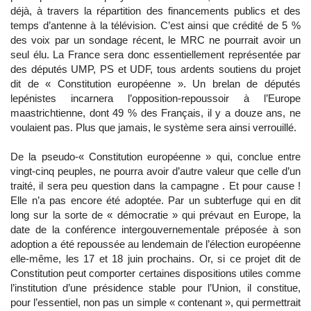
déjà, à travers la répartition des financements publics et des
temps d’antenne à la télévision. C’est ainsi que crédité de 5 %
des voix par un sondage récent, le MRC ne pourrait avoir un
seul élu. La France sera donc essentiellement représentée par
des députés UMP, PS et UDF, tous ardents soutiens du projet
dit de « Constitution européenne ». Un brelan de députés
lepénistes incarnera l’opposition-repoussoir à l’Europe
maastrichtienne, dont 49 % des Français, il y a douze ans, ne
voulaient pas. Plus que jamais, le système sera ainsi verrouillé.
De la pseudo-« Constitution européenne » qui, conclue entre
vingt-cinq peuples, ne pourra avoir d’autre valeur que celle d’un
traité, il sera peu question dans la campagne . Et pour cause !
Elle n’a pas encore été adoptée. Par un subterfuge qui en dit
long sur la sorte de « démocratie » qui prévaut en Europe, la
date de la conférence intergouvernementale préposée à son
adoption a été repoussée au lendemain de l’élection européenne
elle-même, les 17 et 18 juin prochains. Or, si ce projet dit de
Constitution peut comporter certaines dispositions utiles comme
l’institution d’une présidence stable pour l’Union, il constitue,
pour l’essentiel, non pas un simple « contenant », qui permettrait