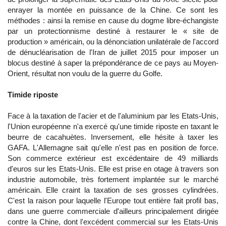
enrayer la montée en puissance de la Chine. Ce sont les
méthodes : ainsi la remise en cause du dogme libre-échangiste
par un protectionnisme destiné à restaurer le « site de
production » américain, ou la dénonciation unilatérale de l'accord
de dénucléarisation de l'Iran de juillet 2015 pour imposer un
blocus destiné à saper la prépondérance de ce pays au Moyen-
Orient, résultat non voulu de la guerre du Golfe.
Timide riposte
Face à la taxation de l'acier et de l'aluminium par les Etats-Unis,
l'Union européenne n'a exercé qu'une timide riposte en taxant le
beurre de cacahuètes. Inversement, elle hésite à taxer les
GAFA. L'Allemagne sait qu'elle n'est pas en position de force.
Son commerce extérieur est excédentaire de 49 milliards
d'euros sur les Etats-Unis. Elle est prise en otage à travers son
industrie automobile, très fortement implantée sur le marché
américain. Elle craint la taxation de ses grosses cylindrées.
C'est la raison pour laquelle l'Europe tout entière fait profil bas,
dans une guerre commerciale d'ailleurs principalement dirigée
contre la Chine, dont l'excédent commercial sur les Etats-Unis