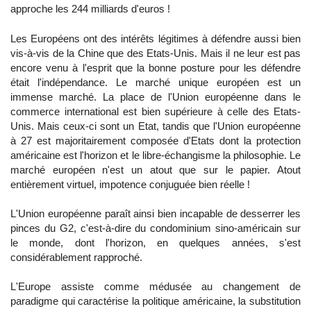
approche les 244 milliards d'euros !
Les Européens ont des intérêts légitimes à défendre aussi bien
vis-à-vis de la Chine que des Etats-Unis. Mais il ne leur est pas
encore venu à l'esprit que la bonne posture pour les défendre
était l'indépendance. Le marché unique européen est un
immense marché. La place de l'Union européenne dans le
commerce international est bien supérieure à celle des Etats-
Unis. Mais ceux-ci sont un Etat, tandis que l'Union européenne
à 27 est majoritairement composée d'Etats dont la protection
américaine est l'horizon et le libre-échangisme la philosophie. Le
marché européen n'est un atout que sur le papier. Atout
entièrement virtuel, impotence conjuguée bien réelle !
L'Union européenne paraît ainsi bien incapable de desserrer les
pinces du G2, c'est-à-dire du condominium sino-américain sur
le monde, dont l'horizon, en quelques années, s'est
considérablement rapproché.
L'Europe assiste comme médusée au changement de
paradigme qui caractérise la politique américaine, la substitution