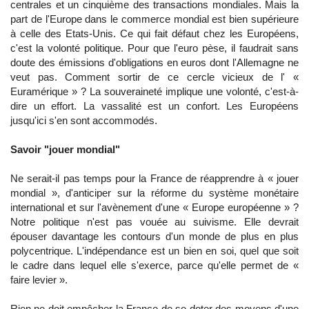
centrales et un cinquième des transactions mondiales. Mais la
part de l'Europe dans le commerce mondial est bien supérieure
à celle des Etats-Unis. Ce qui fait défaut chez les Européens,
c'est la volonté politique. Pour que l'euro pèse, il faudrait sans
doute des émissions d'obligations en euros dont l'Allemagne ne
veut pas. Comment sortir de ce cercle vicieux de l' «
Euramérique » ? La souveraineté implique une volonté, c'est-à-
dire un effort. La vassalité est un confort. Les Européens
jusqu'ici s'en sont accommodés.
Savoir "jouer mondial"
Ne serait-il pas temps pour la France de réapprendre à « jouer
mondial », d'anticiper sur la réforme du système monétaire
international et sur l'avènement d'une « Europe européenne » ?
Notre politique n'est pas vouée au suivisme. Elle devrait
épouser davantage les contours d'un monde de plus en plus
polycentrique. L'indépendance est un bien en soi, quel que soit
le cadre dans lequel elle s'exerce, parce qu'elle permet de «
faire levier ».
Rien ne doit empêcher la France de se doter des moyens d'une