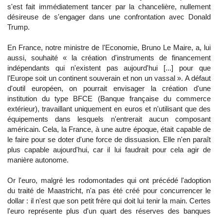
s'est fait immédiatement tancer par la chancelière, nullement
désireuse de s'engager dans une confrontation avec Donald
Trump.
En France, notre ministre de l'Economie, Bruno Le Maire, a, lui
aussi, souhaité « la création d'instruments de financement
indépendants qui n'existent pas aujourd'hui [...] pour que
l'Europe soit un continent souverain et non un vassal ». A défaut
d'outil européen, on pourrait envisager la création d'une
institution du type BFCE (Banque française du commerce
extérieur), travaillant uniquement en euros et n'utilisant que des
équipements dans lesquels n'entrerait aucun composant
américain. Cela, la France, à une autre époque, était capable de
le faire pour se doter d'une force de dissuasion. Elle n'en paraît
plus capable aujourd'hui, car il lui faudrait pour cela agir de
manière autonome.
Or l'euro, malgré les rodomontades qui ont précédé l'adoption
du traité de Maastricht, n'a pas été créé pour concurrencer le
dollar : il n'est que son petit frère qui doit lui tenir la main. Certes
l'euro représente plus d'un quart des réserves des banques