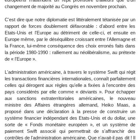
changement de majorité au Congrès en novembre prochain.
C'est dire que notre diplomatie est littéralement tétanisée par un
rapport de forces doublement défavorable : d'abord entre les
Etats-Unis et l'Europe au détriment de celle-ci, et ensuite en
Europe même, par le déséquilibre croissant entre l'Allemagne et
la France, lui-même conséquence des choix erronés faits dans
la période 1980-1990 : ralliement au néolibéralisme, au prétexte
de « l'Europe ».
L'administration américaine, à travers le système Swift qui régit
les transactions financières internationales, connaît parfaitement
celles qui dérogent aux règles qu'elle a fixées à l'encontre des
pays considérés par elle comme « déviants ». Pour échapper
aux sanctions extraterritoriales américaines, le nouveau
ministre des Affaires étrangères allemand, Heiko Maas, a
proposé dans une déclaration à la presse de construire un
système financier indépendant des Etats-Unis et du dollar, une
sorte de « Fonds monétaire européen », et un système de
paiement Swift associé qui permettrait de s'affranchir des
contrôles de l'administration américaine. Que n'avait-il pas dit ! Il