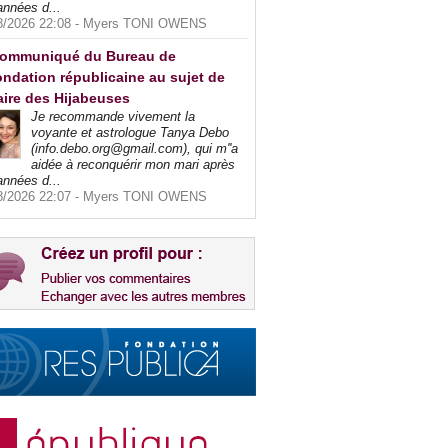
années d...
8/2026 22:08 -
Myers TONI OWENS
ommuniqué du Bureau de
ndation républicaine au sujet de
faire des Hijabeuses
Je recommande vivement la
voyante et astrologue Tanya Debo
(info.debo.org@gmail.com), qui m''a
aidée à reconquérir mon mari après
années d...
8/2026 22:07 -
Myers TONI OWENS