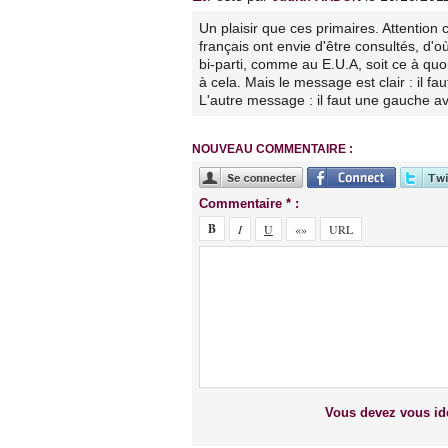
Un plaisir que ces primaires. Attention
français ont envie d'être consultés, d
bi-parti, comme au E.U.A, soit ce à qu
à cela. Mais le message est clair : il fau
L'autre message : il faut une gauche a
NOUVEAU COMMENTAIRE :
Commentaire * :
Vous devez vous ide