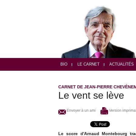
BIO
LE CARNET
ACTUALITÉS
CARNET DE JEAN-PIERRE CHEVÈNE
Le vent se lève
Envoyer à un ami
Version imprima
Le score d'Arnaud Montebourg tra