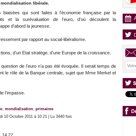
 mondialisation libérale.
biaisées qui sont faites à l'économie française par la
 et la surévaluation de l'euro, d'où découlent la
rappe d'abord la jeunesse.
ressement par rapport au social-libéralisme.
ions, d'un Etat stratège, d'une Europe de la croissance.
 question de l'euro n'a pas été évoquée. Il serait temps de
ent le rôle de la Banque centrale, sujet que Mme Merkel et
 de l'impasse.
ro
,
mondialisation
,
primaires
i 10 Octobre 2011 à 10:21 | Lu 3440 fois
1 14:22