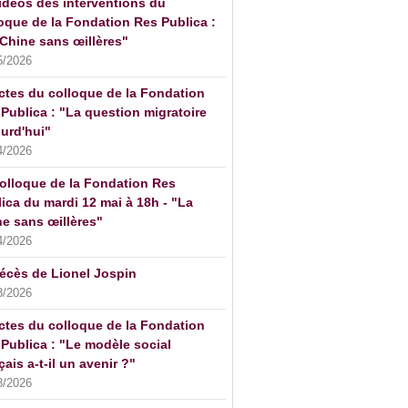
idéos des interventions du
oque de la Fondation Res Publica :
Chine sans œillères"
5/2026
ctes du colloque de la Fondation
Publica : "La question migratoire
urd'hui"
4/2026
olloque de la Fondation Res
ica du mardi 12 mai à 18h - "La
e sans œillères"
4/2026
écès de Lionel Jospin
3/2026
ctes du colloque de la Fondation
Publica : "Le modèle social
çais a-t-il un avenir ?"
3/2026