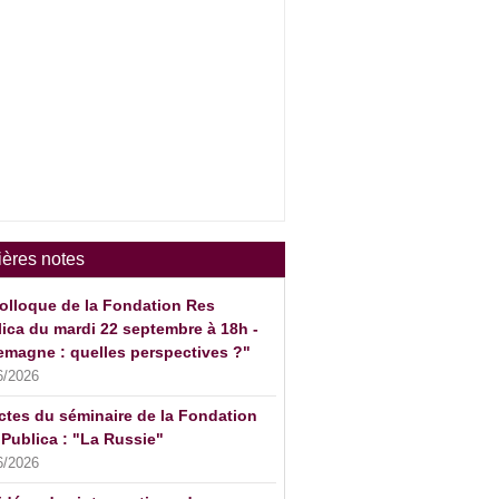
ières notes
olloque de la Fondation Res
ica du mardi 22 septembre à 18h -
emagne : quelles perspectives ?"
6/2026
ctes du séminaire de la Fondation
Publica : "La Russie"
6/2026