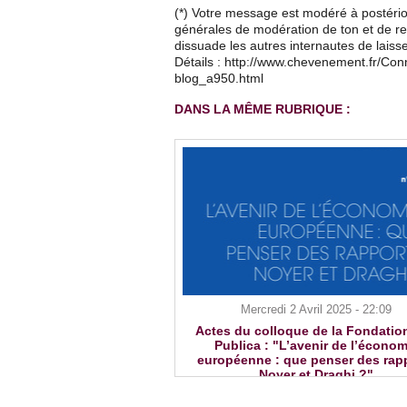
(*) Votre message est modéré à postério
générales de modération de ton et de res
dissuade les autres internautes de lais
Détails : http://www.chevenement.fr/Co
blog_a950.html
DANS LA MÊME RUBRIQUE :
Mercredi 2 Avril 2025 - 22:09
Actes du colloque de la Fondatio
Publica : "L’avenir de l’économ
européenne : que penser des rap
Noyer et Draghi ?"