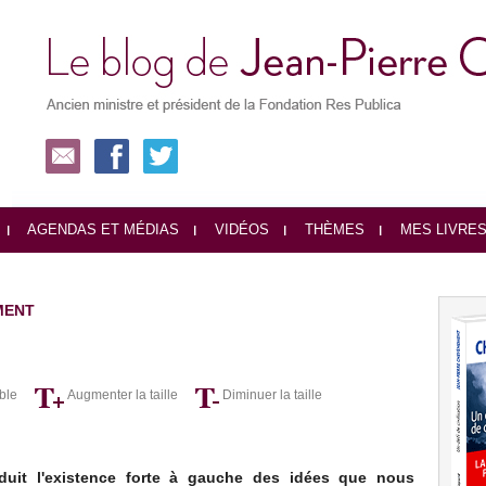
AGENDAS ET MÉDIAS
VIDÉOS
THÈMES
MES LIVRE
MENT
ble
Augmenter la taille
Diminuer la taille
duit l'existence forte à gauche des idées que nous