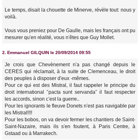
Le temps, disait la chouette de Minerve, révèle tout: nous y
voilà.
Vous vous preniez pour De Gaulle, mais les français ont pu
mesurer qu'en réalité, vous n'êtes que Guy Mollet.
2.
Emmanuel GILQUIN
le 20/09/2014 09:55
Je crois que Chevènement n'a pas changé depuis le
CERES qui réclamait, à la suite de Clemenceau, le droit
des peuples à disposer d'eux -mêmes.
Pour ce qui est des Mistral, il faut rappeler le principe du
droit international "pacta sunt servanda" il faut respecter
les accords, sinon c'est la guerre..
Pour les ignorants le fleuve Donets n'est pas navigable par
les Mistral!!!!
Pour les bobos, on va devoir fermer les chantiers de Saint-
Saint-Nazaire, mais ils s'en foutent, à Paris Centre, à
Gstaad ou à Marrakech.