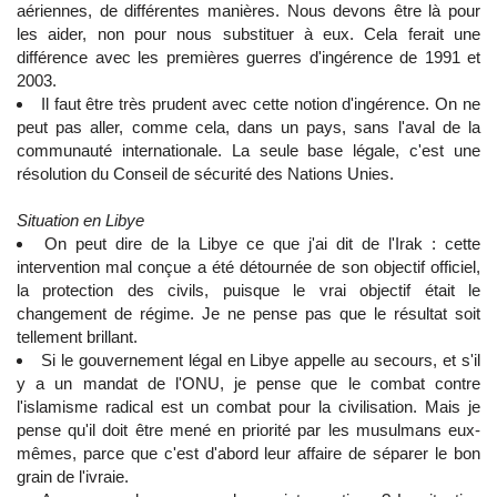
aériennes, de différentes manières. Nous devons être là pour
les aider, non pour nous substituer à eux. Cela ferait une
différence avec les premières guerres d'ingérence de 1991 et
2003.
Il faut être très prudent avec cette notion d'ingérence. On ne
peut pas aller, comme cela, dans un pays, sans l'aval de la
communauté internationale. La seule base légale, c'est une
résolution du Conseil de sécurité des Nations Unies.
Situation en Libye
On peut dire de la Libye ce que j'ai dit de l'Irak : cette
intervention mal conçue a été détournée de son objectif officiel,
la protection des civils, puisque le vrai objectif était le
changement de régime. Je ne pense pas que le résultat soit
tellement brillant.
Si le gouvernement légal en Libye appelle au secours, et s'il
y a un mandat de l'ONU, je pense que le combat contre
l'islamisme radical est un combat pour la civilisation. Mais je
pense qu'il doit être mené en priorité par les musulmans eux-
mêmes, parce que c'est d'abord leur affaire de séparer le bon
grain de l'ivraie.