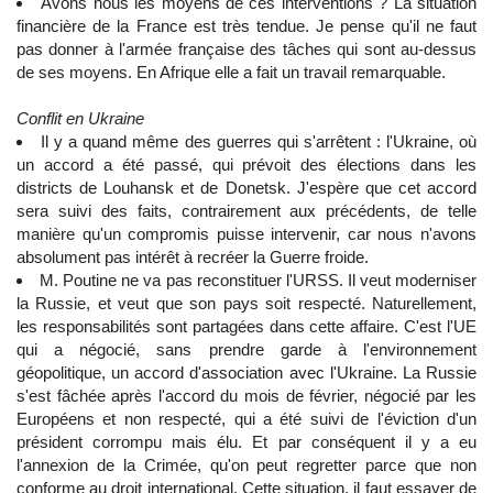
Avons nous les moyens de ces interventions ? La situation
financière de la France est très tendue. Je pense qu'il ne faut
pas donner à l'armée française des tâches qui sont au-dessus
de ses moyens. En Afrique elle a fait un travail remarquable.
Conflit en Ukraine
Il y a quand même des guerres qui s'arrêtent : l'Ukraine, où
un accord a été passé, qui prévoit des élections dans les
districts de Louhansk et de Donetsk. J'espère que cet accord
sera suivi des faits, contrairement aux précédents, de telle
manière qu'un compromis puisse intervenir, car nous n'avons
absolument pas intérêt à recréer la Guerre froide.
M. Poutine ne va pas reconstituer l'URSS. Il veut moderniser
la Russie, et veut que son pays soit respecté. Naturellement,
les responsabilités sont partagées dans cette affaire. C'est l'UE
qui a négocié, sans prendre garde à l'environnement
géopolitique, un accord d'association avec l'Ukraine. La Russie
s'est fâchée après l'accord du mois de février, négocié par les
Européens et non respecté, qui a été suivi de l'éviction d'un
président corrompu mais élu. Et par conséquent il y a eu
l'annexion de la Crimée, qu'on peut regretter parce que non
conforme au droit international. Cette situation, il faut essayer de