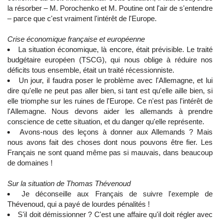
la résorber – M. Porochenko et M. Poutine ont l'air de s'entendre
– parce que c'est vraiment l'intérêt de l'Europe.
Crise économique française et européenne
La situation économique, là encore, était prévisible. Le traité
budgétaire européen (TSCG), qui nous oblige à réduire nos
déficits tous ensemble, était un traité récessionniste.
Un jour, il faudra poser le problème avec l'Allemagne, et lui
dire qu'elle ne peut pas aller bien, si tant est qu'elle aille bien, si
elle triomphe sur les ruines de l'Europe. Ce n'est pas l'intérêt de
l'Allemagne. Nous devons aider les allemands à prendre
conscience de cette situation, et du danger qu'elle représente.
Avons-nous des leçons à donner aux Allemands ? Mais
nous avons fait des choses dont nous pouvons être fier. Les
Français ne sont quand même pas si mauvais, dans beaucoup
de domaines !
Sur la situation de Thomas Thévenoud
Je déconseille aux Français de suivre l'exemple de
Thévenoud, qui a payé de lourdes pénalités !
S'il doit démissionner ? C'est une affaire qu'il doit régler avec