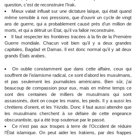
question, c'est de reconstruire l'Irak.
Mieux valait influait sur une dictature laïque, qui était quand
même sensible à nos pressions, que d'ouvrir un cycle de vingt
ans de guerre, qui a probablement causé près d'un million de
morts, et qui a détruit un Etat, qu'il va falloir reconstruire.
Il faut respecter les frontières tracées à la fin de la Première
Guerre mondiale. Chacun voit bien qu'il y a deux grandes
capitales, Bagdad et Damas. Il est donc normal qu'il y ait deux
grands États arabes.
On oublie constamment que dans cette affaire, ceux qui
souffrent de l'islamisme radical, ce sont d'abord les musulmans,
et pas seulement les journalistes américains. Bien sûr, j'ai
beaucoup de compassion pour eux, mais en même temps ce
sont des centaines de milliers de musulmans qui sont
assassinés, dont on coupe les mains, les pieds. Il y a aussi les
chrétiens d'orient, et les Yézidis. Donc il faut aussi attendre que
les musulmans cherchent à se défaire de cette engeance
obscurantiste, qui a été trop soutenue par le passé.
Ce n'est pas aux troupes à terre de l'Occident de réduire
l’État islamique. On peut aider les Irakiens, par des frappes