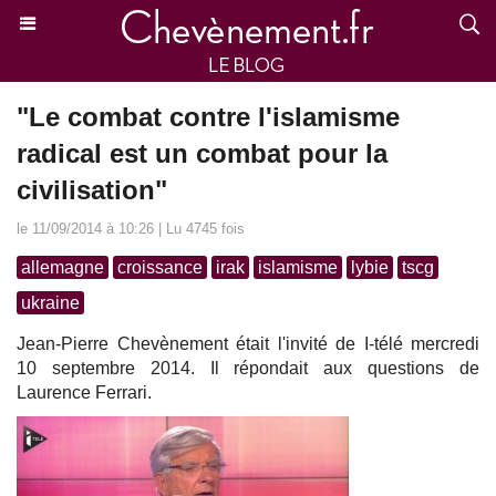
"Le combat contre l'islamisme
radical est un combat pour la
civilisation"
le 11/09/2014 à 10:26 | Lu 4745 fois
allemagne
croissance
irak
islamisme
lybie
tscg
ukraine
Jean-Pierre Chevènement était l'invité de I-télé mercredi
10 septembre 2014. Il répondait aux questions de
Laurence Ferrari.