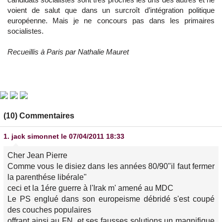
voient de salut que dans un surcroît d’intégration politique
européenne. Mais je ne concours pas dans les primaires
socialistes.
Recueillis à Paris par Nathalie Mauret
(10) Commentaires
1.
jack simonnet
le 07/04/2011 18:33
Cher Jean Pierre
Comme vous le disiez dans les années 80/90"il faut fermer
la parenthése libérale"
ceci et la 1ére guerre à l'Irak m' amené au MDC
Le PS englué dans son europeisme débridé s'est coupé
des couches populaires
offrant ainsi au FN ,et ses fausses solutions un magnifique