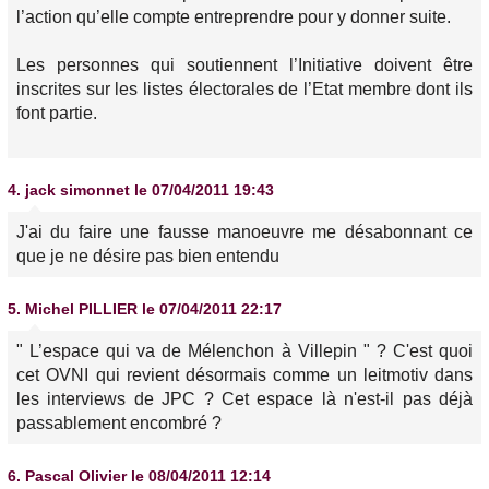
l’action qu’elle compte entreprendre pour y donner suite.
Les personnes qui soutiennent l’Initiative doivent être
inscrites sur les listes électorales de l’Etat membre dont ils
font partie.
4.
jack simonnet
le 07/04/2011 19:43
J'ai du faire une fausse manoeuvre me désabonnant ce
que je ne désire pas bien entendu
5.
Michel PILLIER
le 07/04/2011 22:17
" L’espace qui va de Mélenchon à Villepin "
? C'est quoi
cet OVNI qui revient désormais comme un leitmotiv dans
les interviews de JPC ? Cet espace là n'est-il pas déjà
passablement encombré ?
6.
Pascal Olivier
le 08/04/2011 12:14