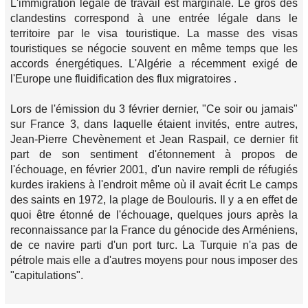
L'immigration légale de travail est marginale. Le gros des
clandestins correspond à une entrée légale dans le
territoire par le visa touristique. La masse des visas
touristiques se négocie souvent en même temps que les
accords énergétiques. L'Algérie a récemment exigé de
l'Europe une fluidification des flux migratoires .
Lors de l'émission du 3 février dernier, "Ce soir ou jamais"
sur France 3, dans laquelle étaient invités, entre autres,
Jean-Pierre Chevènement et Jean Raspail, ce dernier fit
part de son sentiment d'étonnement à propos de
l'échouage, en février 2001, d'un navire rempli de réfugiés
kurdes irakiens à l'endroit même où il avait écrit
Le camps
des saints
en 1972, la plage de Boulouris. Il y a en effet de
quoi être étonné de l'échouage, quelques jours après la
reconnaissance par la France du génocide des Arméniens,
de ce navire parti d'un port turc. La Turquie n'a pas de
pétrole mais elle a d'autres moyens pour nous imposer des
"capitulations".