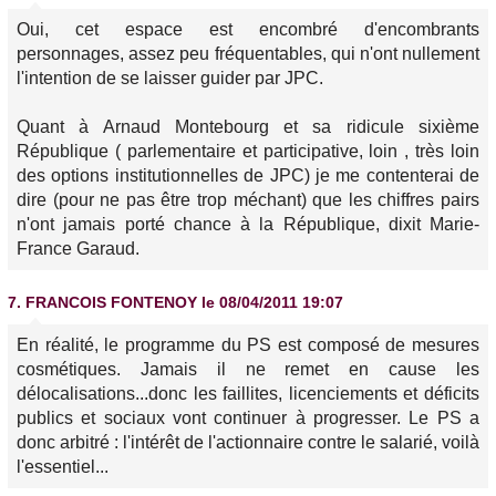
Oui, cet espace est encombré d'encombrants
personnages, assez peu fréquentables, qui n'ont nullement
l'intention de se laisser guider par JPC.
Quant à Arnaud Montebourg et sa ridicule sixième
République ( parlementaire et participative, loin , très loin
des options institutionnelles de JPC) je me contenterai de
dire (pour ne pas être trop méchant) que les chiffres pairs
n'ont jamais porté chance à la République, dixit Marie-
France Garaud.
7.
FRANCOIS FONTENOY
le 08/04/2011 19:07
En réalité, le programme du PS est composé de mesures
cosmétiques. Jamais il ne remet en cause les
délocalisations...donc les faillites, licenciements et déficits
publics et sociaux vont continuer à progresser. Le PS a
donc arbitré : l'intérêt de l'actionnaire contre le salarié, voilà
l'essentiel...