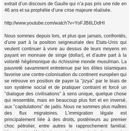
extrait d’un discours de Gaulle qui n’a pas pris une ride en
46 ans et sa prophétie d’une crise majeure réalisée.
http://www.youtube.com/watch?v=YoFJB6LDdHI
Nous sommes depuis lors, et plus que jamais, confrontés,
d'une part à la position seigneuriale des Etats-Unis qui
veulent continuer à vivre au dessus de leurs moyens en
payant en monnaie de singe (dollar), et d'autre part à la
volonté hégémonique du richissime monde musulman. La
pauvreté savamment entretenue par les élites islamiques
favorise une contre-colonisation du continent européen qui
se retrouve en position de payer la "
jizya
" par le biais de
son système social et de pratiquer contraint et forcé un
"dialogue des civilisations" à sens unique, quelque chose
qui ressemble, mais en beaucoup plus fort et en inversé,
aux "capitulations" de jadis. Nous ne sommes plus maîtres
des flux migratoires. L'immigration légale est
principalement liée à des droits, postérieurs au premier
choc pétrolier, entre autres le rapprochement familial.