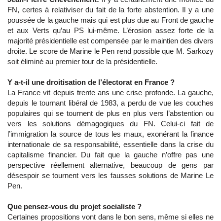
FN, certes à relativiser du fait de la forte abstention. Il y a une
poussée de la gauche mais qui est plus due au Front de gauche
et aux Verts qu’au PS lui-même. L’érosion assez forte de la
majorité présidentielle est compensée par le maintien des divers
droite. Le score de Marine le Pen rend possible que M. Sarkozy
soit éliminé au premier tour de la présidentielle.
Y a-t-il une droitisation de l’électorat en France ?
La France vit depuis trente ans une crise profonde. La gauche,
depuis le tournant libéral de 1983, a perdu de vue les couches
populaires qui se tournent de plus en plus vers l’abstention ou
vers les solutions démagogiques du FN. Celui-ci fait de
l’immigration la source de tous les maux, exonérant la finance
internationale de sa responsabilité, essentielle dans la crise du
capitalisme financier. Du fait que la gauche n’offre pas une
perspective réellement alternative, beaucoup de gens par
désespoir se tournent vers les fausses solutions de Marine Le
Pen.
Que pensez-vous du projet socialiste ?
Certaines propositions vont dans le bon sens, même si elles ne