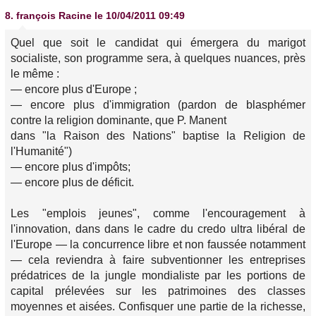
8.
françois Racine
le 10/04/2011 09:49
Quel que soit le candidat qui émergera du marigot
socialiste, son programme sera, à quelques nuances, près
le même :
— encore plus d'Europe ;
— encore plus d'immigration (pardon de blasphémer
contre la religion dominante, que P. Manent
dans "la Raison des Nations" baptise la Religion de
l'Humanité")
— encore plus d'impôts;
— encore plus de déficit.
Les "emplois jeunes", comme l'encouragement à
l'innovation, dans dans le cadre du credo ultra libéral de
l'Europe — la concurrence libre et non faussée notamment
— cela reviendra à faire subventionner les entreprises
prédatrices de la jungle mondialiste par les portions de
capital prélevées sur les patrimoines des classes
moyennes et aisées. Confisquer une partie de la richesse,