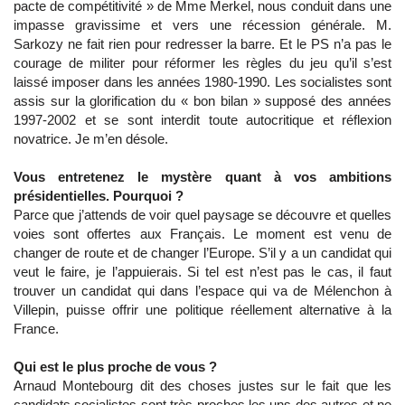
pacte de compétitivité » de Mme Merkel, nous conduit dans une
impasse gravissime et vers une récession générale. M.
Sarkozy ne fait rien pour redresser la barre. Et le PS n’a pas le
courage de militer pour réformer les règles du jeu qu’il s’est
laissé imposer dans les années 1980-1990. Les socialistes sont
assis sur la glorification du « bon bilan » supposé des années
1997-2002 et se sont interdit toute autocritique et réflexion
novatrice. Je m’en désole.
Vous entretenez le mystère quant à vos ambitions
présidentielles. Pourquoi ?
Parce que j’attends de voir quel paysage se découvre et quelles
voies sont offertes aux Français. Le moment est venu de
changer de route et de changer l’Europe. S’il y a un candidat qui
veut le faire, je l’appuierais. Si tel est n’est pas le cas, il faut
trouver un candidat qui dans l’espace qui va de Mélenchon à
Villepin, puisse offrir une politique réellement alternative à la
France.
Qui est le plus proche de vous ?
Arnaud Montebourg dit des choses justes sur le fait que les
candidats socialistes sont très proches les uns des autres et ne