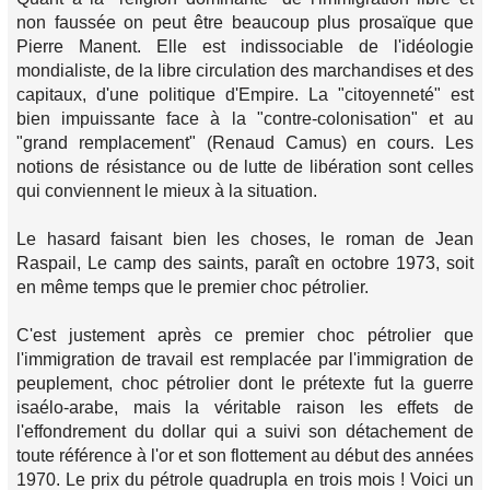
non faussée on peut être beaucoup plus prosaïque que
Pierre Manent. Elle est indissociable de l'idéologie
mondialiste, de la libre circulation des marchandises et des
capitaux, d'une politique d'Empire. La "citoyenneté" est
bien impuissante face à la "contre-colonisation" et au
"grand remplacement" (Renaud Camus) en cours. Les
notions de résistance ou de lutte de libération sont celles
qui conviennent le mieux à la situation.
Le hasard faisant bien les choses, le roman de Jean
Raspail,
Le camp des saints
, paraît en octobre 1973, soit
en même temps que le premier choc pétrolier.
C'est justement après ce premier choc pétrolier que
l'immigration de travail est remplacée par l'immigration de
peuplement, choc pétrolier dont le prétexte fut la guerre
isaélo-arabe, mais la véritable raison les effets de
l'effondrement du dollar qui a suivi son détachement de
toute référence à l'or et son flottement au début des années
1970. Le prix du pétrole quadrupla en trois mois ! Voici un