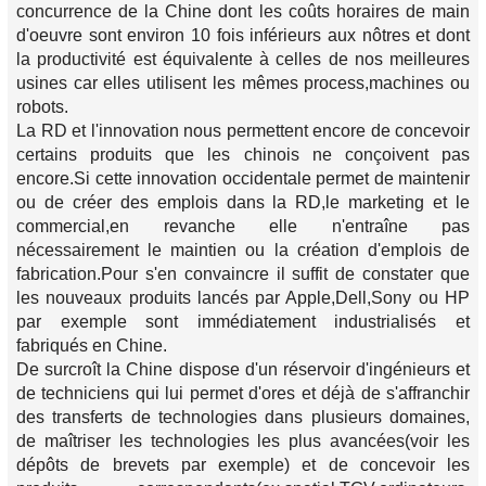
concurrence de la Chine dont les coûts horaires de main
d'oeuvre sont environ 10 fois inférieurs aux nôtres et dont
la productivité est équivalente à celles de nos meilleures
usines car elles utilisent les mêmes process,machines ou
robots.
La RD et l'innovation nous permettent encore de concevoir
certains produits que les chinois ne conçoivent pas
encore.Si cette innovation occidentale permet de maintenir
ou de créer des emplois dans la RD,le marketing et le
commercial,en revanche elle n'entraîne pas
nécessairement le maintien ou la création d'emplois de
fabrication.Pour s'en convaincre il suffit de constater que
les nouveaux produits lancés par Apple,Dell,Sony ou HP
par exemple sont immédiatement industrialisés et
fabriqués en Chine.
De surcroît la Chine dispose d'un réservoir d'ingénieurs et
de techniciens qui lui permet d'ores et déjà de s'affranchir
des transferts de technologies dans plusieurs domaines,
de maîtriser les technologies les plus avancées(voir les
dépôts de brevets par exemple) et de concevoir les