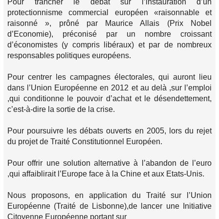
Pour trancher le débat sur l’instauration d’un
protectionnisme commercial européen «raisonnable et
raisonné », prôné par Maurice Allais (Prix Nobel
d’Economie), préconisé par un nombre croissant
d’économistes (y compris libéraux) et par de nombreux
responsables politiques européens.
Pour centrer les campagnes électorales, qui auront lieu
dans l’Union Européenne en 2012 et au delà ,sur l’emploi
,qui conditionne le pouvoir d’achat et le désendettement,
c’est-à-dire la sortie de la crise.
Pour poursuivre les débats ouverts en 2005, lors du rejet
du projet de Traité Constitutionnel Européen.
Pour offrir une solution alternative à l’abandon de l’euro
,qui affaiblirait l’Europe face à la Chine et aux Etats-Unis.
Nous proposons, en application du Traité sur l’Union
Européenne (Traité de Lisbonne),de lancer une Initiative
Citoyenne Européenne portant sur