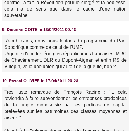
comme l'a fait la Révolution pour le clergé et la noblesse,
cela n'a de sens que dans le cadre d'une nation
souveraine.
9.
Drauche GOITE
le 16/04/2011 00:46
Républicains, nous nous foutons du programme du Parti
Soporifique comme de celui de l'UMP.
Urgence d'unir les énergies républicaines françaises: MRC
de Chevénement, DLR du Dupont-Aignan et enfin RS de
Villepin, voila une union qui aurait de la gueule, non ?
10.
Pascal OLIVIER
le 17/04/2011 20:28
Très juste remarque de François Racine : "... cela
reviendra à faire subventionner les entreprises prédatrices
de la jungle mondialiste par les portions de capital
prélevées sur les patrimoines des classes moyennes et
aisées."
Quant à la "religion dominante" de l'immigration libre et