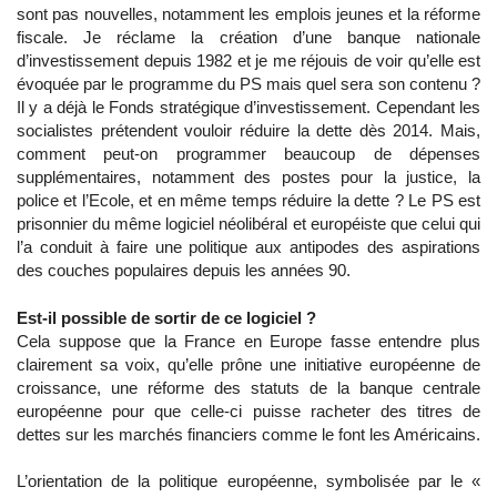
sont pas nouvelles, notamment les emplois jeunes et la réforme
fiscale. Je réclame la création d’une banque nationale
d’investissement depuis 1982 et je me réjouis de voir qu’elle est
évoquée par le programme du PS mais quel sera son contenu ?
Il y a déjà le Fonds stratégique d’investissement. Cependant les
socialistes prétendent vouloir réduire la dette dès 2014. Mais,
comment peut-on programmer beaucoup de dépenses
supplémentaires, notamment des postes pour la justice, la
police et l’Ecole, et en même temps réduire la dette ? Le PS est
prisonnier du même logiciel néolibéral et européiste que celui qui
l’a conduit à faire une politique aux antipodes des aspirations
des couches populaires depuis les années 90.
Est-il possible de sortir de ce logiciel ?
Cela suppose que la France en Europe fasse entendre plus
clairement sa voix, qu’elle prône une initiative européenne de
croissance, une réforme des statuts de la banque centrale
européenne pour que celle-ci puisse racheter des titres de
dettes sur les marchés financiers comme le font les Américains.
L’orientation de la politique européenne, symbolisée par le «