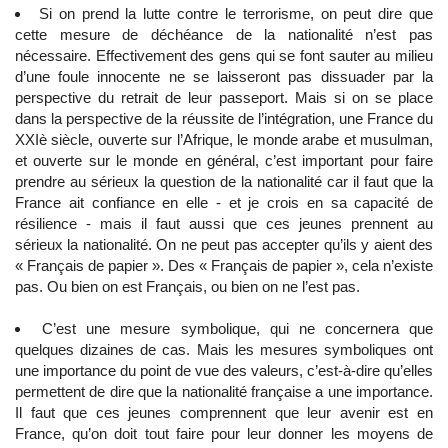
Si on prend la lutte contre le terrorisme, on peut dire que
cette mesure de déchéance de la nationalité n’est pas
nécessaire. Effectivement des gens qui se font sauter au milieu
d’une foule innocente ne se laisseront pas dissuader par la
perspective du retrait de leur passeport. Mais si on se place
dans la perspective de la réussite de l’intégration, une France du
XXIè siècle, ouverte sur l’Afrique, le monde arabe et musulman,
et ouverte sur le monde en général, c’est important pour faire
prendre au sérieux la question de la nationalité car il faut que la
France ait confiance en elle - et je crois en sa capacité de
résilience - mais il faut aussi que ces jeunes prennent au
sérieux la nationalité. On ne peut pas accepter qu’ils y aient des
« Français de papier ». Des « Français de papier », cela n’existe
pas. Ou bien on est Français, ou bien on ne l’est pas.
C’est une mesure symbolique, qui ne concernera que
quelques dizaines de cas. Mais les mesures symboliques ont
une importance du point de vue des valeurs, c’est-à-dire qu’elles
permettent de dire que la nationalité française a une importance.
Il faut que ces jeunes comprennent que leur avenir est en
France, qu’on doit tout faire pour leur donner les moyens de