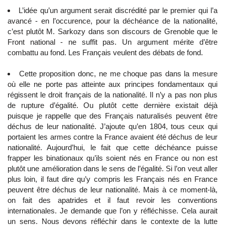
L’idée qu’un argument serait discrédité par le premier qui l’a
avancé - en l’occurence, pour la déchéance de la nationalité,
c’est plutôt M. Sarkozy dans son discours de Grenoble que le
Front national - ne suffit pas. Un argument mérite d’être
combattu au fond. Les Français veulent des débats de fond.
Cette proposition donc, ne me choque pas dans la mesure
où elle ne porte pas atteinte aux principes fondamentaux qui
régissent le droit français de la nationalité. Il n’y a pas non plus
de rupture d’égalité. Ou plutôt cette dernière existait déjà
puisque je rappelle que des Français naturalisés peuvent être
déchus de leur nationalité. J’ajoute qu’en 1804, tous ceux qui
portaient les armes contre la France avaient été déchus de leur
nationalité. Aujourd’hui, le fait que cette déchéance puisse
frapper les binationaux qu’ils soient nés en France ou non est
plutôt une amélioration dans le sens de l’égalité. Si l’on veut aller
plus loin, il faut dire qu’y compris les Français nés en France
peuvent être déchus de leur nationalité. Mais à ce moment-là,
on fait des apatrides et il faut revoir les conventions
internationales. Je demande que l’on y réfléchisse. Cela aurait
un sens. Nous devons réfléchir dans le contexte de la lutte