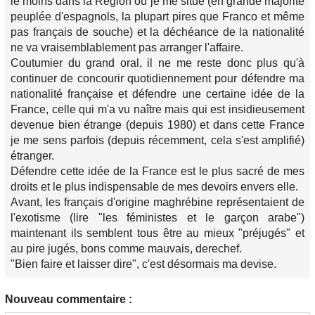
le moins dans la Région où je me situe (en grande majorité
peuplée d'espagnols, la plupart pires que Franco et même
pas français de souche) et la déchéance de la nationalité
ne va vraisemblablement pas arranger l'affaire.
Coutumier du grand oral, il ne me reste donc plus qu'à
continuer de concourir quotidiennement pour défendre ma
nationalité française et défendre une certaine idée de la
France, celle qui m'a vu naître mais qui est insidieusement
devenue bien étrange (depuis 1980) et dans cette France
je me sens parfois (depuis récemment, cela s'est amplifié)
étranger.
Défendre cette idée de la France est le plus sacré de mes
droits et le plus indispensable de mes devoirs envers elle.
Avant, les français d'origine maghrébine représentaient de
l'exotisme (lire "les féministes et le garçon arabe")
maintenant ils semblent tous être au mieux "préjugés" et
au pire jugés, bons comme mauvais, derechef.
"Bien faire et laisser dire", c'est désormais ma devise.
Nouveau commentaire :