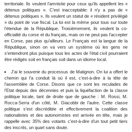
territoriale. Ils veulent l’amnistie pour ceux qu’ils appellent les «
détenus politiques ». C’est inacceptable: il n’y a pas de «
détenus politiques ». Ils veulent un statut de « résident privilégié
» du point de vue fiscal. La loi est la même pour tous sur toute
l’étendue de la République. Troisièmement, ils veulent la co-
officialité du corse et du français, mais on ne peut pas l’accepter
en Corse, pas plus qu’ailleurs. Le Français est la langue de la
République, sinon on va vers un système où les gens ne
s’entendront plus puisque tous les actes de l’état civil pourraient
être rédigés soit en français soit dans un idiome local.
J’ai le souvenir du processus de Matignon. On lui a offert le
chemin qui l’a conduit là où il est, c’est-à-dire à la tête de
l’assemblée de Corse. Disons que ce sont les reculades de
l’Etat depuis des décennies et puis la liquéfaction de la classe
politique locale, tant de droite que de gauche : M. Rossi, M.
Rocca-Serra d’un côté, M. Giacobbi de l’autre. Cette classe
politique s’est discréditée et effectivement la coalition des
nationalistes et des autonomistes est arrivée en tête, mais je
rappelle avec 35% des votants c’est-à-dire d’un tout petit tiers
des inscrits, un quart sans doute.