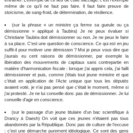
même de ce qu’il ne faut pas faire. Il faut faire preuve de
stoïcisme, de sang-froid, de détermination, de résilience.
(sur la phrase « un ministre ça ferme sa gueule ou ça
démissionne » appliqué à Taubira) Je ne peux évaluer si
Christiane Taubira doit démissionner ou non. Je ne peux le faire
à sa place. C’est une question de conscience. Ce qui est en jeu
suffit-il pour motiver une démission ? Moi je peux vous dire que
j’aurais eu cent raisons de démissionner, par exemple la
libération des mouvements de capitaux sans contrepartie en
matière d’harmonisation fiscale : lorsque j’ai appris cela, j’ai failli
démissionner et puis, comme j’étais tout jeune ministre et que
c’était en application de l’Acte unique que tous les députés
avaient voté, je n’ai pas pensé que c’était le moment, même si
j’ai protesté. Je ne lui conseille donc pas de démissionner. Je lui
conseille d’agir en conscience.
(sur le passage d’un jeune titulaire d’un bac scientifique à
Drancy à Daesh) On voit que ces jeunes n’étaient pas tous
abandonnés par la République. Donc pas de culture de l’excuse
: c’est une démarche purement idéologique. Ce sont des gens