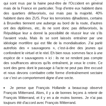
qui sont mus par la haine peut-être de l’Occident en général
mais de la France en particulier. Trop d’entre eux habitent dans
des quartiers défavorisés, oui mais pas la majorité. 40%
habitent dans des ZUS. Pour les terroristes djihadistes, certains
à Bruxelles tiennent une auberge au bord de la route, d’autres
ont des diplômes, etc, ils ne sont donc pas défavorisés, la
République leur a donné la possibilité de réussir leur vie s’ils
l’avaient voulu. Mais ils se sont laissés entraîner par une
idéologie mortifère qui est fille de la mondialisation. J’ai parlé
autrefois des « sauvageons », c’est-à-dire des jeunes qui
confondent le virtuel et le réel. Eh bien nous sommes face à une
espèce de « sauvageons » ici : ils ne se rendent pas compte
des souffrances atroces qu’ils entraînent, je veux le croire. Ce
sont des gens dont le passage à l’acte ne peut pas être excusé
et nous devons combattre cette forme d’entraînement sectaire
car c’est un comportement digne d’une secte.
Je pense que François Hollande a beaucoup observé
François Mitterrand. Alors, il y a de bonnes leçons à retenir de
François Mitterrand, et il y en a de moins bonnes. Je n’ai pas
toujours été d’accord avec François Mitterrand.