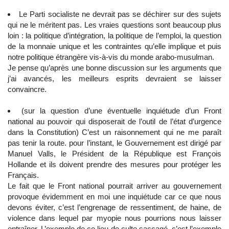
Le Parti socialiste ne devrait pas se déchirer sur des sujets
qui ne le méritent pas. Les vraies questions sont beaucoup plus
loin : la politique d’intégration, la politique de l’emploi, la question
de la monnaie unique et les contraintes qu’elle implique et puis
notre politique étrangère vis-à-vis du monde arabo-musulman.
Je pense qu’après une bonne discussion sur les arguments que
j’ai avancés, les meilleurs esprits devraient se laisser
convaincre.
(sur la question d’une éventuelle inquiétude d’un Front
national au pouvoir qui disposerait de l’outil de l’état d’urgence
dans la Constitution) C’est un raisonnement qui ne me paraît
pas tenir la route. pour l’instant, le Gouvernement est dirigé par
Manuel Valls, le Président de la République est François
Hollande et ils doivent prendre des mesures pour protéger les
Français.
Le fait que le Front national pourrait arriver au gouvernement
provoque évidemment en moi une inquiétude car ce que nous
devons éviter, c’est l’engrenage de ressentiment, de haine, de
violence dans lequel par myopie nous pourrions nous laisser
entraîner. L’exemple de ce lieu de culte saccagé, c’est l’exemple