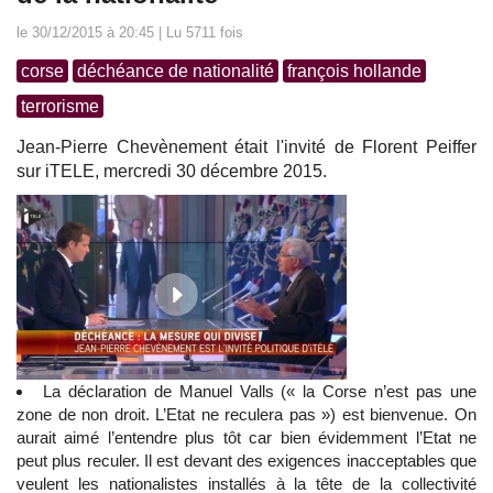
le 30/12/2015 à 20:45 | Lu 5711 fois
corse
déchéance de nationalité
françois hollande
terrorisme
Jean-Pierre Chevènement était l'invité de Florent Peiffer
sur iTELE, mercredi 30 décembre 2015.
La déclaration de Manuel Valls (« la Corse n’est pas une
zone de non droit. L’Etat ne reculera pas ») est bienvenue. On
aurait aimé l’entendre plus tôt car bien évidemment l’Etat ne
peut plus reculer. Il est devant des exigences inacceptables que
veulent les nationalistes installés à la tête de la collectivité