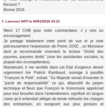
fiscaux) ?
Bonne 2016.
7.
Laroussi SATI
le 04/01/2016 23:21
Merci 17 CHB pour votre commentaire. J y vois un
encouragement.
Je partage totalement votre point de vue et je note
précieusement l'expression de Pierre JOXE , un Monsieur
dont je recommande vivement la lecture "Droits des
pauvres, pauvres droits" (vive les assistantes sociales, la
plupart des incompétentes).
Maintenant, il me semble dans cet Etat d'urgence devoir
urgemment lire Patrick Rambaud, ouvrage à paraître
"François le Petit", extrait: "Sa Majesté venait d'inventer le
"pacte de responsabilité" ce qui, dépouillé du jargon
technique et fleuri que François le Visionnaire appréciait
pour tout brouiller dans l'entendement, signifiait en langue
claire qu'il entendait alléger de trente milliards les charges
des entreprises, en songeant aux plus grosses et