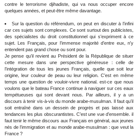
contre le terrorisme djihadiste, qui va nous occuper encore
quelques années, et peut-être même davantage.
Sur la question du référendum, on peut en discuter à l’infini
car ces sujets sont complexes. Ce sont surtout des publicistes,
des spécialistes du droit constitutionnel qui s’expriment à ce
sujet. Les Français, pour l’immense majorité d’entre eux, n’y
entendent pas grand chose ou sont pour.
Je pense qu’il revient au Président de la République de situer
cette mesure dans une perspective généreuse : celle de
l’intégration de tous les jeunes Français, quelle que soit leur
origine, leur couleur de peau ou leur religion. C’est en même
temps une question de vouloir-vivre national. est-ce que nous
voulons que le bateau France continue à naviguer sur ces eaux
tempétueuses qui sont devant nous. Par ailleurs, il y a un
discours à tenir vis-à-vis du monde arabe-musulman. Il faut qu’il
soit entraîné dans un dessein de progrès et pas laissé aux
tendances les plus obscurantistes. C’est une vue d’ensemble. il
faut tenir le même discours aux Français en général, aux jeunes
nés de l’immigration et au monde arabe-musulman : que veut la
France ?