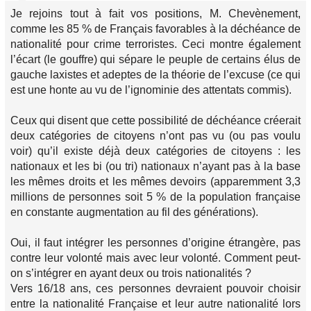
Je rejoins tout à fait vos positions, M. Chevènement,
comme les 85 % de Français favorables à la déchéance de
nationalité pour crime terroristes. Ceci montre également
l’écart (le gouffre) qui sépare le peuple de certains élus de
gauche laxistes et adeptes de la théorie de l’excuse (ce qui
est une honte au vu de l’ignominie des attentats commis).
Ceux qui disent que cette possibilité de déchéance créerait
deux catégories de citoyens n’ont pas vu (ou pas voulu
voir) qu’il existe déjà deux catégories de citoyens : les
nationaux et les bi (ou tri) nationaux n’ayant pas à la base
les mêmes droits et les mêmes devoirs (apparemment 3,3
millions de personnes soit 5 % de la population française
en constante augmentation au fil des générations).
Oui, il faut intégrer les personnes d’origine étrangère, pas
contre leur volonté mais avec leur volonté. Comment peut-
on s’intégrer en ayant deux ou trois nationalités ?
Vers 16/18 ans, ces personnes devraient pouvoir choisir
entre la nationalité Française et leur autre nationalité lors