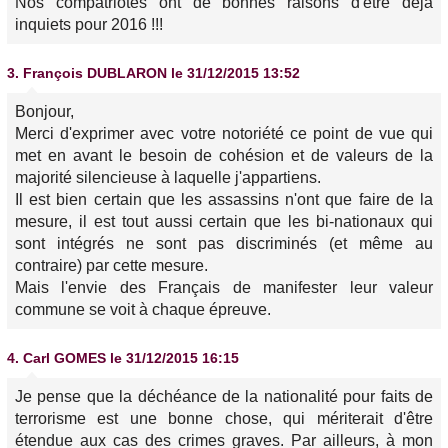
Nos compatriotes ont de bonnes raisons d'être déjà
inquiets pour 2016 !!!
3.
François DUBLARON
le 31/12/2015 13:52
Bonjour,
Merci d'exprimer avec votre notoriété ce point de vue qui
met en avant le besoin de cohésion et de valeurs de la
majorité silencieuse à laquelle j'appartiens.
Il est bien certain que les assassins n'ont que faire de la
mesure, il est tout aussi certain que les bi-nationaux qui
sont intégrés ne sont pas discriminés (et même au
contraire) par cette mesure.
Mais l'envie des Français de manifester leur valeur
commune se voit à chaque épreuve.
4.
Carl GOMES
le 31/12/2015 16:15
Je pense que la déchéance de la nationalité pour faits de
terrorisme est une bonne chose, qui mériterait d'être
étendue aux cas des crimes graves. Par ailleurs, à mon