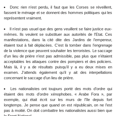
Donc rien n’est perdu, il faut que les Corses se réveillent,
fassent le ménage et se donnent des hommes politiques qui les
représentent vraiment.
Il n’est pas usuel que des gens veuillent se faire justice eux-
mêmes. Ils veulent se substituer aux autorités de l’Etat. Ces
manifestations, dans la cité dite des Jardins de l’empereur,
étaient tout à fait déplacées. C’est là tomber dans l’engrenage
de la violence que peuvent souhaiter les terroristes. Le saccage
d’un lieu de prière n’est pas admissible, pas plus que n’étaient
acceptables les attaques contre des pompiers et des policiers.
Mais là, il y a de résultats puisqu’il y a eu deux mises en
examen. J’attends également qu’il y ait des interpellations
concernant le saccage d’un lieu de prière.
Les nationalistes ont toujours porté des mots d’ordre qui
étaient des mots d’ordre xénophobes. « Arabe Fora », par
exemple, qui était écrit sur les murs de l’île depuis fort
longtemps. Je pense que quand on est républicain, on ne l’est
pas à moitié. On doit combattre les nationalistes aussi bien que
le Front National.