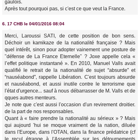
gaulois.
Après tout pourquoi pas, si c'est ce que veut la France.
6.
17 CHB
le 04/01/2016 08:04
Merci, Laroussi SATI, de cette position de bon sens.
Déchoir un kamikaze de la nationalité française ? Mais
quel intérêt, sinon pour adopter vainement une posture de
"défense de La France Eternelle" ? Joxe appelle cela «
l’effet politique instantané ». En 2010, Manuel Valls avait
qualifié le retrait de la nationalité de sujet “absurde” et
“nauséabond”, rappelle Libération. C'est toujours absurde
et nauséabond, et aussi inutile contre le terrorisme que
l'état d'urgence... sauf à nous débarrasser de M. Valls et de
qques autres menteurs.
Je note que c'est aussi l'occasion d'un revirement droitier.
de la part de nos responsables.
Quant à « faire prendre la nationalité au sérieux » ? Mais
qui aujourd 'hui se moque vraiment de la nation, diluée
dans l'Europe, dans l'OTAN, dans la finance prédatrice (cf
le recul étrange à l'Assemblée sur les détournements