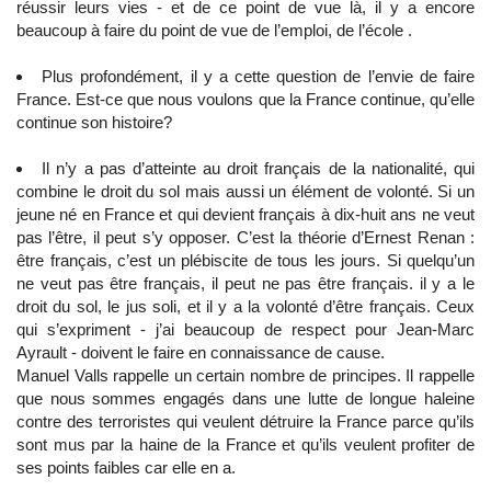
réussir leurs vies - et de ce point de vue là, il y a encore
beaucoup à faire du point de vue de l’emploi, de l’école .
Plus profondément, il y a cette question de l’envie de faire
France. Est-ce que nous voulons que la France continue, qu’elle
continue son histoire?
Il n’y a pas d’atteinte au droit français de la nationalité, qui
combine le droit du sol mais aussi un élément de volonté. Si un
jeune né en France et qui devient français à dix-huit ans ne veut
pas l’être, il peut s’y opposer. C’est la théorie d’Ernest Renan :
être français, c’est un plébiscite de tous les jours. Si quelqu’un
ne veut pas être français, il peut ne pas être français. il y a le
droit du sol, le jus soli, et il y a la volonté d’être français. Ceux
qui s’expriment - j’ai beaucoup de respect pour Jean-Marc
Ayrault - doivent le faire en connaissance de cause.
Manuel Valls rappelle un certain nombre de principes. Il rappelle
que nous sommes engagés dans une lutte de longue haleine
contre des terroristes qui veulent détruire la France parce qu’ils
sont mus par la haine de la France et qu’ils veulent profiter de
ses points faibles car elle en a.